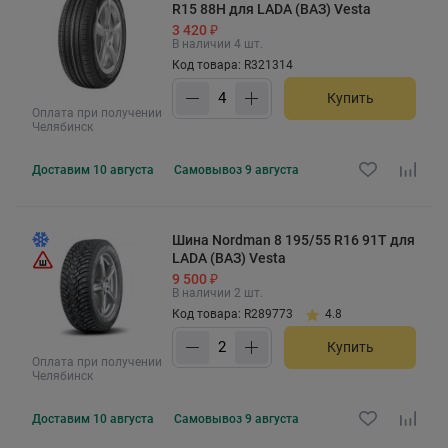
R15 88H для LADA (ВАЗ) Vesta
3 420 ₽
В наличии 4 шт.
Код товара: R321314
Купить
Оплата при получении
Челябинск
Доставим
10 августа
Самовывоз
9 августа
Шина Nordman 8 195/55 R16 91T для
LADA (ВАЗ) Vesta
9 500 ₽
В наличии 2 шт.
Код товара: R289773
4.8
Купить
Оплата при получении
Челябинск
Доставим
10 августа
Самовывоз
9 августа