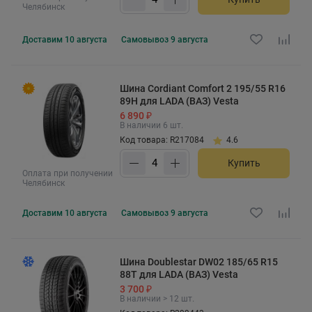
Челябинск
Доставим
10 августа
Самовывоз
9 августа
Шина Cordiant Comfort 2 195/55 R16
89H для LADA (ВАЗ) Vesta
6 890 ₽
В наличии 6 шт.
Код товара: R217084
4.6
Купить
Оплата при получении
Челябинск
Доставим
10 августа
Самовывоз
9 августа
Шина Doublestar DW02 185/65 R15
88T для LADA (ВАЗ) Vesta
3 700 ₽
В наличии > 12 шт.