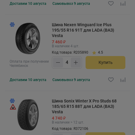
Доставим
10 августа
Самовывоз
9 августа
Шина Nexen Winguard Ice Plus
195/55 R16 91T для LADA (ВАЗ)
Vesta
7 460 ₽
В наличии 4 шт.
Код товара: R205890
4.5
Оплата при получении
Купить
Челябинск
Доставим
10 августа
Самовывоз
9 августа
Шина Sonix Winter X Pro Studs 68
185/65 R15 88T для LADA (ВАЗ)
Vesta
4 740 ₽
В наличии > 12 шт.
Код товара: R372106