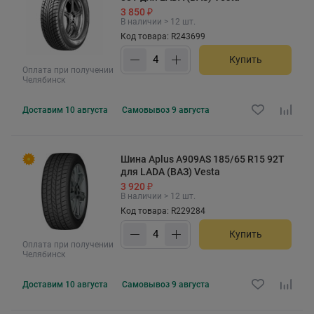
3 850 ₽
В наличии > 12 шт.
Код товара: R243699
Купить
Оплата при получении
Челябинск
Доставим
10 августа
Самовывоз
9 августа
Шина Aplus A909AS 185/65 R15 92T
для LADA (ВАЗ) Vesta
3 920 ₽
В наличии > 12 шт.
Код товара: R229284
Купить
Оплата при получении
Челябинск
Доставим
10 августа
Самовывоз
9 августа