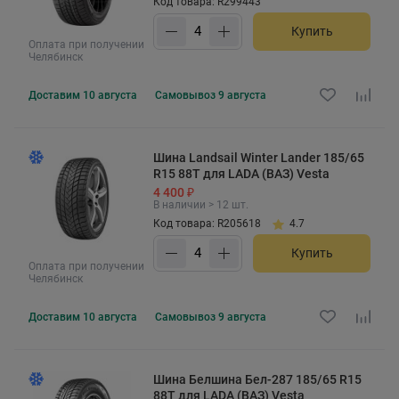
Код товара: R299443
Купить
Оплата при получении
Челябинск
Доставим
10 августа
Самовывоз
9 августа
Шина Landsail Winter Lander 185/65
R15 88T для LADA (ВАЗ) Vesta
4 400 ₽
В наличии > 12 шт.
Код товара: R205618
4.7
Купить
Оплата при получении
Челябинск
Доставим
10 августа
Самовывоз
9 августа
Шина Белшина Бел-287 185/65 R15
88T для LADA (ВАЗ) Vesta