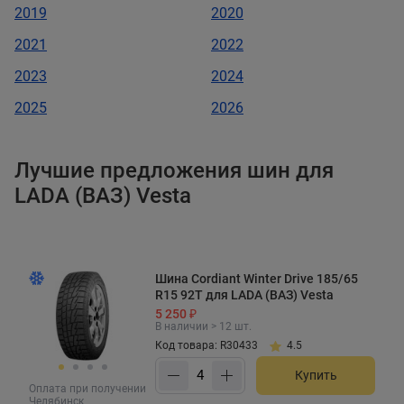
2019
2020
2021
2022
2023
2024
2025
2026
Лучшие предложения шин для
LADA (ВАЗ) Vesta
Шина Cordiant Winter Drive 185/65
R15 92T для LADA (ВАЗ) Vesta
5 250 ₽
В наличии > 12 шт.
Код товара: R30433
4.5
Купить
Оплата при получении
Челябинск