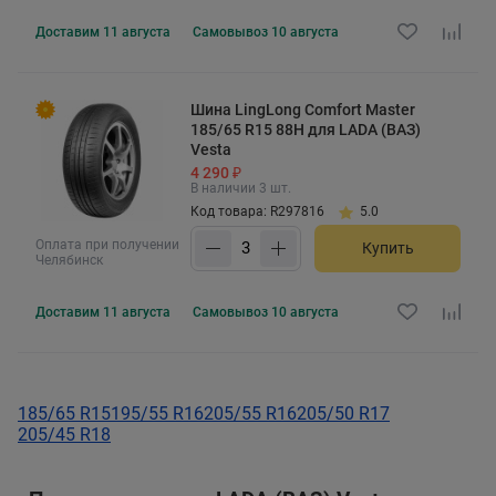
Доставим
11 августа
Самовывоз
10 августа
Шина LingLong Comfort Master
185/65 R15 88H для LADA (ВАЗ)
Vesta
4 290 ₽
В наличии 3 шт.
Код товара: R297816
5.0
Оплата при получении
Купить
Челябинск
Доставим
11 августа
Самовывоз
10 августа
185/65 R15
195/55 R16
205/55 R16
205/50 R17
205/45 R18