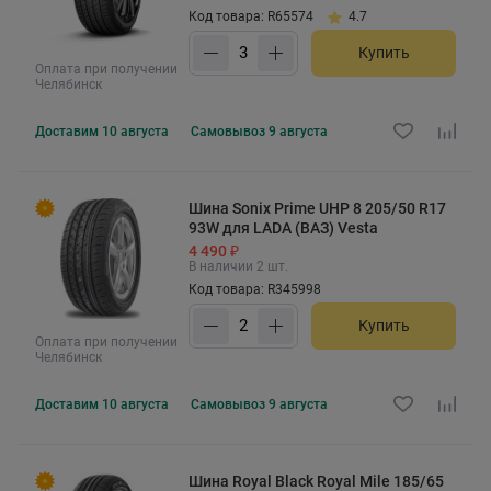
Код товара: R65574
4.7
Купить
Оплата при получении
Челябинск
Доставим
10 августа
Самовывоз
9 августа
Шина Sonix Prime UHP 8 205/50 R17
93W для LADA (ВАЗ) Vesta
4 490 ₽
В наличии 2 шт.
Код товара: R345998
Купить
Оплата при получении
Челябинск
Доставим
10 августа
Самовывоз
9 августа
Шина Royal Black Royal Mile 185/65