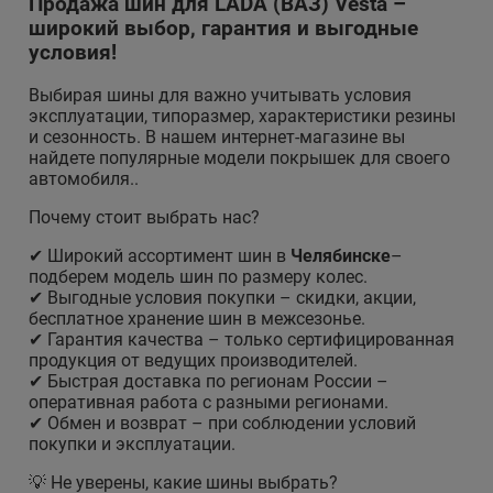
Продажа шин для LADA (ВАЗ) Vesta –
широкий выбор, гарантия и выгодные
условия!
Выбирая шины для
важно учитывать условия
эксплуатации, типоразмер, характеристики резины
и сезонность. В нашем интернет-магазине вы
найдете популярные модели покрышек для своего
автомобиля..
Почему стоит выбрать нас?
✔ Широкий ассортимент шин в
Челябинске
–
подберем модель шин по размеру колес.
✔ Выгодные условия покупки – скидки, акции,
бесплатное хранение шин в межсезонье.
✔ Гарантия качества – только сертифицированная
продукция от ведущих производителей.
✔ Быстрая доставка по регионам России –
оперативная работа с разными регионами.
✔ Обмен и возврат – при соблюдении условий
покупки и эксплуатации.
💡 Не уверены, какие шины выбрать?