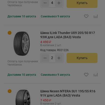
Оплата при получении
Купить
Челябинск
Доставим
10 августа
Самовывоз
9 августа
Шина ILink Thunder U09 205/50 R17
93W для LADA (ВАЗ) Vesta
4 490 ₽
В наличии 2 шт.
Код товара: R321226
Купить
Оплата при получении
Челябинск
Доставим
10 августа
Самовывоз
9 августа
Шина Nexen N'FERA SU1 195/55 R16
91V для LADA (ВАЗ) Vesta
7 450 ₽
В наличии 3 шт.