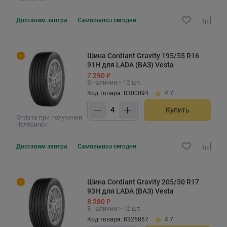
Доставим
завтра
Самовывоз
сегодня
Шина Cordiant Gravity 195/55 R16
91H для LADA (ВАЗ) Vesta
7 290 ₽
В наличии > 12 шт.
Код товара: R300094
4.7
Купить
Оплата при получении
Челябинск
Доставим
завтра
Самовывоз
сегодня
Шина Cordiant Gravity 205/50 R17
93H для LADA (ВАЗ) Vesta
8 280 ₽
В наличии > 12 шт.
Код товара: R326867
4.7