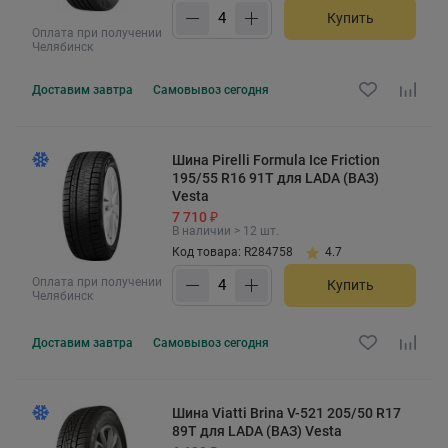
Купить
Оплата при получении
Челябинск
Доставим
завтра
Самовывоз
сегодня
Шина Pirelli Formula Ice Friction
195/55 R16 91T для LADA (ВАЗ)
Vesta
7 710 ₽
В наличии > 12 шт.
Код товара: R284758
4.7
Оплата при получении
Купить
Челябинск
Доставим
завтра
Самовывоз
сегодня
Шина Viatti Brina V-521 205/50 R17
89T для LADA (ВАЗ) Vesta