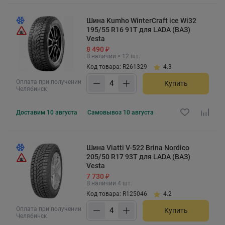
Шина Kumho WinterCraft ice Wi32
195/55 R16 91T для LADA (ВАЗ)
Vesta
8 490 ₽
В наличии > 12 шт.
Код товара: R261329
4.3
Оплата при получении
Купить
Челябинск
Доставим
10 августа
Самовывоз
10 августа
Шина Viatti V-522 Brina Nordico
205/50 R17 93T для LADA (ВАЗ)
Vesta
7 730 ₽
В наличии 4 шт.
Код товара: R125046
4.2
Оплата при получении
Купить
Челябинск