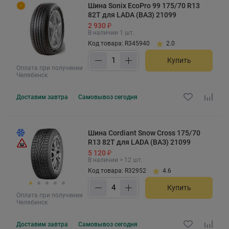
Шина Sonix EcoPro 99 175/70 R13
82T для LADA (ВАЗ) 21099
2 930 ₽
В наличии 1 шт.
Код товара: R345940
2.0
Купить
Оплата при получении
Челябинск
Доставим
завтра
Самовывоз
сегодня
Шина Cordiant Snow Cross 175/70
R13 82T для LADA (ВАЗ) 21099
5 120 ₽
В наличии > 12 шт.
Код товара: R32952
4.6
Купить
Оплата при получении
Челябинск
Доставим
завтра
Самовывоз
сегодня