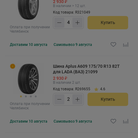
2 930 ₽
В наличии > 12 шт.
Код товара: R321049
Купить
Оплата при получении
Челябинск
Доставим
10 августа
Самовывоз
9 августа
Шина Aplus A609 175/70 R13 82T
для LADA (ВАЗ) 21099
2 930 ₽
В наличии 2 шт.
Код товара: R269655
4.6
Купить
Оплата при получении
Челябинск
Доставим
10 августа
Самовывоз
9 августа