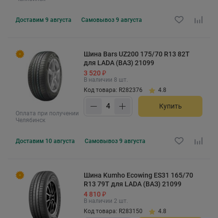
Доставим
9 августа
Самовывоз
9 августа
Шина Bars UZ200 175/70 R13 82T
для LADA (ВАЗ) 21099
3 520 ₽
В наличии 8 шт.
Код товара: R282376
4.8
Купить
Оплата при получении
Челябинск
Доставим
10 августа
Самовывоз
9 августа
Шина Kumho Ecowing ES31 165/70
R13 79T для LADA (ВАЗ) 21099
4 810 ₽
В наличии 2 шт.
Код товара: R283150
4.8