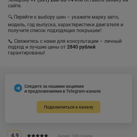
сайте.
🔍 Перейти к выбору шин – укажите марку авто,
модель, год выпуска, характеристики двигателя и
получите список подходящих покрышек!
📞 Свяжитесь с нами для консультации – личный
подход и лучшие цены от
2840 рублей
гарантированы!
Следите за нашими акциями
и предложениями в Telegram-канале
Подключиться к каналу
4.9
Яндекс, 2GIS, Google