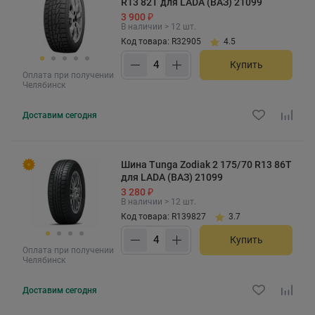
R13 82T для LADA (ВАЗ) 21099
3 900 ₽
В наличии > 12 шт.
Код товара: R32905
4.5
Купить
Оплата при получении
Челябинск
Доставим
сегодня
Шина Tunga Zodiak 2 175/70 R13 86T
для LADA (ВАЗ) 21099
3 280 ₽
В наличии > 12 шт.
Код товара: R139827
3.7
Купить
Оплата при получении
Челябинск
Доставим
сегодня