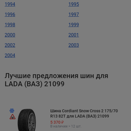
1994
1995
1996
1997
1998
1999
2000
2001
2002
2003
2004
Лучшие предложения шин для
LADA (ВАЗ) 21099
Шина Cordiant Snow Cross 2 175/70
R13 82T для LADA (ВАЗ) 21099
5 370 ₽
В наличии > 12 шт.