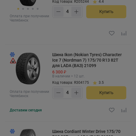
Код товара: R205244
4.4
Купить
Оплата при получении
Челябинск
Шина Ikon (Nokian Tyres) Character
Ice 7 (Nordman 7) 175/70 R13 82T
для LADA (ВАЗ) 21099
6 300 ₽
В наличии > 12 шт.
Код товара: R304175
3.5
Оплата при получении
Купить
Челябинск
Доставим
сегодня
Шина Cordiant Winter Drive 175/70