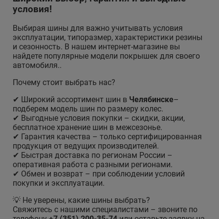
условия!
Выбирая шины для
важно учитывать условия
эксплуатации, типоразмер, характеристики резины
и сезонность. В нашем интернет-магазине вы
найдете популярные модели покрышек для своего
автомобиля..
Почему стоит выбрать нас?
✔ Широкий ассортимент шин в
Челябинске
–
подберем модель шин по размеру колес.
✔ Выгодные условия покупки – скидки, акции,
бесплатное хранение шин в межсезонье.
✔ Гарантия качества – только сертифицированная
продукция от ведущих производителей.
✔ Быстрая доставка по регионам России –
оперативная работа с разными регионами.
✔ Обмен и возврат – при соблюдении условий
покупки и эксплуатации.
💡 Не уверены, какие шины выбрать?
Свяжитесь с нашими специалистами – звоните по
телефону
+7 (351) 200-35-74
или оставьте заявку на