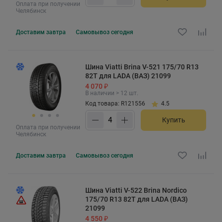
Оплата при получении
Челябинск
Доставим
завтра
Самовывоз
сегодня
Шина Viatti Brina V-521 175/70 R13
82T для LADA (ВАЗ) 21099
4 070 ₽
В наличии > 12 шт.
Код товара: R121556
4.5
Купить
Оплата при получении
Челябинск
Доставим
завтра
Самовывоз
сегодня
Шина Viatti V-522 Brina Nordico
175/70 R13 82T для LADA (ВАЗ)
21099
4 550 ₽