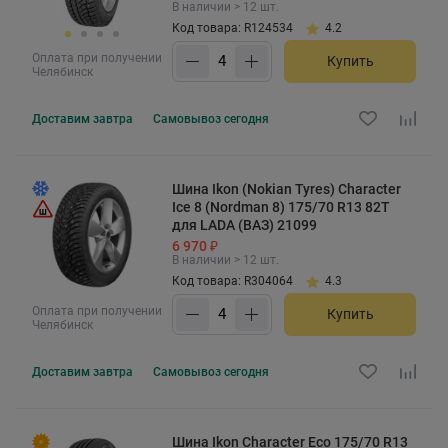
В наличии > 12 шт.
Код товара: R124534
4.2
Оплата при получении
Купить
Челябинск
Доставим
завтра
Самовывоз
сегодня
Шина Ikon (Nokian Tyres) Character
Ice 8 (Nordman 8) 175/70 R13 82T
для LADA (ВАЗ) 21099
6 970 ₽
В наличии > 12 шт.
Код товара: R304064
4.3
Оплата при получении
Купить
Челябинск
Доставим
завтра
Самовывоз
сегодня
Шина Ikon Character Eco 175/70 R13