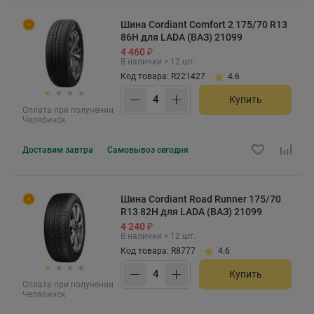
Шина Cordiant Comfort 2 175/70 R13
86H для LADA (ВАЗ) 21099
4 460 ₽
В наличии > 12 шт.
Код товара: R221427
4.6
Купить
Оплата при получении
Челябинск
Доставим
завтра
Самовывоз
сегодня
Шина Cordiant Road Runner 175/70
R13 82H для LADA (ВАЗ) 21099
4 240 ₽
В наличии > 12 шт.
Код товара: R8777
4.6
Купить
Оплата при получении
Челябинск