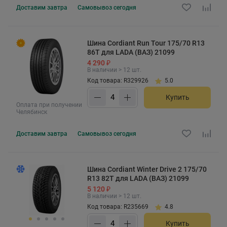
Доставим
завтра
Самовывоз
сегодня
Шина Cordiant Run Tour 175/70 R13
86T для LADA (ВАЗ) 21099
4 290 ₽
В наличии > 12 шт.
Код товара: R329926
5.0
Купить
Оплата при получении
Челябинск
Доставим
завтра
Самовывоз
сегодня
Шина Cordiant Winter Drive 2 175/70
R13 82T для LADA (ВАЗ) 21099
5 120 ₽
В наличии > 12 шт.
Код товара: R235669
4.8
Купить