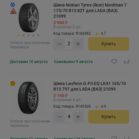
Шина Nokian Tyres (Ikon) Nordman 7
175/70 R13 82T для LADA (ВАЗ)
21099
5 960 ₽
В наличии 2 шт.
Код товара: R166982
4.7
Оплата при получении
Купить
Челябинск
Доставим
10 августа
Самовывоз
9 августа
Шина Laufenn G-Fit EQ LK41 165/70
R13 79T для LADA (ВАЗ) 21099
3 140 ₽
В наличии 4 шт.
Код товара: R145506
4.9
Купить
Оплата при получении
Челябинск
Доставим
11 августа
Самовывоз
10 августа