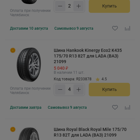
Купить
Оплата при получении
Челябинск
Доставим
10 августа
Самовывоз
9 августа
Шина Hankook Kinergy Eco2 K435
175/70 R13 82T для LADA (ВАЗ)
21099
5 040 ₽
В наличии 11 шт.
Код товара: R233878
4.5
Оплата при получении
Купить
Челябинск
Доставим
завтра
Самовывоз
9 августа
Шина Royal Black Royal Mile 175/70
R13 82T для LADA (ВАЗ) 21099