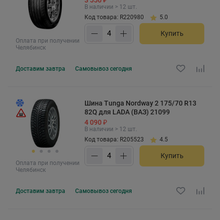
В наличии > 12 шт.
Код товара: R220980
5.0
Купить
Оплата при получении
Челябинск
Доставим
завтра
Самовывоз
сегодня
Шина Tunga Nordway 2 175/70 R13
82Q для LADA (ВАЗ) 21099
4 090 ₽
В наличии > 12 шт.
Код товара: R205523
4.5
Купить
Оплата при получении
Челябинск
Доставим
завтра
Самовывоз
сегодня