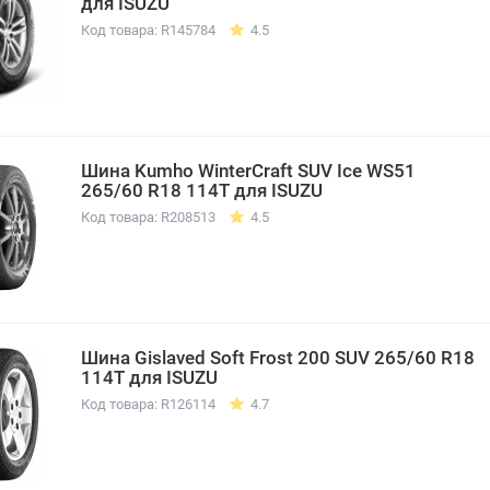
для ISUZU
Код товара: R145784
4.5
Шина Kumho WinterCraft SUV Ice WS51
265/60 R18 114T для ISUZU
Код товара: R208513
4.5
Шина Gislaved Soft Frost 200 SUV 265/60 R18
114T для ISUZU
Код товара: R126114
4.7