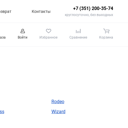
+7 (351) 200-35-74
озврат
Контакты
круглосуточно, без выходных
каза
Войти
Избранное
Сравнение
Корзина
Rodeo
ss
Wizard