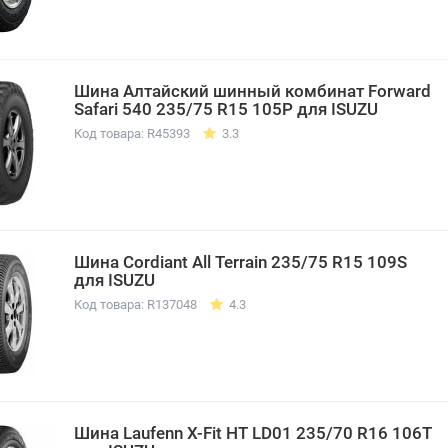
Шина Алтайский шинный комбинат Forward
Safari 540 235/75 R15 105P для ISUZU
Код товара: R45393
3.3
Шина Cordiant All Terrain 235/75 R15 109S
для ISUZU
Код товара: R137048
4.3
Шина Laufenn X-Fit HT LD01 235/70 R16 106T