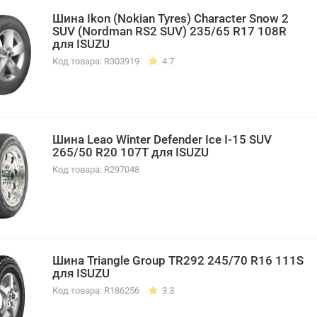
Шина Ikon (Nokian Tyres) Character Snow 2
SUV (Nordman RS2 SUV) 235/65 R17 108R
для ISUZU
Код товара: R303919
4.7
Шина Leao Winter Defender Ice I-15 SUV
265/50 R20 107T для ISUZU
Код товара: R297048
Шина Triangle Group TR292 245/70 R16 111S
для ISUZU
Код товара: R186256
3.3