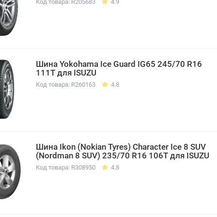
Код товара: R205683
4.9
Шина Yokohama Ice Guard IG65 245/70 R16
111T для ISUZU
Код товара: R260163
4.8
Шина Ikon (Nokian Tyres) Character Ice 8 SUV
(Nordman 8 SUV) 235/70 R16 106T для ISUZU
Код товара: R308950
4.8