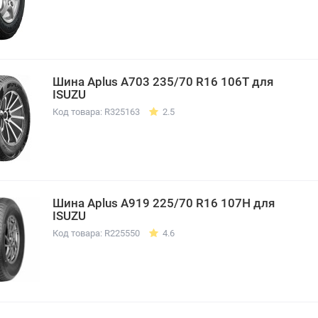
Шина Aplus A703 235/70 R16 106T для
ISUZU
Код товара: R325163
2.5
Шина Aplus A919 225/70 R16 107H для
ISUZU
Код товара: R225550
4.6