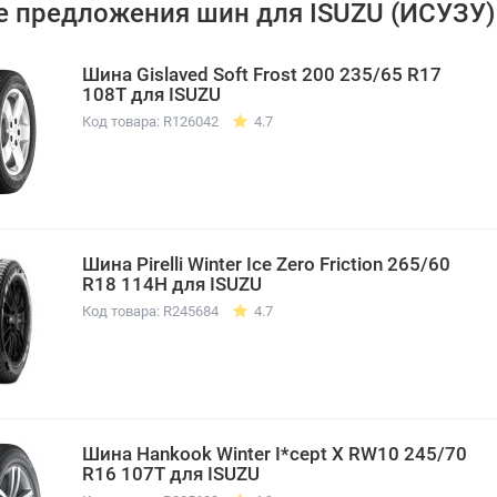
 предложения шин для ISUZU (ИСУЗУ)
Шина Gislaved Soft Frost 200 235/65 R17
108T для ISUZU
Код товара: R126042
4.7
Шина Pirelli Winter Ice Zero Friction 265/60
R18 114H для ISUZU
Код товара: R245684
4.7
Шина Hankook Winter I*cept X RW10 245/70
R16 107T для ISUZU