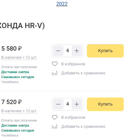
2022
ХОНДА HR-V)
5 580 ₽
Купить
В наличии > 12 шт.
В избранное
Оплата при получении
Доставим завтра
Добавить к сравнению
Самовывоз сегодня
Челябинск
7 520 ₽
Купить
В наличии > 12 шт.
В избранное
Оплата при получении
Доставим завтра
Добавить к сравнению
Самовывоз сегодня
Челябинск