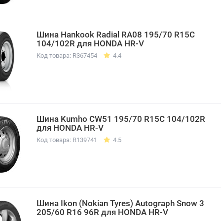
Шина Hankook Radial RA08 195/70 R15C
104/102R для HONDA HR-V
Код товара: R367454
4.4
Шина Kumho CW51 195/70 R15C 104/102R
для HONDA HR-V
Код товара: R139741
4.5
Шина Ikon (Nokian Tyres) Autograph Snow 3
205/60 R16 96R для HONDA HR-V