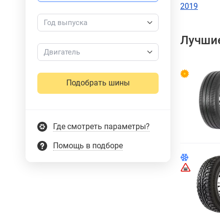
2019
Год выпуска
Лучшие
Двигатель
Подобрать шины
Где смотреть параметры?
Помощь в подборе