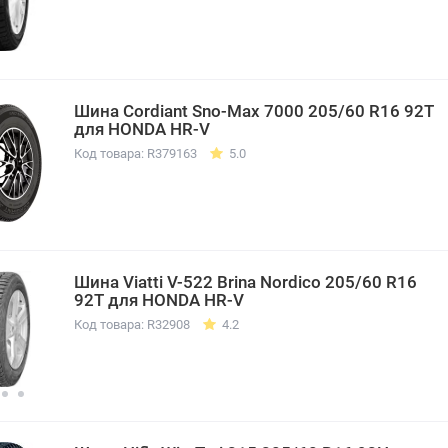
Шина Cordiant Sno-Max 7000 205/60 R16 92T
для HONDA HR-V
Код товара: R379163
5.0
Шина Viatti V-522 Brina Nordico 205/60 R16
92T для HONDA HR-V
Код товара: R32908
4.2