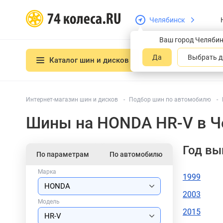
Челябинск
Ваш город Челяби
Да
Выбрать д
Каталог шин и дисков
Интернет-магазин шин и дисков
Подбор шин по автомобилю
Шины на HONDA HR-V в Ч
Год вы
По параметрам
По автомобилю
Марка
1999
2003
Модель
2015