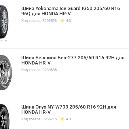
Шина Yokohama Ice Guard IG50 205/60 R16
96Q для HONDA HR-V
Код товара: R203593
4.3
Шина Белшина Бел-277 205/60 R16 92H для
HONDA HR-V
Код товара: R280585
Шина Onyx NY-W703 205/60 R16 92H для
HONDA HR-V
Код товара: R265215
4.3