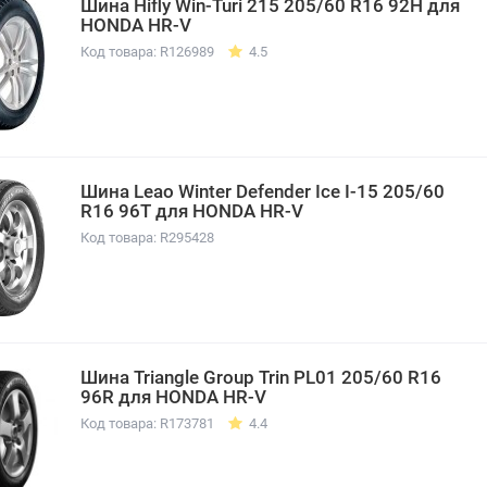
Шина Hifly Win-Turi 215 205/60 R16 92H для
HONDA HR-V
Код товара: R126989
4.5
Шина Leao Winter Defender Ice I-15 205/60
R16 96T для HONDA HR-V
Код товара: R295428
Шина Triangle Group Trin PL01 205/60 R16
96R для HONDA HR-V
Код товара: R173781
4.4