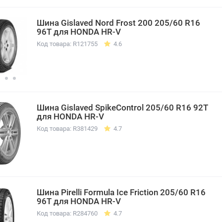
Шина Gislaved Nord Frost 200 205/60 R16
96T для HONDA HR-V
Код товара: R121755
4.6
Шина Gislaved SpikeControl 205/60 R16 92T
для HONDA HR-V
Код товара: R381429
4.7
Шина Pirelli Formula Ice Friction 205/60 R16
96T для HONDA HR-V
Код товара: R284760
4.7