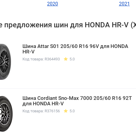
2020
2021
 предложения шин для HONDA HR-V (
Шина Attar S01 205/60 R16 96V для HONDA
HR-V
Код товара: R364493
5.0
Шина Cordiant Sno-Max 7000 205/60 R16 92T
для HONDA HR-V
Код товара: R376156
5.0