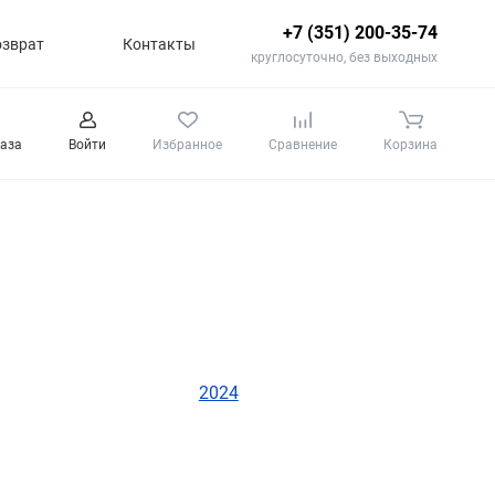
+7 (351) 200-35-74
озврат
Контакты
круглосуточно, без выходных
каза
Войти
Избранное
Сравнение
Корзина
2024