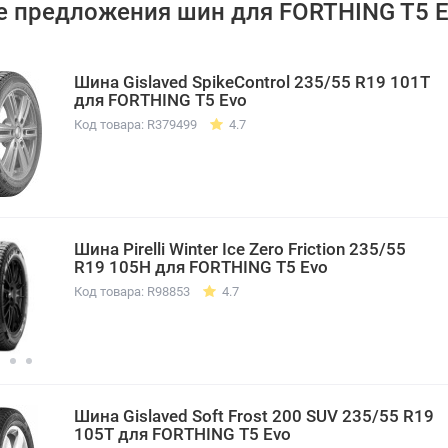
 предложения шин для FORTHING T5 E
Шина Gislaved SpikeControl 235/55 R19 101T
для FORTHING T5 Evo
Код товара: R379499
4.7
Шина Pirelli Winter Ice Zero Friction 235/55
R19 105H для FORTHING T5 Evo
Код товара: R98853
4.7
Шина Gislaved Soft Frost 200 SUV 235/55 R19
105T для FORTHING T5 Evo