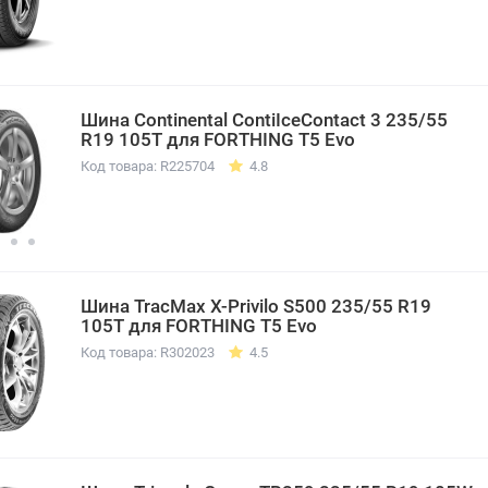
Шина Continental ContiIceContact 3 235/55
R19 105T для FORTHING T5 Evo
Код товара: R225704
4.8
Шина TracMax X-Privilo S500 235/55 R19
105T для FORTHING T5 Evo
Код товара: R302023
4.5