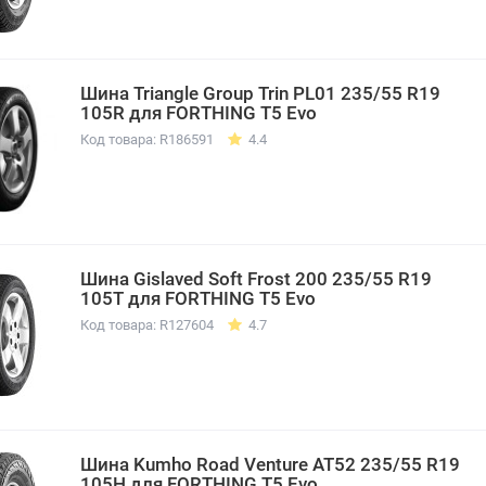
Шина Triangle Group Trin PL01 235/55 R19
105R для FORTHING T5 Evo
Код товара: R186591
4.4
Шина Gislaved Soft Frost 200 235/55 R19
105T для FORTHING T5 Evo
Код товара: R127604
4.7
Шина Kumho Road Venture AT52 235/55 R19
105H для FORTHING T5 Evo