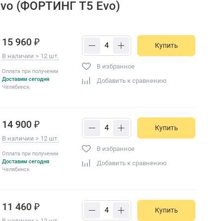
vo (ФОРТИНГ T5 Evo)
15 960 ₽
Купить
В наличии > 12 шт.
В избранное
Оплата при получении
Доставим сегодня
Добавить к сравнению
Челябинск
14 900 ₽
Купить
В наличии > 12 шт.
В избранное
Оплата при получении
Доставим сегодня
Добавить к сравнению
Челябинск
11 460 ₽
Купить
В наличии > 12 шт.