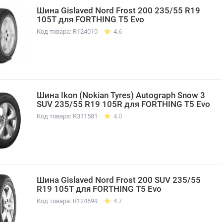
Шина Gislaved Nord Frost 200 235/55 R19
105T для FORTHING T5 Evo
Код товара: R124010
4.6
Шина Ikon (Nokian Tyres) Autograph Snow 3
SUV 235/55 R19 105R для FORTHING T5 Evo
Код товара: R311581
4.0
Шина Gislaved Nord Frost 200 SUV 235/55
R19 105T для FORTHING T5 Evo
Код товара: R124599
4.7