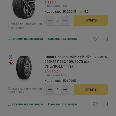
5 880 ₽
В наличии 3 шт.
Код товара: R325015
5.0
Купить
Оплата при получении
Челябинск
Доставим
послезавтра
Самовывоз
завтра
Шина Hankook Winter i*Pike LV RW15
215/65 R16C 109/107R для
CHEVROLET Trax
10 450 ₽
В наличии 10 шт.
Код товара: R260965
Оплата при получении
Купить
Челябинск
Доставим
послезавтра
Самовывоз
завтра