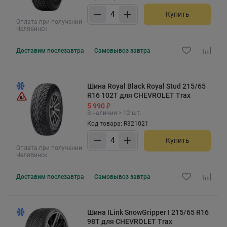
Купить
Оплата при получении
Челябинск
Доставим
послезавтра
Самовывоз
завтра
Шина Royal Black Royal Stud 215/65
R16 102T для CHEVROLET Trax
5 990 ₽
В наличии > 12 шт.
Код товара: R321021
Купить
Оплата при получении
Челябинск
Доставим
послезавтра
Самовывоз
завтра
Шина ILink SnowGripper I 215/65 R16
98T для CHEVROLET Trax