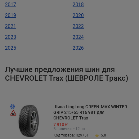
2017
2018
2019
2020
2021
2022
2023
2024
2025
2026
Лучшие предложения шин для
CHEVROLET Trax (ШЕВРОЛЕ Тракс)
Шина LingLong GREEN-MAX WINTER
GRIP 215/65 R16 98T для
CHEVROLET Trax
7 910 ₽
В наличии > 12 шт.
Код товара: R297511
5.0