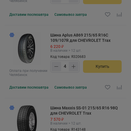
Челябинск
Доставим
послезавтра
Самовывоз
завтра
Шина Aplus A869 215/65 R16C
109/107R для CHEVROLET Trax
6 220 ₽
В наличии > 12 шт.
Код товара: R320683
Купить
Оплата при получении
Челябинск
Доставим
послезавтра
Самовывоз
завтра
Шина Maxxis SS-01 215/65 R16 98Q
для CHEVROLET Trax
7 570 ₽
В наличии > 12 шт.
Код товара: R143148