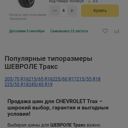
Код товара: R304828
5.0
Купить
Оплата при получении
Челябинск
Доставим
5 сентября
Самовывоз
22 августа
Популярные типоразмеры
ШЕВРОЛЕ Тракс
205/70 R16
215/65 R16
225/60 R17
215/55 R18
225/55 R18
245/45 R19
Продажа шин для CHEVROLET Trax –
широкий выбор, гарантия и выгодные
условия!
Выбирая шины для
ШЕВРОЛЕ Тракс
важно