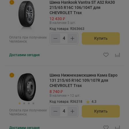
Шина Hankook Vantra ST AS2 RA30
215/65 R16C 106/104T для
CHEVROLET Trax
12 430 ₽
В наличии 5 шт.
Код товара: R363663
Оплата при получении
Купить
Челябинск
Доставим
сегодня
Шина Нижнекамскшина Кама Евро
131 215/65 R16C 109/107R для
CHEVROLET Trax
8 740 ₽
В наличии > 12 шт.
Код товара: R36318
4.3
Оплата при получении
Купить
Челябинск
Доставим
сегодня