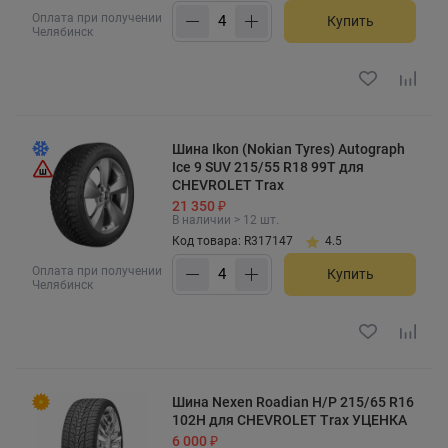
Оплата при получении
Купить
Челябинск
Шина Ikon (Nokian Tyres) Autograph
Ice 9 SUV 215/55 R18 99T для
CHEVROLET Trax
21 350 ₽
В наличии > 12 шт.
Код товара: R317147
4.5
Оплата при получении
Купить
Челябинск
Шина Nexen Roadian H/P 215/65 R16
102H для CHEVROLET Trax УЦЕНКА
6 000 ₽