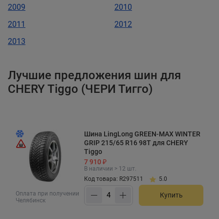
2009
2010
2011
2012
2013
Лучшие предложения шин для
CHERY Tiggo (ЧЕРИ Тигго)
Шина LingLong GREEN-MAX WINTER
GRIP 215/65 R16 98T для CHERY
Tiggo
7 910 ₽
В наличии > 12 шт.
Код товара: R297511
5.0
Оплата при получении
Купить
Челябинск