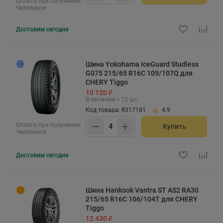
Оплата при получении
Челябинск
Доставим
сегодня
Шина Yokohama IceGuard Studless
G075 215/65 R16C 109/107Q для
CHERY Tiggo
10 120 ₽
В наличии > 12 шт.
Код товара: R317181
4.9
Оплата при получении
Купить
Челябинск
Доставим
сегодня
Шина Hankook Vantra ST AS2 RA30
215/65 R16C 106/104T для CHERY
Tiggo
12 430 ₽