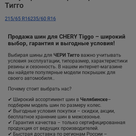
Тигго
215/65 R16
235/60 R16
Продажа шин для CHERY Tiggo – широкий
выбор, гарантия и выгодные условия!
Выбирая шины для
ЧЕРИ Тигго
важно учитывать
условия эксплуатации, типоразмер, характеристики
резины и сезонность. В нашем интернет-магазине
вы найдете популярные модели покрышек для
своего автомобиля..
Почему стоит выбрать нас?
✔ Широкий ассортимент шин в
Челябинске
–
подберем модель шин по размеру колес.
✔ Выгодные условия покупки – скидки, акции,
бесплатное хранение шин в межсезонье.
✔ Гарантия качества – только сертифицированная
продукция от ведущих производителей.
✔ Быстрая доставка по регионам России –