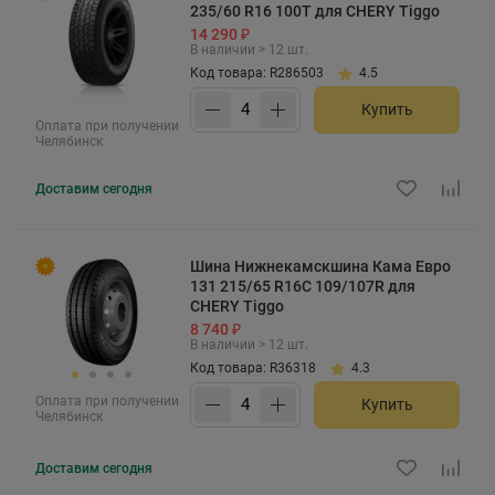
235/60 R16 100T для CHERY Tiggo
14 290 ₽
В наличии > 12 шт.
Код товара: R286503
4.5
Купить
Оплата при получении
Челябинск
Доставим
сегодня
Шина Нижнекамскшина Кама Евро
131 215/65 R16C 109/107R для
CHERY Tiggo
8 740 ₽
В наличии > 12 шт.
Код товара: R36318
4.3
Оплата при получении
Купить
Челябинск
Доставим
сегодня