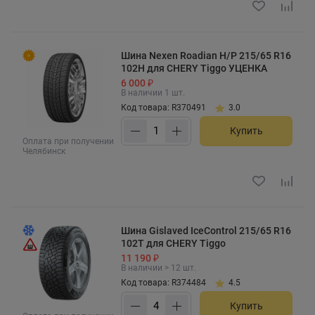
Шина Nexen Roadian H/P 215/65 R16
102H для CHERY Tiggo УЦЕНКА
6 000 ₽
В наличии 1 шт.
Код товара: R370491
3.0
Купить
Оплата при получении
Челябинск
Шина Gislaved IceControl 215/65 R16
102T для CHERY Tiggo
11 190 ₽
В наличии > 12 шт.
Код товара: R374484
4.5
Купить