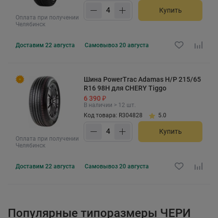
Купить
Оплата при получении
Челябинск
Доставим
22 августа
Самовывоз
20 августа
Шина PowerTrac Adamas H/P 215/65
R16 98H для CHERY Tiggo
6 390 ₽
В наличии > 12 шт.
Код товара: R304828
5.0
Купить
Оплата при получении
Челябинск
Доставим
22 августа
Самовывоз
20 августа
Популярные типоразмеры ЧЕРИ