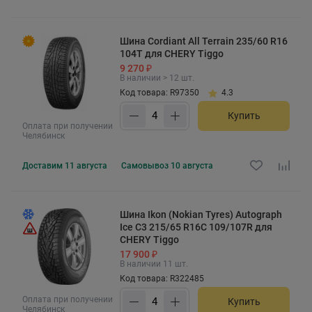
Шина Cordiant All Terrain 235/60 R16
104T для CHERY Tiggo
9 270 ₽
В наличии > 12 шт.
Код товара: R97350
4.3
Купить
Оплата при получении
Челябинск
Доставим
11 августа
Самовывоз
10 августа
Шина Ikon (Nokian Tyres) Autograph
Ice C3 215/65 R16C 109/107R для
CHERY Tiggo
17 900 ₽
В наличии 11 шт.
Код товара: R322485
Оплата при получении
Купить
Челябинск