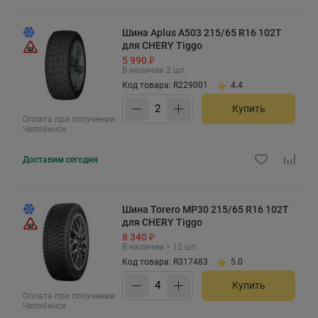
Шина Aplus A503 215/65 R16 102T
для CHERY Tiggo
5 990 ₽
В наличии 2 шт.
Код товара: R229001
4.4
Купить
Оплата при получении
Челябинск
Доставим
сегодня
Шина Torero MP30 215/65 R16 102T
для CHERY Tiggo
8 340 ₽
В наличии > 12 шт.
Код товара: R317483
5.0
Купить
Оплата при получении
Челябинск