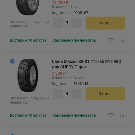
13 420 ₽
В наличии 3 шт.
Код товара: R305167
Оплата при получении
Купить
Челябинск
Доставим
10 августа
Самовывоз
послезавтра
Шина Maxxis SS-01 215/65 R16 98Q
для CHERY Tiggo
7 570 ₽
В наличии > 12 шт.
Код товара: R143148
Купить
Оплата при получении
Челябинск
Доставим
10 августа
Самовывоз
послезавтра