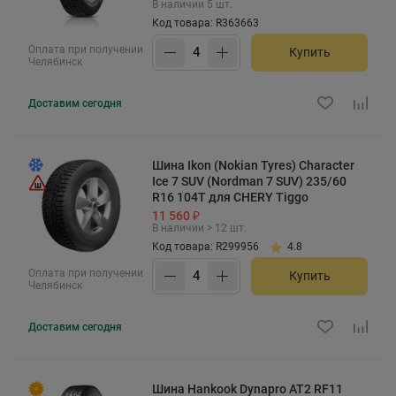
В наличии 5 шт.
Код товара: R363663
Оплата при получении
Купить
Челябинск
Доставим
сегодня
Шина Ikon (Nokian Tyres) Character
Ice 7 SUV (Nordman 7 SUV) 235/60
R16 104T для CHERY Tiggo
11 560 ₽
В наличии > 12 шт.
Код товара: R299956
4.8
Оплата при получении
Купить
Челябинск
Доставим
сегодня
Шина Hankook Dynapro AT2 RF11