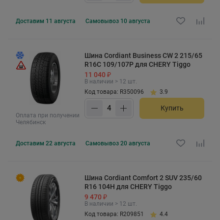
Доставим
11 августа
Самовывоз
10 августа
Шина Cordiant Business CW 2 215/65
R16C 109/107P для CHERY Tiggo
11 040 ₽
В наличии > 12 шт.
Код товара: R350096
3.9
Купить
Оплата при получении
Челябинск
Доставим
22 августа
Самовывоз
20 августа
Шина Cordiant Comfort 2 SUV 235/60
R16 104H для CHERY Tiggo
9 470 ₽
В наличии > 12 шт.
Код товара: R209851
4.4