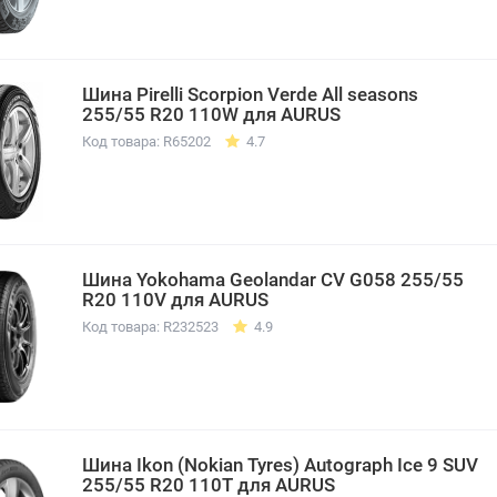
Шина Pirelli Scorpion Verde All seasons
255/55 R20 110W для AURUS
Код товара: R65202
4.7
Шина Yokohama Geolandar CV G058 255/55
R20 110V для AURUS
Код товара: R232523
4.9
Шина Ikon (Nokian Tyres) Autograph Ice 9 SUV
255/55 R20 110T для AURUS