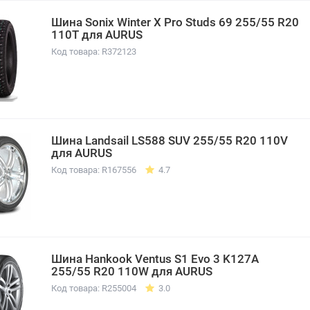
Шина Sonix Winter X Pro Studs 69 255/55 R20
110T для AURUS
Код товара: R372123
Шина Landsail LS588 SUV 255/55 R20 110V
для AURUS
Код товара: R167556
4.7
Шина Hankook Ventus S1 Evo 3 K127A
255/55 R20 110W для AURUS
Код товара: R255004
3.0