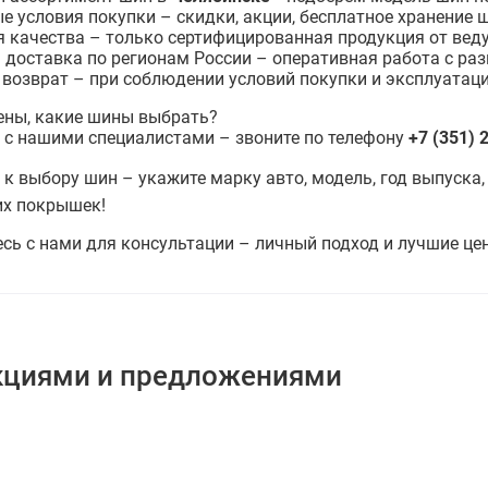
е условия покупки – скидки, акции, бесплатное хранение 
я качества – только сертифицированная продукция от вед
 доставка по регионам России – оперативная работа с ра
 возврат – при соблюдении условий покупки и эксплуатаци
рены, какие шины выбрать?
 с нашими специалистами – звоните по телефону
+7 (351) 
 к выбору шин – укажите марку авто, модель, год выпуска,
х покрышек!
есь с нами для консультации – личный подход и лучшие це
кциями и предложениями