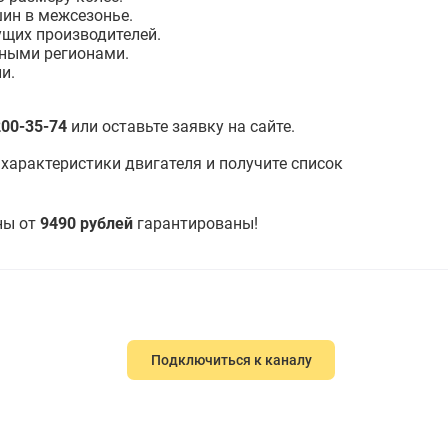
шин в межсезонье.
ущих производителей.
зными регионами.
и.
200-35-74
или оставьте заявку на сайте.
 характеристики двигателя и получите список
ны от
9490 рублей
гарантированы!
Подключиться к каналу