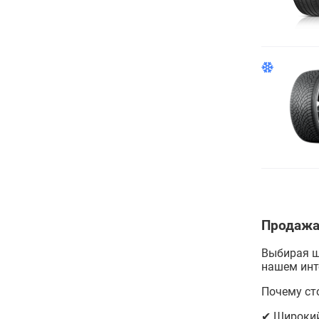
Продажа
Выбирая 
нашем инт
Почему ст
✔ Широкий