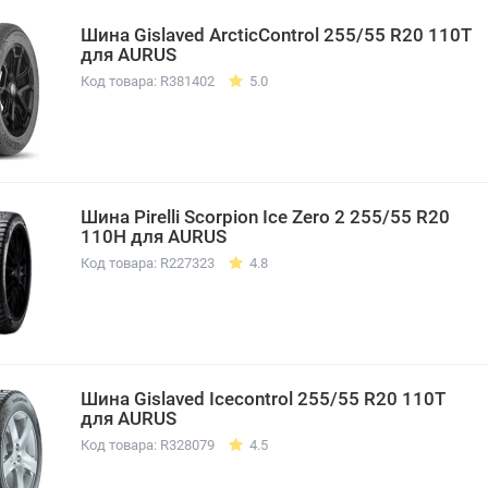
Шина Gislaved ArcticControl 255/55 R20 110T
для AURUS
Код товара: R381402
5.0
Шина Pirelli Scorpion Ice Zero 2 255/55 R20
110H для AURUS
Код товара: R227323
4.8
Шина Gislaved Icecontrol 255/55 R20 110T
для AURUS
Код товара: R328079
4.5