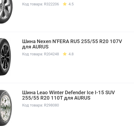
Код товара: R322206
4.5
Шина Nexen N'FERA RU5 255/55 R20 107V
для AURUS
Код товара: R204248
4.8
Шина Leao Winter Defender Ice I-15 SUV
255/55 R20 110T для AURUS
Код товара: R298080