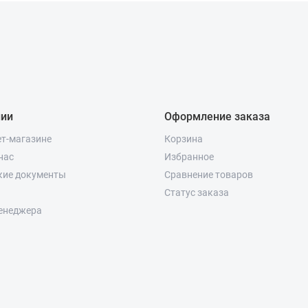
нии
Оформление заказа
ет-магазине
Корзина
нас
Избранное
кие документы
Сравнение товаров
Статус заказа
енеджера