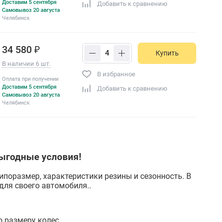
Доставим 5 сентября
Добавить к сравнению
Самовывоз 20 августа
Челябинск
34 580 ₽
Купить
В наличии 6 шт.
В избранное
Оплата при получении
Доставим 5 сентября
Добавить к сравнению
Самовывоз 20 августа
Челябинск
ыгодные условия!
ипоразмер, характеристики резины и сезонность. В
ля своего автомобиля..
 размеру колес.