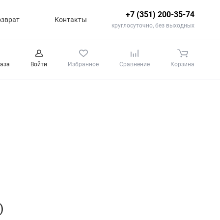
+7 (351) 200-35-74
озврат
Контакты
круглосуточно, без выходных
каза
Войти
Избранное
Сравнение
Корзина
)