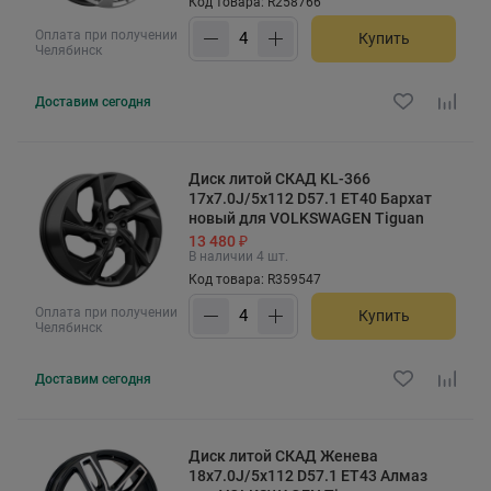
Код товара: R258766
Оплата при получении
Купить
Челябинск
Доставим
сегодня
Диск литой СКАД KL-366
17x7.0J/5x112 D57.1 ET40 Бархат
новый для VOLKSWAGEN Tiguan
13 480 ₽
В наличии 4 шт.
Код товара: R359547
Оплата при получении
Купить
Челябинск
Доставим
сегодня
Диск литой СКАД Женева
18x7.0J/5x112 D57.1 ET43 Алмаз