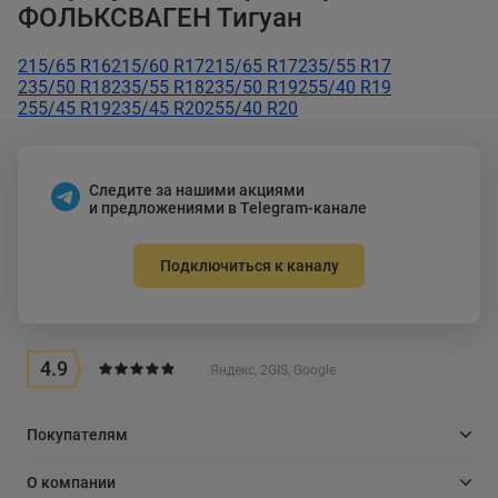
ФОЛЬКСВАГЕН Тигуан
215/65 R16
215/60 R17
215/65 R17
235/55 R17
235/50 R18
235/55 R18
235/50 R19
255/40 R19
255/45 R19
235/45 R20
255/40 R20
Следите за нашими акциями
и предложениями в Telegram-канале
Подключиться к каналу
4.9
Яндекс, 2GIS, Google
Покупателям
О компании