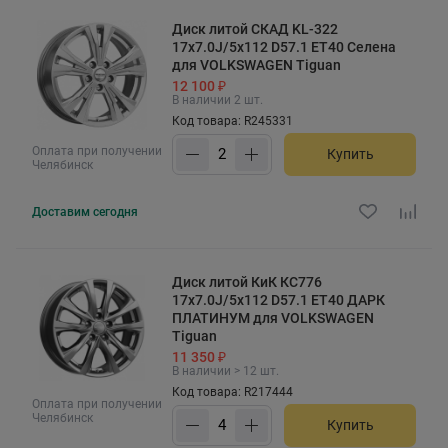
Диск литой СКАД KL-322
17x7.0J/5x112 D57.1 ET40 Селена
для VOLKSWAGEN Tiguan
12 100 ₽
В наличии 2 шт.
Код товара: R245331
Оплата при получении
Купить
Челябинск
Доставим
сегодня
Диск литой КиК КС776
17x7.0J/5x112 D57.1 ET40 ДАРК
ПЛАТИНУМ для VOLKSWAGEN
Tiguan
11 350 ₽
В наличии > 12 шт.
Код товара: R217444
Оплата при получении
Челябинск
Купить