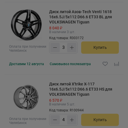
Диск литой Азов-Tech Venti 1618
16x6.5J/5x112 D66.6 ET33 BL для
VOLKSWAGEN Tiguan
8 040 ₽
В наличии 3 шт.
Код товара: R303172
Оплата при получении
Купить
Челябинск
Доставим
12 августа
Самовывоз
послезавтра
Диск литой X'trike X-117
16x6.5J/5x112 D66.6 ET33 HS для
VOLKSWAGEN Tiguan
6 570 ₽
В наличии 5 шт.
Код товара: R100944
Оплата при получении
Купить
Челябинск