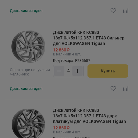
Доставим
сегодня
Диск литой КиК КС883
18x7.0J/5x112 D57.1 ET43 Сильвер
для VOLKSWAGEN Tiguan
12 860 ₽
В наличии 4 шт.
Код товара: R235607
Оплата при получении
Купить
Челябинск
Доставим
сегодня
Диск литой КиК КС883
18x7.0J/5x112 D57.1 ET43 дарк
платинум для VOLKSWAGEN Tiguan
12 860 ₽
В наличии 4 шт.