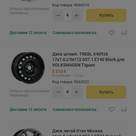
Код товара: R260374
Оплата при получении
Челябинск
Купить
Доставим
12 августа
Самовывоз
послезавтра
Диск штамп. TREBL X40926
17x7.0J/5x112 D57.1 ET40 Black для
VOLKSWAGEN Tiguan
5 510 ₽
В наличии > 12 шт.
Код товара: R263022
Оплата при получении
Купить
Челябинск
Доставим
12 августа
Самовывоз
послезавтра
Диск литой iFree Москва