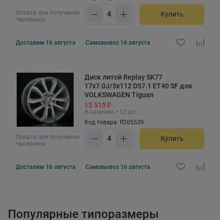
Оплата при получении
Купить
Челябинск
Доставим
16 августа
Самовывоз
16 августа
Диск литой Replay SK77
17x7.0J/5x112 D57.1 ET40 SF для
VOLKSWAGEN Tiguan
13 510 ₽
В наличии > 12 шт.
Код товара: R205539
Оплата при получении
Купить
Челябинск
Доставим
16 августа
Самовывоз
16 августа
Популярные типоразмеры