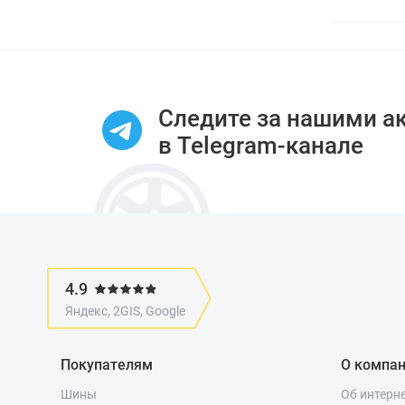
Следите за нашими а
в Telegram-канале
4.9
Яндекс, 2GIS, Google
Покупателям
О компа
Шины
Об интерн