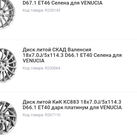
D67.1 ET46 Селена для VENUCIA
Код товара: R230143
Диск литой СКАД Валенсия
18x7.0J/5x114.3 D66.1 ET40 Селена для
VENUCIA
Код товара: R230064
Диск литой КиК КС883 18x7.0J/5x114.3
D66.1 ET40 дарк платинум для VENUCIA
Код товара: R267110