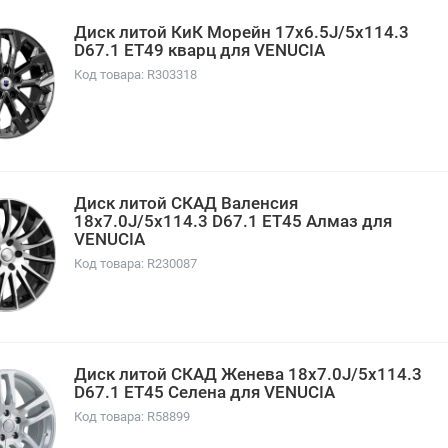
Диск литой КиК Морейн 17x6.5J/5x114.3
D67.1 ET49 кварц для VENUCIA
Код товара: R303318
Диск литой СКАД Валенсия
18x7.0J/5x114.3 D67.1 ET45 Алмаз для
VENUCIA
Код товара: R230087
Диск литой СКАД Женева 18x7.0J/5x114.3
D67.1 ET45 Селена для VENUCIA
Код товара: R58899