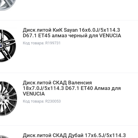
Диск литой КиК Sayan 16x6.0J/5x114.3
D67.1 ET45 алмаз черный для VENUCIA
Код товара: R199731
Диск литой СКАД Валенсия
18x7.0J/5x114.3 D67.1 ET40 Алмаз для
VENUCIA
Код товара: R230053
Диск литой СКАД Дубай 17x6.5J/5x114.3