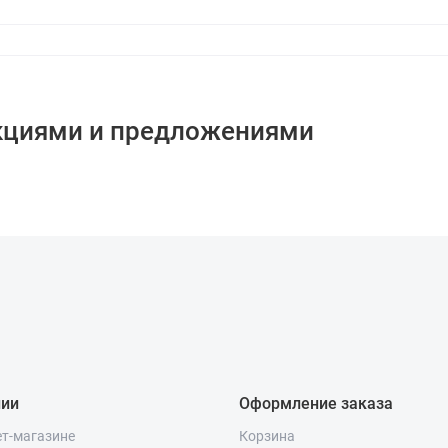
кциями и предложениями
нии
Оформление заказа
ет-магазине
Корзина