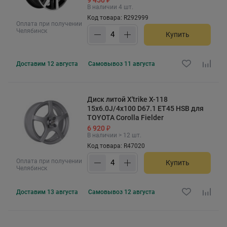
В наличии 4 шт.
Код товара: R292999
Оплата при получении
Челябинск
Купить
Доставим
12 августа
Самовывоз
11 августа
Диск литой X'trike X-118
15x6.0J/4x100 D67.1 ET45 HSB для
TOYOTA Corolla Fielder
6 920 ₽
В наличии > 12 шт.
Код товара: R47020
Оплата при получении
Купить
Челябинск
Доставим
13 августа
Самовывоз
12 августа