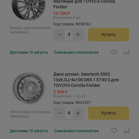
платинум для TOYOTA Corolla
Fielder
10 700 ₽
В наличии 4 шт.
Код товара: R238163
Оплата при получении
Челябинск
Купить
Доставим
10 августа
Самовывоз
послезавтра
Диск штамп. Swortech S502
15x6.0J/4x100 D60.1 ET40 S для
TOYOTA Corolla Fielder
2 390 ₽
В наличии > 12 шт.
Код товара: R323357
Оплата при получении
Купить
Челябинск
Доставим
10 августа
Самовывоз
послезавтра