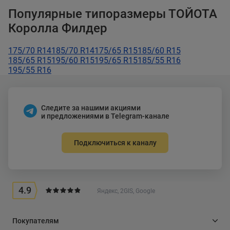
Популярные типоразмеры ТОЙОТА
Королла Филдер
175/70 R14
185/70 R14
175/65 R15
185/60 R15
185/65 R15
195/60 R15
195/65 R15
185/55 R16
195/55 R16
Следите за нашими акциями
и предложениями в Telegram-канале
Подключиться к каналу
4.9
Яндекс, 2GIS, Google
Покупателям