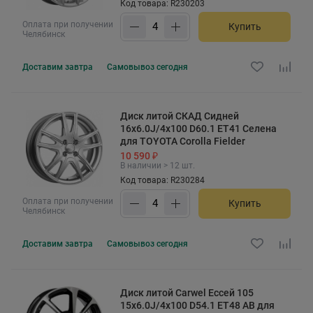
Код товара: R230203
Оплата при получении
Купить
Челябинск
Доставим
завтра
Самовывоз
сегодня
Диск литой СКАД Сидней
16x6.0J/4x100 D60.1 ET41 Селена
для TOYOTA Corolla Fielder
10 590 ₽
В наличии > 12 шт.
Код товара: R230284
Оплата при получении
Купить
Челябинск
Доставим
завтра
Самовывоз
сегодня
Диск литой Carwel Ессей 105
15x6.0J/4x100 D54.1 ET48 AB для