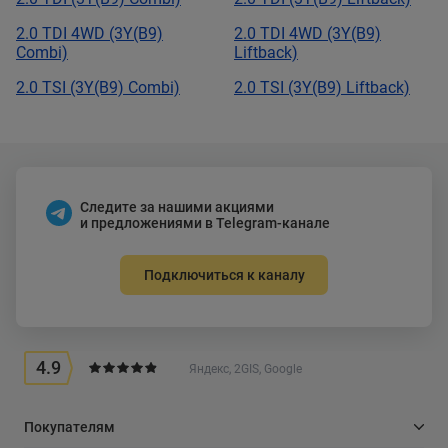
2.0 TDI 4WD (3Y(B9)
2.0 TDI 4WD (3Y(B9)
Combi)
Liftback)
2.0 TSI (3Y(B9) Combi)
2.0 TSI (3Y(B9) Liftback)
Следите за нашими акциями
и предложениями в Telegram-канале
Подключиться к каналу
4.9
Яндекс, 2GIS, Google
Покупателям