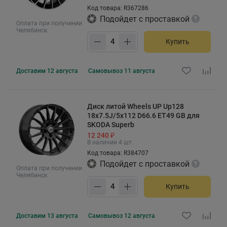
Код товара: R367286
Подойдет с проставкой
Оплата при получении
Челябинск
Купить
Доставим
12 августа
Самовывоз
11 августа
Диск литой Wheels UP Up128
18x7.5J/5x112 D66.6 ET49 GB для
SKODA Superb
12 240 ₽
В наличии 4 шт.
Код товара: R384707
Подойдет с проставкой
Оплата при получении
Челябинск
Купить
Доставим
13 августа
Самовывоз
12 августа