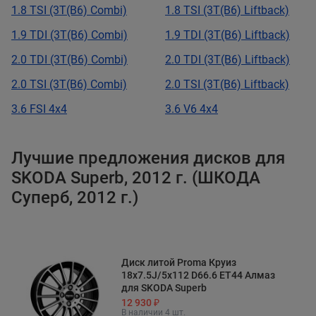
1.8 TSI (3T(B6) Combi)
1.8 TSI (3T(B6) Liftback)
1.9 TDI (3T(B6) Combi)
1.9 TDI (3T(B6) Liftback)
2.0 TDI (3T(B6) Combi)
2.0 TDI (3T(B6) Liftback)
2.0 TSI (3T(B6) Combi)
2.0 TSI (3T(B6) Liftback)
3.6 FSI 4x4
3.6 V6 4x4
Лучшие предложения дисков для
SKODA Superb, 2012 г. (ШКОДА
Суперб, 2012 г.)
Диск литой Proma Круиз
18x7.5J/5x112 D66.6 ET44 Алмаз
для SKODA Superb
12 930 ₽
В наличии 4 шт.