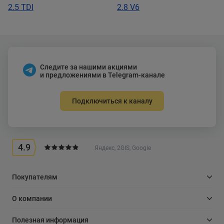
2.5 TDI
2.8 V6
Следите за нашими акциями
и предложениями в Telegram-канале
Подключиться к каналу
4.9
Яндекс, 2GIS, Google
Покупателям
О компании
Полезная информация