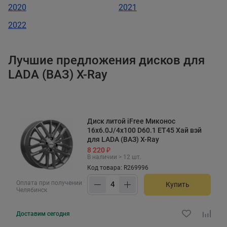
2020
2021
2022
Лучшие предложения дисков для
LADA (ВАЗ) X-Ray
Диск литой iFree Миконос
16x6.0J/4x100 D60.1 ET45 Хай вэй
для LADA (ВАЗ) X-Ray
8 220 ₽
В наличии > 12 шт.
Код товара: R269996
Оплата при получении
Купить
Челябинск
Доставим
сегодня