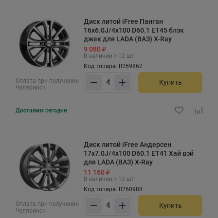
Диск литой iFree Панган
16x6.0J/4x100 D60.1 ET45 блэк
джек для LADA (ВАЗ) X-Ray
9 080 ₽
В наличии > 12 шт.
Код товара: R269862
Оплата при получении
Купить
Челябинск
Доставим
сегодня
Диск литой iFree Андерсен
17x7.0J/4x100 D60.1 ET41 Хай вэй
для LADA (ВАЗ) X-Ray
11 160 ₽
В наличии > 12 шт.
Код товара: R260988
Оплата при получении
Купить
Челябинск