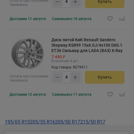
Оплата при получении
Купить
Челябинск
Доставим
11 августа
Самовывоз
10 августа
Диск литой КиК Renault Sandero
Stepway KS899 15x6.0J/4x100 D60.1
ET36 Сильвер для LADA (ВАЗ) X-Ray
7 490 ₽
В наличии 4 шт.
Код товара: R279911
Оплата при получении
Купить
Челябинск
Доставим
12 августа
Самовывоз
11 августа
195/65 R15
205/55 R16
205/50 R17
215/50 R17