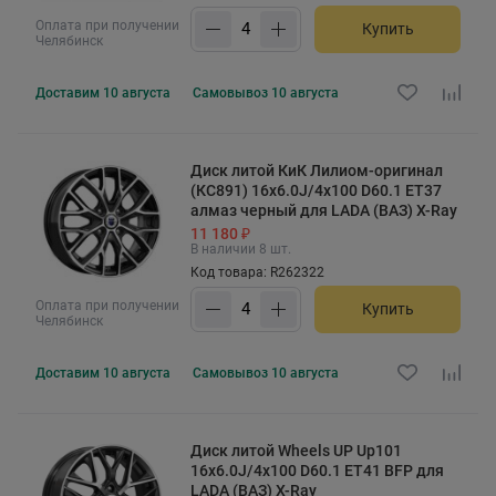
Оплата при получении
Купить
Челябинск
Доставим
10 августа
Самовывоз
10 августа
Диск литой КиК Лилиом-оригинал
(КС891) 16x6.0J/4x100 D60.1 ET37
алмаз черный для LADA (ВАЗ) X-Ray
11 180 ₽
В наличии 8 шт.
Код товара: R262322
Оплата при получении
Купить
Челябинск
Доставим
10 августа
Самовывоз
10 августа
Диск литой Wheels UP Up101
16x6.0J/4x100 D60.1 ET41 BFP для
LADA (ВАЗ) X-Ray