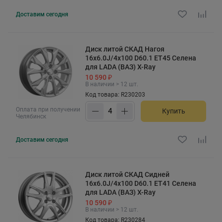
Доставим
сегодня
Диск литой СКАД Нагоя
16x6.0J/4x100 D60.1 ET45 Селена
для LADA (ВАЗ) X-Ray
10 590 ₽
В наличии > 12 шт.
Код товара: R230203
Оплата при получении
Купить
Челябинск
Доставим
сегодня
Диск литой СКАД Сидней
16x6.0J/4x100 D60.1 ET41 Селена
для LADA (ВАЗ) X-Ray
10 590 ₽
В наличии > 12 шт.
Код товара: R230284