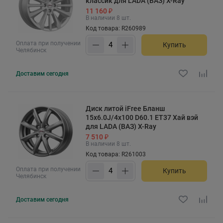
классик для LADA (ВАЗ) X-Ray
11 160 ₽
В наличии 8 шт.
Код товара: R260989
Оплата при получении
Купить
Челябинск
Доставим
сегодня
Диск литой iFree Бланш
15x6.0J/4x100 D60.1 ET37 Хай вэй
для LADA (ВАЗ) X-Ray
7 510 ₽
В наличии 8 шт.
Код товара: R261003
Оплата при получении
Купить
Челябинск
Доставим
сегодня