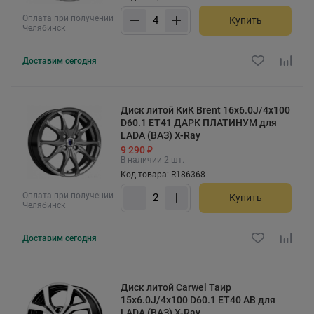
Оплата при получении
Купить
Челябинск
Доставим
сегодня
Диск литой КиК Brent 16x6.0J/4x100
D60.1 ET41 ДАРК ПЛАТИНУМ для
LADA (ВАЗ) X-Ray
9 290 ₽
В наличии 2 шт.
Код товара: R186368
Оплата при получении
Купить
Челябинск
Доставим
сегодня
Диск литой Carwel Таир
15x6.0J/4x100 D60.1 ET40 AB для
LADA (ВАЗ) X-Ray