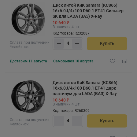
Диск литой КиК Samara (КС866)
16x6.0J/4x100 D60.1 ET41 Сильвер
SK для LADA (ВАЗ) X-Ray
10 640 ₽
В наличии 4 шт.
Код товара: R232087
Оплата при получении
Купить
Челябинск
Доставим
11 августа
Самовывоз
10 августа
Диск литой КиК Samara (КС866)
16x6.0J/4x100 D60.1 ET41 дарк
платинум для LADA (ВАЗ) X-Ray
10 640 ₽
В наличии 4 шт.
Код товара: R260309
Оплата при получении
Купить
Челябинск