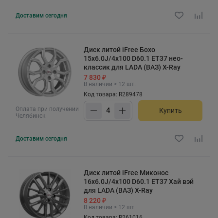
Доставим
сегодня
Диск литой iFree Бохо
15x6.0J/4x100 D60.1 ET37 нео-
классик для LADA (ВАЗ) X-Ray
7 830 ₽
В наличии > 12 шт.
Код товара: R289478
Оплата при получении
Купить
Челябинск
Доставим
сегодня
Диск литой iFree Миконос
16x6.0J/4x100 D60.1 ET37 Хай вэй
для LADA (ВАЗ) X-Ray
8 220 ₽
В наличии > 12 шт.
Код товара: R261016