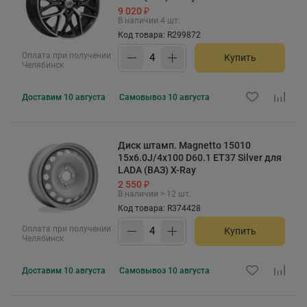
9 020 ₽
В наличии 4 шт.
Код товара: R299872
Оплата при получении
Купить
Челябинск
Доставим
10 августа
Самовывоз
10 августа
Диск штамп. Magnetto 15010
15x6.0J/4x100 D60.1 ET37 Silver для
LADA (ВАЗ) X-Ray
2 550 ₽
В наличии > 12 шт.
Код товара: R374428
Оплата при получении
Купить
Челябинск
Доставим
10 августа
Самовывоз
10 августа