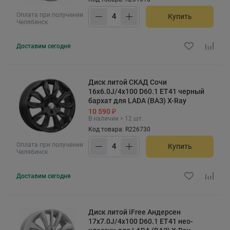
Оплата при получении
Купить
Челябинск
Доставим
сегодня
Диск литой СКАД Сочи
16x6.0J/4x100 D60.1 ET41 черный
бархат для LADA (ВАЗ) X-Ray
10 590 ₽
В наличии > 12 шт.
Код товара: R226730
Оплата при получении
Купить
Челябинск
Доставим
сегодня
Диск литой iFree Андерсен
17x7.0J/4x100 D60.1 ET41 нео-