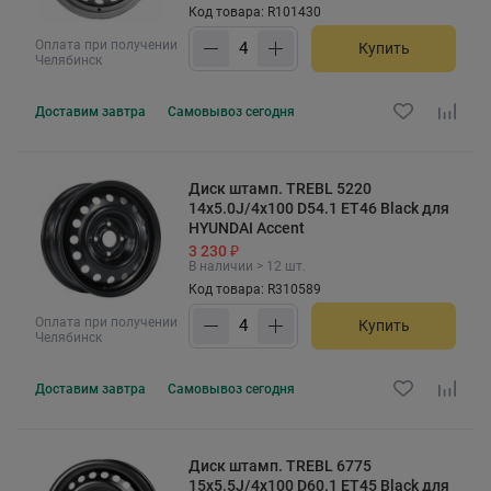
Код товара: R101430
Оплата при получении
Купить
Челябинск
Доставим
завтра
Самовывоз
сегодня
Диск штамп. TREBL 5220
14x5.0J/4x100 D54.1 ET46 Black для
HYUNDAI Accent
3 230 ₽
В наличии > 12 шт.
Код товара: R310589
Оплата при получении
Купить
Челябинск
Доставим
завтра
Самовывоз
сегодня
Диск штамп. TREBL 6775
15x5.5J/4x100 D60.1 ET45 Black для