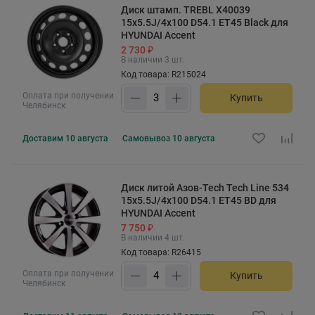
Диск штамп. TREBL X40039
15x5.5J/4x100 D54.1 ET45 Black для
HYUNDAI Accent
2 730 ₽
В наличии 3 шт.
Код товара: R215024
Оплата при получении
Купить
Челябинск
Доставим
10 августа
Самовывоз
10 августа
Диск литой Азов-Tech Tech Line 534
15x5.5J/4x100 D54.1 ET45 BD для
HYUNDAI Accent
7 750 ₽
В наличии 4 шт.
Код товара: R26415
Оплата при получении
Купить
Челябинск