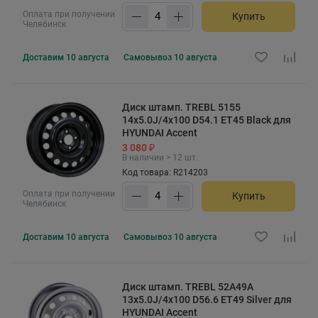
Оплата при получении
Купить
Челябинск
Доставим
10 августа
Самовывоз
10 августа
Диск штамп. TREBL 5155
14x5.0J/4x100 D54.1 ET45 Black для
HYUNDAI Accent
3 080 ₽
В наличии > 12 шт.
Код товара: R214203
Оплата при получении
Купить
Челябинск
Доставим
10 августа
Самовывоз
10 августа
Диск штамп. TREBL 52A49A
13x5.0J/4x100 D56.6 ET49 Silver для
HYUNDAI Accent