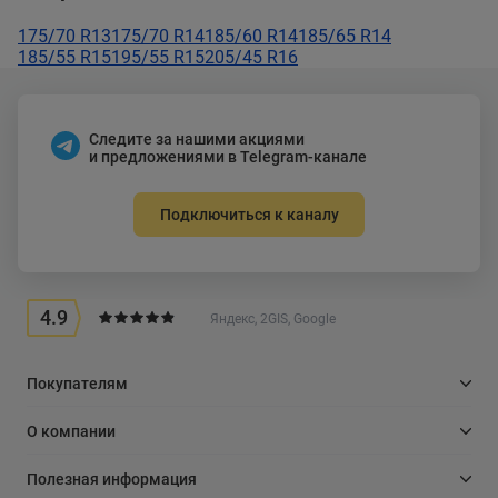
175/70 R13
175/70 R14
185/60 R14
185/65 R14
185/55 R15
195/55 R15
205/45 R16
Следите за нашими акциями
и предложениями в Telegram-канале
Подключиться к каналу
4.9
Яндекс, 2GIS, Google
Покупателям
О компании
Полезная информация