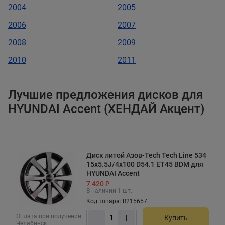
2004
2005
2006
2007
2008
2009
2010
2011
Лучшие предложения дисков для
HYUNDAI Accent (ХЕНДАЙ Акцент)
Диск литой Азов-Tech Tech Line 534
15x5.5J/4x100 D54.1 ET45 BDM для
HYUNDAI Accent
7 420 ₽
В наличии 1 шт.
Код товара: R215657
Оплата при получении
Купить
Челябинск