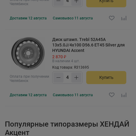
Купить
Челябинск
Доставим
12 августа
Самовывоз
11 августа
Диск штамп. Trebl 52A45A
13x5.0J/4x100 D56.6 ET45 Silver для
HYUNDAI Accent
2 870 ₽
В наличии 4 шт.
Код товара: R313695
Оплата при получении
Купить
Челябинск
Доставим
12 августа
Самовывоз
11 августа
Популярные типоразмеры ХЕНДАЙ
Акцент