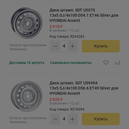
Диск штамп. SDT U5075
13x5.0J/4x100 D54.1 ET46 Silver для
HYUNDAI Accent
2 610 ₽
В наличии > 12 шт.
Код товара: R264283
Оплата при получении
Купить
Челябинск
Доставим
10 августа
Самовывоз
послезавтра
Диск штамп. SDT U5949A
13x5.5J/4x100 D56.6 ET49 Silver для
HYUNDAI Accent
2 620 ₽
В наличии > 12 шт.
Код товара: R376994
Оплата при получении
Купить
Челябинск