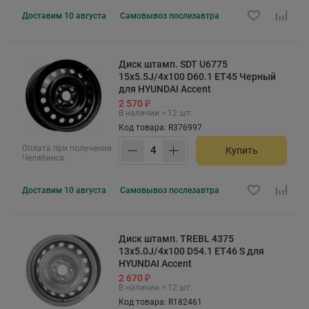
Доставим
10 августа
Самовывоз
послезавтра
Диск штамп. SDT U6775
15x5.5J/4x100 D60.1 ET45 Черный
для HYUNDAI Accent
2 570 ₽
В наличии > 12 шт.
Код товара: R376997
Оплата при получении
Купить
Челябинск
Доставим
10 августа
Самовывоз
послезавтра
Диск штамп. TREBL 4375
13x5.0J/4x100 D54.1 ET46 S для
HYUNDAI Accent
2 670 ₽
В наличии > 12 шт.
Код товара: R182461