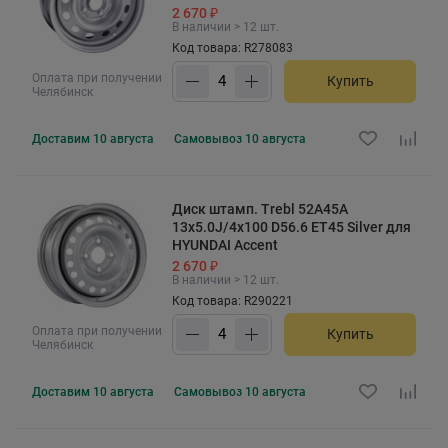
2 670 ₽
В наличии > 12 шт.
Код товара: R278083
Оплата при получении
Купить
Челябинск
Доставим
10 августа
Самовывоз
10 августа
Диск штамп. Trebl 52A45A
13x5.0J/4x100 D56.6 ET45 Silver для
HYUNDAI Accent
2 670 ₽
В наличии > 12 шт.
Код товара: R290221
Оплата при получении
Купить
Челябинск
Доставим
10 августа
Самовывоз
10 августа