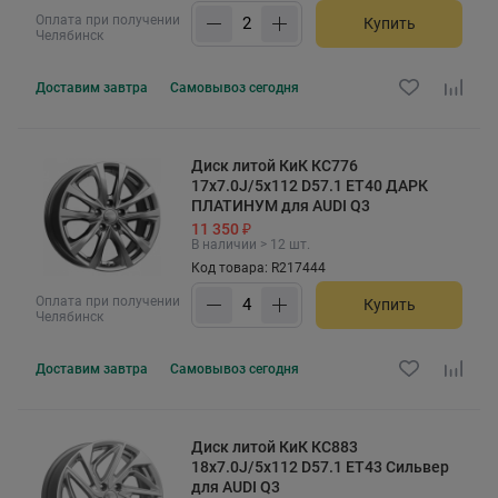
Оплата при получении
Купить
Челябинск
Доставим
завтра
Самовывоз
сегодня
Диск литой КиК КС776
17x7.0J/5x112 D57.1 ET40 ДАРК
ПЛАТИНУМ для AUDI Q3
11 350 ₽
В наличии > 12 шт.
Код товара: R217444
Оплата при получении
Купить
Челябинск
Доставим
завтра
Самовывоз
сегодня
Диск литой КиК КС883
18x7.0J/5x112 D57.1 ET43 Сильвер
для AUDI Q3