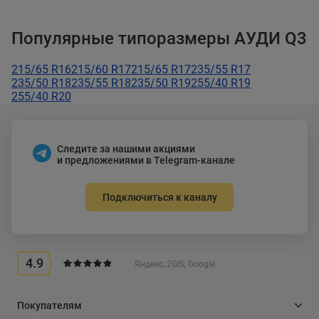
Популярные типоразмеры АУДИ Q3
215/65 R16
215/60 R17
215/65 R17
235/55 R17
235/50 R18
235/55 R18
235/50 R19
255/40 R19
255/40 R20
Следите за нашими акциями
и предложениями в Telegram-канале
Подключиться к каналу
4.9
Яндекс, 2GIS, Google
Покупателям