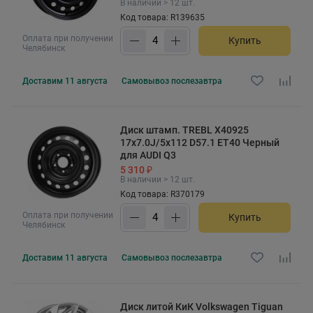
В наличии > 12 шт.
Код товара: R139635
Оплата при получении
Купить
Челябинск
Доставим
11 августа
Самовывоз
послезавтра
Диск штамп. TREBL X40925
17x7.0J/5x112 D57.1 ET40 Черный
для AUDI Q3
5 310 ₽
В наличии > 12 шт.
Код товара: R370179
Оплата при получении
Купить
Челябинск
Доставим
11 августа
Самовывоз
послезавтра
Диск литой КиК Volkswagen Tiguan