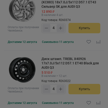
(KC883) 18x7.0J/5x112 D57.1 ET43
Сильвер SK для AUDI Q3
12 890 ₽
В наличии 4 шт.
Код товара: R260374
Оплата при получении
Купить
Челябинск
Доставим
12 августа
Самовывоз
11 августа
Диск штамп. TREBL X40926
17x7.0J/5x112 D57.1 ET40 Black для
AUDI Q3
5 510 ₽
В наличии > 12 шт.
Код товара: R263022
Оплата при получении
Купить
Челябинск
Доставим
12 августа
Самовывоз
11 августа