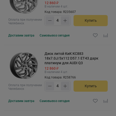
12 860 ₽
В наличии 4 шт.
Код товара: R235607
Оплата при получении
Купить
Челябинск
Доставим
завтра
Самовывоз
сегодня
Диск литой КиК КС883
18x7.0J/5x112 D57.1 ET43 дарк
платинум для AUDI Q3
12 860 ₽
В наличии 4 шт.
Код товара: R258766
Оплата при получении
Купить
Челябинск
Доставим
завтра
Самовывоз
сегодня