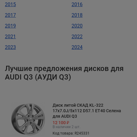
2015
2016
2017
2018
2019
2020
2021
2022
2023
2024
Лучшие предложения дисков для
AUDI Q3 (АУДИ Q3)
Диск литой СКАД KL-322
17x7.0J/5x112 D57.1 ET40 Селена
для AUDI Q3
12 100 ₽
В наличии 2 шт.
Код товара: R245331