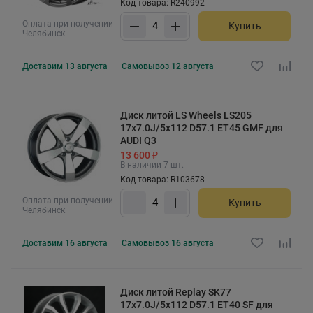
Код товара: R240992
Оплата при получении
Купить
Челябинск
Доставим
13 августа
Самовывоз
12 августа
Диск литой LS Wheels LS205
17x7.0J/5x112 D57.1 ET45 GMF для
AUDI Q3
13 600 ₽
В наличии 7 шт.
Код товара: R103678
Оплата при получении
Купить
Челябинск
Доставим
16 августа
Самовывоз
16 августа
Диск литой Replay SK77
17x7.0J/5x112 D57.1 ET40 SF для