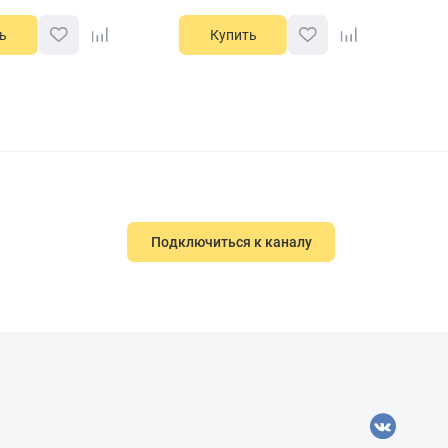
ь
Купить
Подключиться к каналу