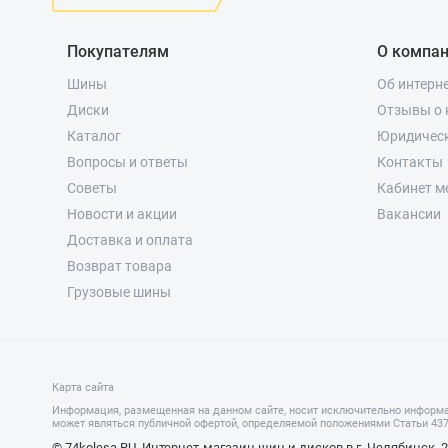
Покупателям
О компа
Шины
Об интерн
Диски
Отзывы о 
Каталог
Юридичес
Вопросы и ответы
Контакты
Советы
Кабинет м
Новости и акции
Вакансии
Доставка и оплата
Возврат товара
Грузовые шины
Карта сайта
Информация, размещенная на данном сайте, носит исключительно информа
может являться публичной офертой, определяемой положениями Статьи 437 
© 74kolesa.RU, Интернет-магазин шин и дисков в г. Челябинск, 