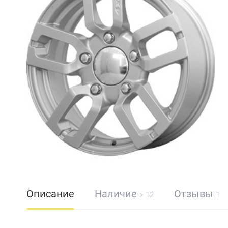
Описание
Наличие
Отзывы
> 12
1