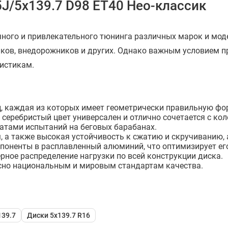
5J/5x139.7 D98 ET40 Нео-классик
ного и привлекательного тюнинга различных марок и мод
иков, внедорожников и других. Однако важным условием п
истикам.
, каждая из которых имеет геометрически правильную фор
й серебристый цвет универсален и отлично сочетается с к
атами испытаний на беговых барабанах.
 а также высокая устойчивость к сжатию и скручиванию, 
оненты в расплавленный алюминий, что оптимизирует его
рное распределение нагрузки по всей конструкции диска.
но национальным и мировым стандартам качества.
139.7
Диски 5x139.7 R16