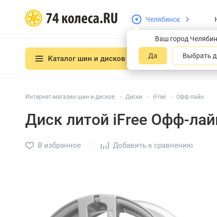
Челябинск
Ваш город Челяби
Да
Выбрать д
Каталог шин и дисков
Интернет-магазин шин и дисков
Диски
iFree
Офф-лайн
Диск литой iFree Офф-лай
В избранное
Добавить к сравнению