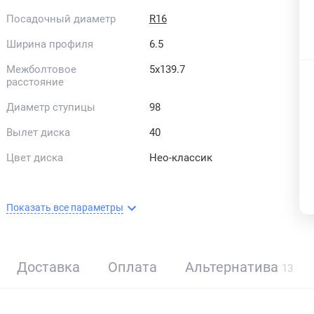
Посадочный диаметр
R16
Ширина профиля
6.5
Межболтовое
5x139.7
расстояние
Диаметр ступицы
98
Вылет диска
40
Цвет диска
Нео-классик
Показать все параметры
Доставка
Оплата
Альтернатива
13