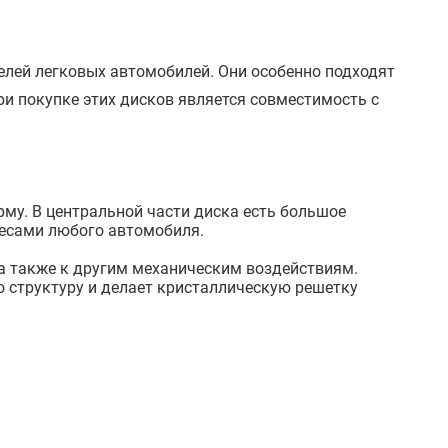
елей легковых автомобилей. Они особенно подходят
ри покупке этих дисков является совместимость с
му. В центральной части диска есть большое
олесами любого автомобиля.
а также к другим механическим воздействиям.
 структуру и делает кристаллическую решетку