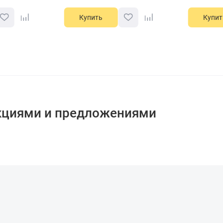
Купить
Купит
кциями и предложениями