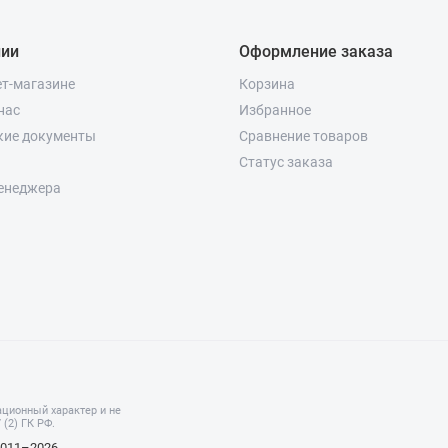
нии
Оформление заказа
ет-магазине
Корзина
нас
Избранное
кие документы
Сравнение товаров
Статус заказа
енеджера
ционный характер и не
(2) ГК РФ.
2011–2026