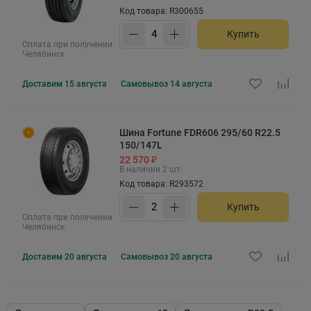
Код товара: R300655
Купить
Оплата при получении
Челябинск
Доставим
15 августа
Самовывоз
14 августа
Шина Fortune FDR606 295/60 R22.5
150/147L
22 570 ₽
В наличии 2 шт.
Код товара: R293572
Купить
Оплата при получении
Челябинск
Доставим
20 августа
Самовывоз
20 августа