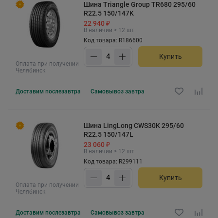
Шина Triangle Group TR680 295/60
R22.5 150/147K
22 940 ₽
В наличии > 12 шт.
Код товара: R186600
Купить
Оплата при получении
Челябинск
Доставим
послезавтра
Самовывоз
завтра
Шина LingLong CWS30K 295/60
R22.5 150/147L
23 060 ₽
В наличии > 12 шт.
Код товара: R299111
Купить
Оплата при получении
Челябинск
Доставим
послезавтра
Самовывоз
завтра