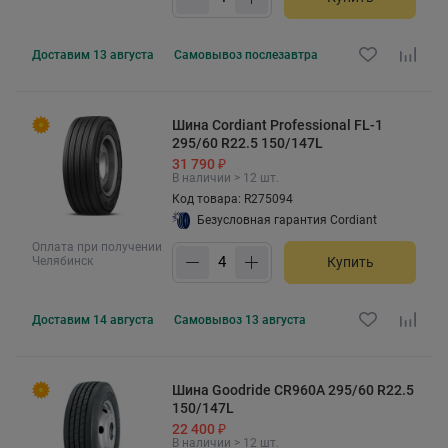
Доставим
13 августа
Самовывоз
послезавтра
Шина Cordiant Professional FL-1
295/60 R22.5 150/147L
31 790 ₽
В наличии > 12 шт.
Код товара: R275094
Безусловная гарантия Cordiant
Оплата при получении
Челябинск
Купить
Доставим
14 августа
Самовывоз
13 августа
Шина Goodride CR960A 295/60 R22.5
150/147L
22 400 ₽
В наличии > 12 шт.