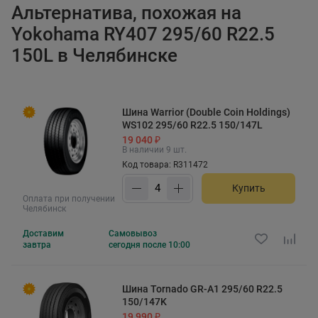
Альтернатива, похожая на
Yokohama RY407 295/60 R22.5
150L в Челябинске
Шина Warrior (Double Coin Holdings)
WS102 295/60 R22.5 150/147L
19 040 ₽
В наличии 9 шт.
Код товара: R311472
Купить
Оплата при получении
Челябинск
Доставим
Самовывоз
завтра
сегодня после 10:00
Шина Tornado GR-A1 295/60 R22.5
150/147K
19 990 ₽