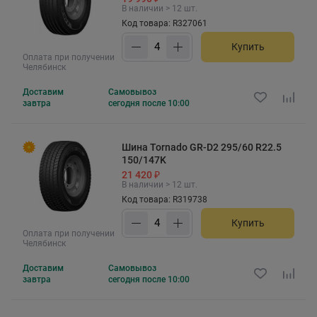
В наличии > 12 шт.
Код товара: R327061
Купить
Оплата при получении
Челябинск
Доставим
Самовывоз
завтра
сегодня после 10:00
Шина Tornado GR-D2 295/60 R22.5
150/147K
21 420 ₽
В наличии > 12 шт.
Код товара: R319738
Купить
Оплата при получении
Челябинск
Доставим
Самовывоз
завтра
сегодня после 10:00