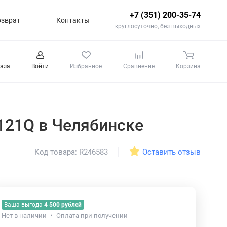
+7 (351) 200-35-74
озврат
Контакты
круглосуточно, без выходных
каза
Войти
Избранное
Сравнение
Корзина
 121Q
в Челябинске
Оставить отзыв
Код товара: R246583
Ваша выгода
4 500 рублей
Нет в наличии
Оплата при получении