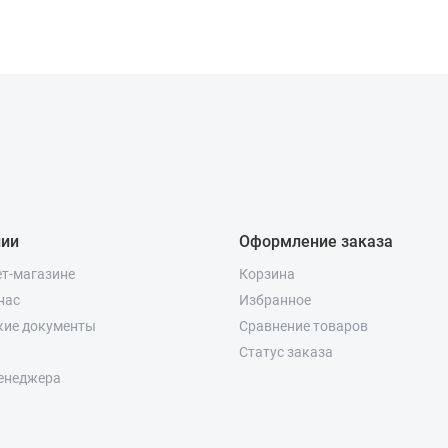
нии
Оформление заказа
ет-магазине
Корзина
нас
Избранное
кие документы
Сравнение товаров
Статус заказа
енеджера