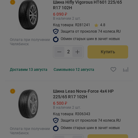
Шина Hifly Vigorous HT601 225/65
R17 102H
6 090 ₽
В наличии 2 шт.
Код товара: R281241
4.8
Защита от проколов 74 колеса.RU
Обмен старых шин в зачет новых
Оплата при получении
Челябинск
Купить
Доставим
13 августа
Самовывоз
12 августа
Шина Leao Nova-Force 4x4 HP
225/65 R17 102H
6 500 ₽
В наличии 2 шт.
Код товара: R306343
Защита от проколов 74 колеса.RU
Обмен старых шин в зачет новых
Оплата при получении
Челябинск