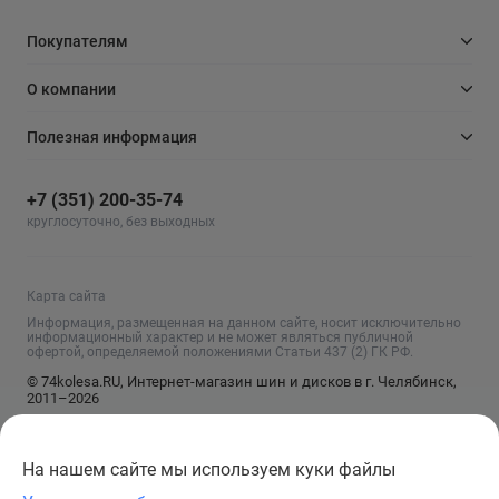
Покупателям
О компании
Полезная информация
+7 (351) 200-35-74
круглосуточно, без выходных
Карта сайта
Информация, размещенная на данном сайте, носит исключительно
информационный характер и не может являться публичной
офертой, определяемой положениями Статьи 437 (2) ГК РФ.
© 74kolesa.RU, Интернет-магазин шин и дисков в г. Челябинск,
2011–2026
На нашем сайте мы используем куки файлы