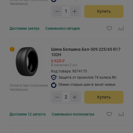
Челябинск
Купить
Доставим
завтра
Самовывоз
сегодня
Шина Белшина Бел-509 225/65 R17
102H
6 620 ₽
В наличии 2 шт.
Код товара: R374175
Защита от проколов 74 колеса.RU
Обмен старых шин в зачет новых
Оплата при получении
Челябинск
Купить
Доставим
12 августа
Самовывоз
послезавтра