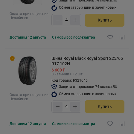
Защита от проколов 74 колеса.RU
Обмен старых шин в зачет новых
Оплата при получении
Челябинск
Купить
Доставим
12 августа
Самовывоз
послезавтра
Шина Royal Black Royal Sport 225/65
R17 102H
6 600 ₽
В наличии > 12 шт.
Код товара: R321046
Защита от проколов 74 колеса.RU
Обмен старых шин в зачет новых
Оплата при получении
Челябинск
Купить
Доставим
12 августа
Самовывоз
послезавтра