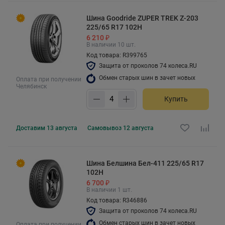
Шина Goodride ZUPER TREK Z-203
225/65 R17 102H
6 210 ₽
В наличии 10 шт.
Код товара: R399765
Защита от проколов 74 колеса.RU
Обмен старых шин в зачет новых
Оплата при получении
Челябинск
Купить
Доставим
13 августа
Самовывоз
12 августа
Шина Белшина Бел-411 225/65 R17
102H
6 700 ₽
В наличии 1 шт.
Код товара: R346886
Защита от проколов 74 колеса.RU
Обмен старых шин в зачет новых
Оплата при получении