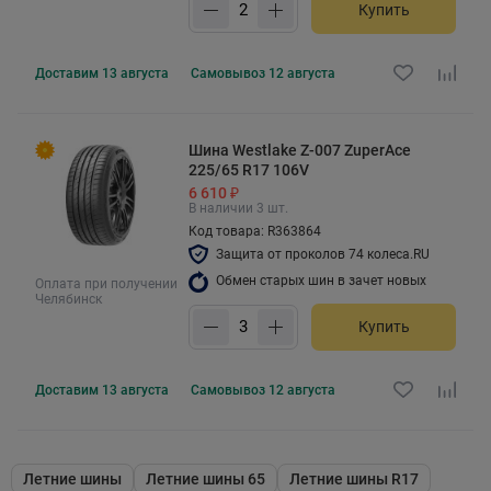
Купить
Доставим
13 августа
Самовывоз
12 августа
Шина Westlake Z-007 ZuperAce
225/65 R17 106V
6 610 ₽
В наличии 3 шт.
Код товара: R363864
Защита от проколов 74 колеса.RU
Обмен старых шин в зачет новых
Оплата при получении
Челябинск
Купить
Доставим
13 августа
Самовывоз
12 августа
Летние шины
Летние шины 65
Летние шины R17