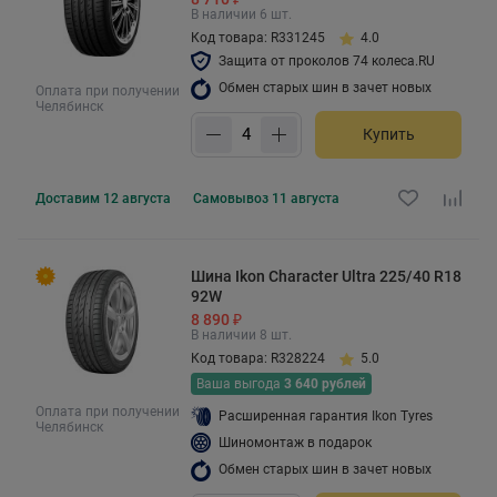
В наличии 6 шт.
Код товара: R331245
4.0
Защита от проколов 74 колеса.RU
Обмен старых шин в зачет новых
Оплата при получении
Челябинск
Купить
Доставим
12 августа
Самовывоз
11 августа
Шина Ikon Character Ultra 225/40 R18
92W
8 890 ₽
В наличии 8 шт.
Код товара: R328224
5.0
Ваша выгода
3 640 рублей
Оплата при получении
Расширенная гарантия Ikon Tyres
Челябинск
Шиномонтаж в подарок
Обмен старых шин в зачет новых