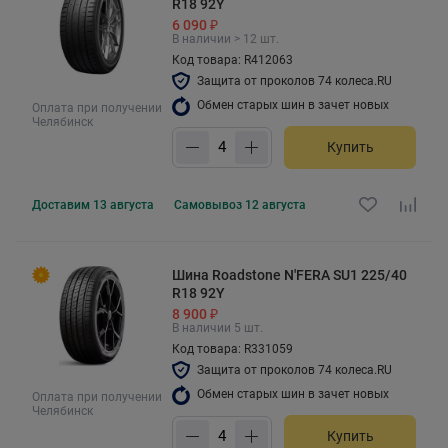
R18 92Y
6 090 ₽
В наличии > 12 шт.
Код товара: R412063
Защита от проколов 74 колеса.RU
Обмен старых шин в зачет новых
Оплата при получении
Челябинск
Купить
Доставим
13 августа
Самовывоз
12 августа
Шина Roadstone N'FERA SU1 225/40
R18 92Y
8 900 ₽
В наличии 5 шт.
Код товара: R331059
Защита от проколов 74 колеса.RU
Обмен старых шин в зачет новых
Оплата при получении
Челябинск
Купить