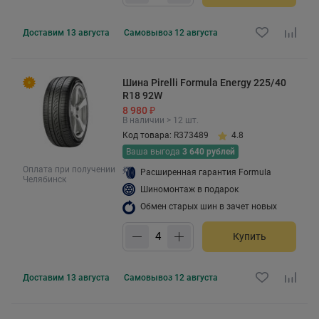
Доставим
13 августа
Самовывоз
12 августа
Шина Pirelli Formula Energy 225/40
R18 92W
8 980 ₽
В наличии > 12 шт.
Код товара: R373489
4.8
Ваша выгода
3 640 рублей
Оплата при получении
Расширенная гарантия Formula
Челябинск
Шиномонтаж в подарок
Обмен старых шин в зачет новых
Купить
Доставим
13 августа
Самовывоз
12 августа