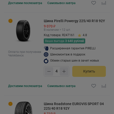
Доставим
послезавтра
Самовывоз
завтра
Шина Pirelli Powergy 225/40 R18 92Y
9 070 ₽
В наличии > 12 шт.
Код товара: R247161
4.8
Ваша выгода
3 640 рублей
Расширенная гарантия PIRELLI
Оплата при получении
Шиномонтаж в подарок
Челябинск
Обмен старых шин в зачет новых
Купить
Доставим
послезавтра
Самовывоз
завтра
Шина Roadstone EUROVIS SPORT 04
225/40 R18 92Y
8 710 ₽