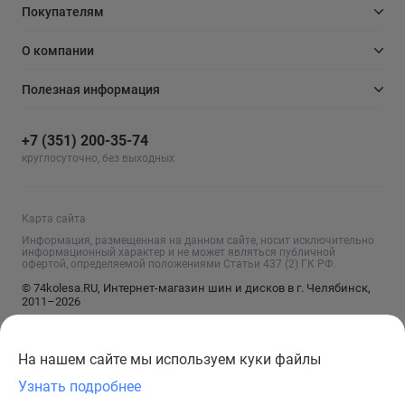
Покупателям
О компании
Полезная информация
+7 (351) 200-35-74
круглосуточно, без выходных
Карта сайта
Информация, размещенная на данном сайте, носит исключительно
информационный характер и не может являться публичной
офертой, определяемой положениями Статьи 437 (2) ГК РФ.
© 74kolesa.RU, Интернет-магазин шин и дисков в г. Челябинск,
2011–2026
На нашем сайте мы используем куки файлы
Узнать подробнее
Сообщить о поступлении