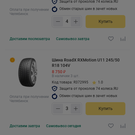
Защита от проколов 74 колеса.RU
Обмен старых шин в зачет новых
Оплата при получении
Челябинск
Купить
Доставим
послезавтра
Самовывоз
завтра
Шина RoadX RXMotion U11 245/50
R18 104V
8 750 ₽
В наличии 3 шт.
Код товара: R372995
1.0
Защита от проколов 74 колеса.RU
Обмен старых шин в зачет новых
Оплата при получении
Челябинск
Купить
Доставим
завтра
Самовывоз
сегодня