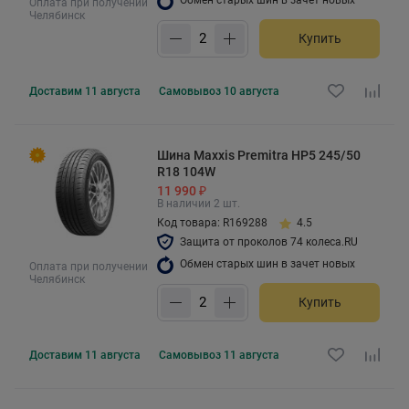
Оплата при получении
Челябинск
Купить
Доставим
11 августа
Самовывоз
10 августа
Шина Maxxis Premitra HP5 245/50
R18 104W
11 990 ₽
В наличии 2 шт.
Код товара: R169288
4.5
Защита от проколов 74 колеса.RU
Обмен старых шин в зачет новых
Оплата при получении
Челябинск
Купить
Доставим
11 августа
Самовывоз
11 августа