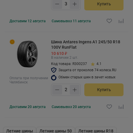
Купить
Доставим
12 августа
Самовывоз
11 августа
Шина Antares Ingens A1 245/50 R18
100V RunFlat
10 610 ₽
В наличии 2 шт.
Код товара: R300237
4.1
Защита от проколов 74 колеса.RU
Обмен старых шин в зачет новых
Оплата при получении
Челябинск
Купить
Доставим
20 августа
Самовывоз
20 августа
Летние шины
Летние шины 50
Летние шины R18