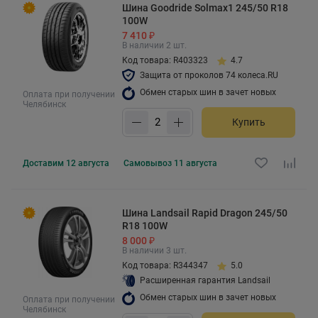
Шина Goodride Solmax1 245/50 R18
100W
7 410 ₽
В наличии 2 шт.
Код товара: R403323
4.7
Защита от проколов 74 колеса.RU
Обмен старых шин в зачет новых
Оплата при получении
Челябинск
Купить
Доставим
12 августа
Самовывоз
11 августа
Шина Landsail Rapid Dragon 245/50
R18 100W
8 000 ₽
В наличии 3 шт.
Код товара: R344347
5.0
Расширенная гарантия Landsail
Обмен старых шин в зачет новых
Оплата при получении
Челябинск