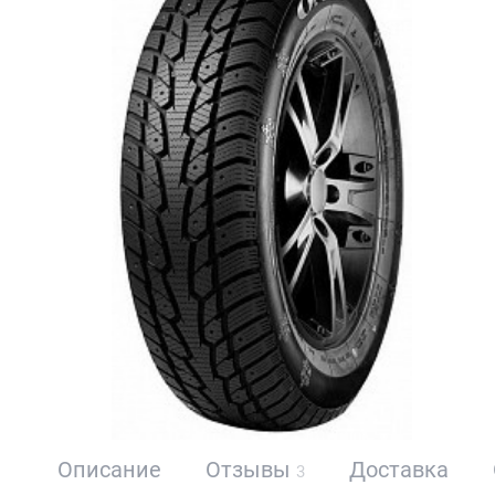
Описание
Отзывы
Доставка
3