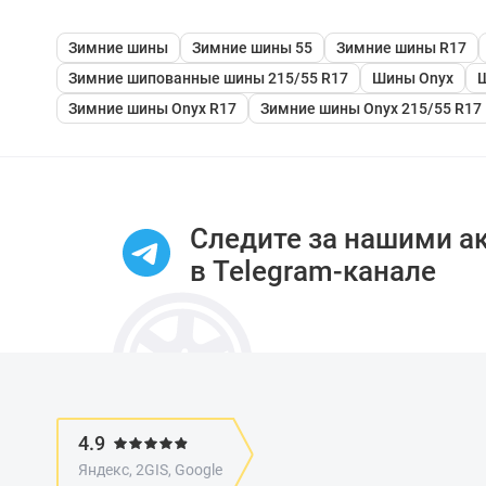
Зимние шины
Зимние шины 55
Зимние шины R17
Зимние шипованные шины 215/55 R17
Шины Onyx
Ш
Зимние шины Onyx R17
Зимние шины Onyx 215/55 R17
Следите за нашими а
в Telegram-канале
4.9
Яндекс, 2GIS, Google