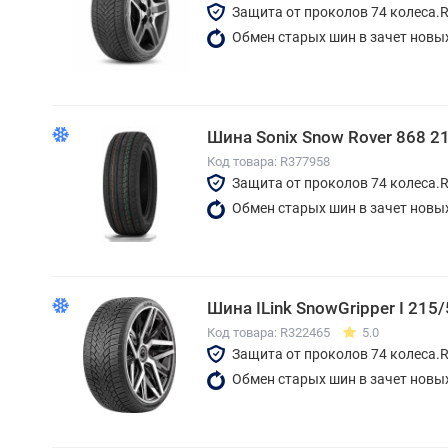
Защита от проколов 74 колеса.
Обмен старых шин в зачет новы
Шина Sonix Snow Rover 868 2
Код товара: R377958
Защита от проколов 74 колеса.
Обмен старых шин в зачет новы
Шина ILink SnowGripper I 215
Код товара: R322465
5.0
Защита от проколов 74 колеса.
Обмен старых шин в зачет новы