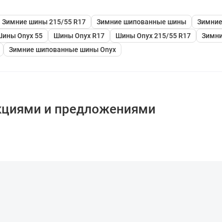
Зимние шины 215/55 R17
Зимние шипованные шины
Зимние
ины Onyx 55
Шины Onyx R17
Шины Onyx 215/55 R17
Зимни
Зимние шипованные шины Onyx
кциями и предложениями