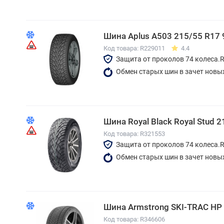
Шина Aplus A503 215/55 R17
Код товара: R229011
4.4
Защита от проколов 74 колеса.
Обмен старых шин в зачет новы
Шина Royal Black Royal Stud 
Код товара: R321553
Защита от проколов 74 колеса.
Обмен старых шин в зачет новы
Шина Armstrong SKI-TRAC HP
Код товара: R346606