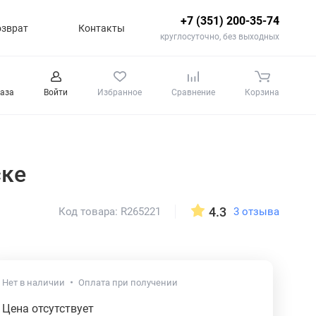
+7 (351) 200-35-74
озврат
Контакты
круглосуточно, без выходных
каза
Войти
Избранное
Сравнение
Корзина
ске
4.3
3 отзыва
Код товара: R265221
Нет в наличии
Оплата при получении
Цена отсутствует