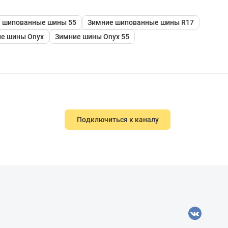
 шипованные шины 55
Зимние шипованные шины R17
е шины Onyx
Зимние шины Onyx 55
Подключиться к каналу