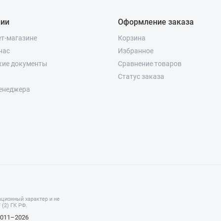
нии
Оформление заказа
ет-магазине
Корзина
нас
Избранное
кие документы
Сравнение товаров
Статус заказа
енеджера
ционный характер и не
(2) ГК РФ.
2011–2026