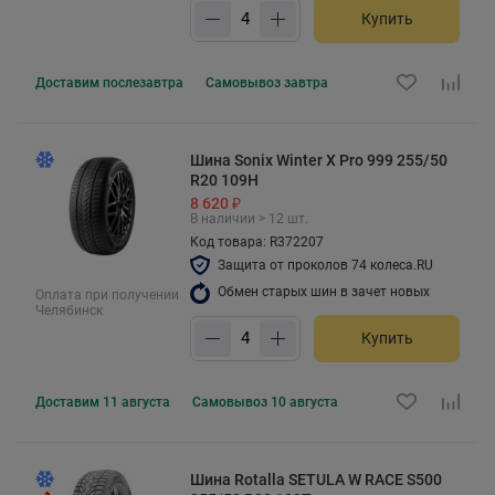
Купить
Доставим
послезавтра
Самовывоз
завтра
Шина Sonix Winter X Pro 999 255/50
R20 109H
8 620 ₽
В наличии > 12 шт.
Код товара: R372207
Защита от проколов 74 колеса.RU
Обмен старых шин в зачет новых
Оплата при получении
Челябинск
Купить
Доставим
11 августа
Самовывоз
10 августа
Шина Rotalla SETULA W RACE S500