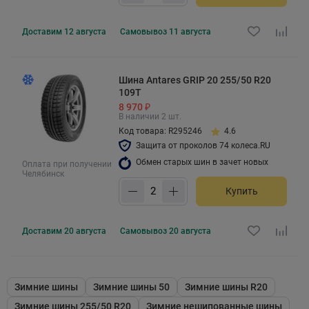
Доставим
12 августа
Самовывоз
11 августа
Шина Antares GRIP 20 255/50 R20
109T
8 970 ₽
В наличии 2 шт.
Код товара: R295246
4.6
Защита от проколов 74 колеса.RU
Обмен старых шин в зачет новых
Оплата при получении
Челябинск
Купить
Доставим
20 августа
Самовывоз
20 августа
Зимние шины
Зимние шины 50
Зимние шины R20
Зимние шины 255/50 R20
Зимние нешипованные шины