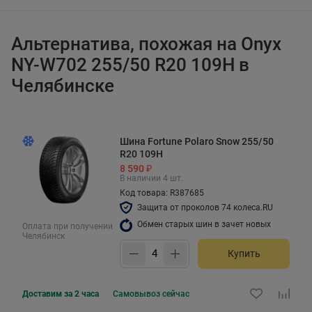
Альтернатива, похожая на Onyx
NY-W702 255/50 R20 109H в
Челябинске
Шина Fortune Polaro Snow 255/50
R20 109H
8 590 ₽
В наличии 4 шт.
Код товара: R387685
Защита от проколов 74 колеса.RU
Обмен старых шин в зачет новых
Оплата при получении
Челябинск
Купить
Доставим за 2 часа
Самовывоз
сейчас