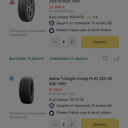
255/50 R20 109T
11 440 ₽
В наличии 5 шт.
Код товара: R295476
4.8
Защита от проколов 74 колеса.RU
Обмен старых шин в зачет новых
Оплата при получении
Челябинск
Купить
Доставим
13 августа
Самовывоз
12 августа
Шина Triangle Group PL02 255/50
R20 109V
9 100 ₽
В наличии 2 шт.
Код товара: R374159
Защита от проколов 74 колеса.RU
Обмен старых шин в зачет новых
Оплата при получении
Челябинск
Купить