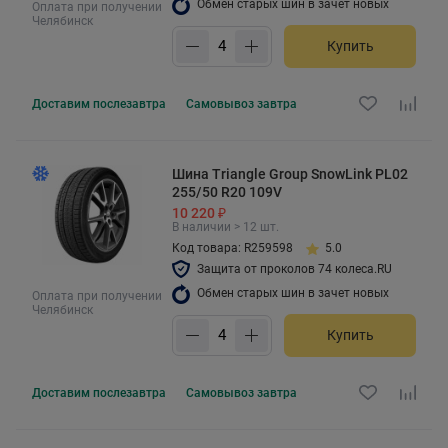
Обмен старых шин в зачет новых
Оплата при получении
Челябинск
Купить
Доставим
послезавтра
Самовывоз
завтра
Шина Triangle Group SnowLink PL02
255/50 R20 109V
10 220 ₽
В наличии > 12 шт.
Код товара: R259598
5.0
Защита от проколов 74 колеса.RU
Обмен старых шин в зачет новых
Оплата при получении
Челябинск
Купить
Доставим
послезавтра
Самовывоз
завтра