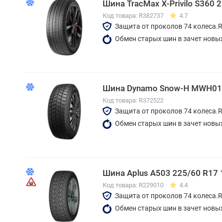
Шина TracMax X-Privilo S360 
Код товара: R382737
4.7
Защита от проколов 74 колеса.
Обмен старых шин в зачет новы
Шина Dynamo Snow-H MWH01 
Код товара: R372522
Защита от проколов 74 колеса.
Обмен старых шин в зачет новы
Шина Aplus A503 225/60 R17
Код товара: R229010
4.4
Защита от проколов 74 колеса.
Обмен старых шин в зачет новы