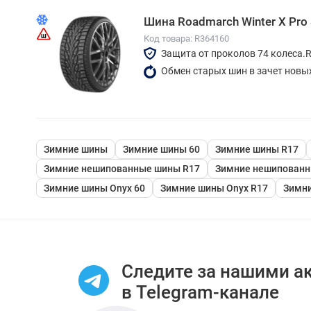
Шина Roadmarch Winter X Pro
Код товара: R364160
Защита от проколов 74 колеса.
Обмен старых шин в зачет новы
Зимние шины
Зимние шины 60
Зимние шины R17
Зимние нешипованные шины R17
Зимние нешипованн
Зимние шины Onyx 60
Зимние шины Onyx R17
Зимни
Следите за нашими а
в Telegram-канале