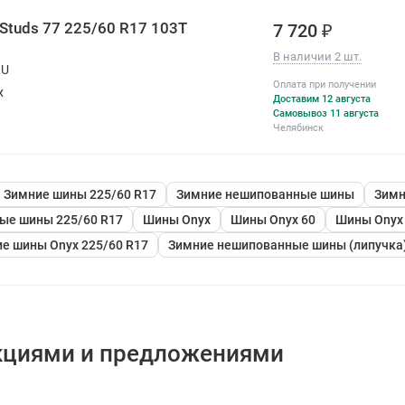
 Studs 77 225/60 R17 103T
7 720 ₽
В наличии 2 шт.
RU
Оплата при получении
х
Доставим 12 августа
Самовывоз 11 августа
Челябинск
Зимние шины 225/60 R17
Зимние нешипованные шины
Зимн
ые шины 225/60 R17
Шины Onyx
Шины Onyx 60
Шины Onyx
е шины Onyx 225/60 R17
Зимние нешипованные шины (липучка)
кциями и предложениями