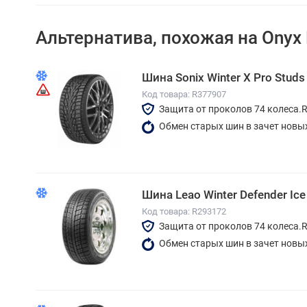
Альтернатива, похожая на Onyx
Шина Sonix Winter X Pro Stud
Код товара: R377907
Защита от проколов 74 колеса.
Обмен старых шин в зачет новы
Шина Leao Winter Defender Ice
Код товара: R293172
Защита от проколов 74 колеса.
Обмен старых шин в зачет новы