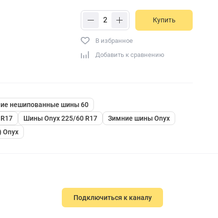
Купить
В избранное
Добавить к сравнению
ие нешипованные шины 60
 R17
Шины Onyx 225/60 R17
Зимние шины Onyx
 Onyx
Подключиться к каналу