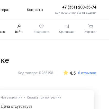
+7 (351) 200-35-74
озврат
Контакты
круглосуточно, без выходных
каза
Войти
Избранное
Сравнение
Корзина
ске
4.5
6 отзывов
Код товара: R265198
Нет в наличии
Оплата при получении
Цена отсутствует