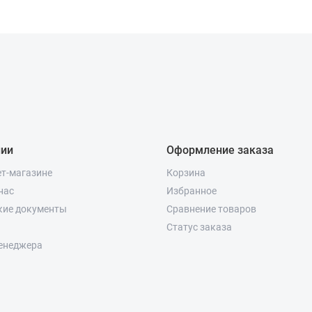
нии
Оформление заказа
ет-магазине
Корзина
нас
Избранное
кие документы
Сравнение товаров
Статус заказа
енеджера