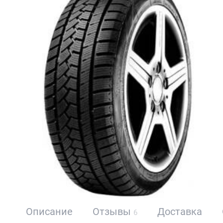
Описание
Отзывы
Доставка
6