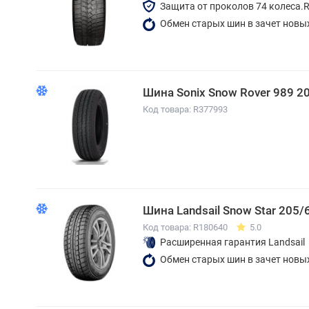
Защита от проколов 74 колеса.
Обмен старых шин в зачет новы
Шина Sonix Snow Rover 989 2
Код товара: R377993
Шина Landsail Snow Star 205/
Код товара: R180640
5.0
Расширенная гарантия Landsail
Обмен старых шин в зачет новы