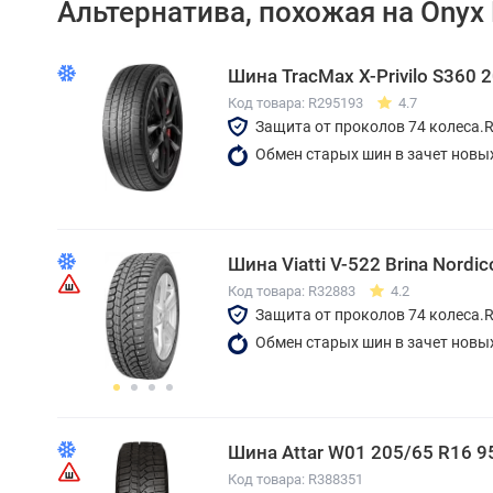
Альтернатива, похожая на Onyx
Шина TracMax X-Privilo S360 
Код товара: R295193
4.7
Защита от проколов 74 колеса.
Обмен старых шин в зачет новы
Шина Viatti V-522 Brina Nordi
Код товара: R32883
4.2
Защита от проколов 74 колеса.
Обмен старых шин в зачет новы
Шина Attar W01 205/65 R16 9
Код товара: R388351