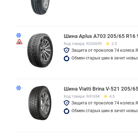
Шина Aplus A703 205/65 R16 
Код товара: R320699
2.5
Защита от проколов 74 колеса.
Обмен старых шин в зачет новы
Шина Viatti Brina V-521 205/6
Код товара: R41654
4.5
Защита от проколов 74 колеса.
Обмен старых шин в зачет новы