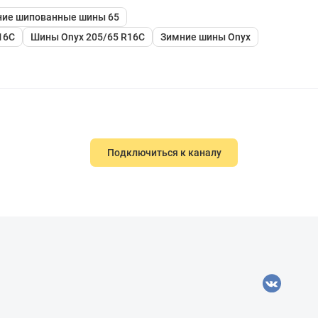
ие шипованные шины 65
16C
Шины Onyx 205/65 R16C
Зимние шины Onyx
Подключиться к каналу