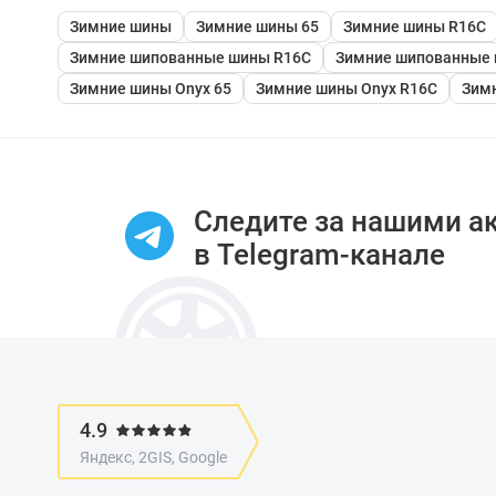
Зимние шины
Зимние шины 65
Зимние шины R16C
Зимние шипованные шины R16C
Зимние шипованные 
Зимние шины Onyx 65
Зимние шины Onyx R16C
Зимн
Следите за нашими а
в Telegram-канале
4.9
Яндекс, 2GIS, Google