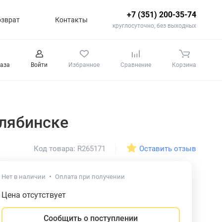
+7 (351) 200-35-74
озврат
Контакты
круглосуточно, без выходных
каза
Войти
Избранное
Сравнение
Корзина
лябинске
Оставить отзыв
Код товара: R265171
Нет в наличии
Оплата при получении
Цена отсутствует
Сообщить о поступлении