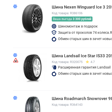
Шина Nexen Winguard Ice 3 20
Код товара: R386106
Ваша выгода
3 300 рублей
Шиномонтаж в подарок
Защита от проколов 74 колеса.
Обмен старых шин в зачет новы
Шина Landsail Ice Star IS33 2
Код товара: R320075
4.7
Расширенная гарантия Landsail
Обмен старых шин в зачет новы
Шина Roadmarch Snowrover 9
Код товара: R364143