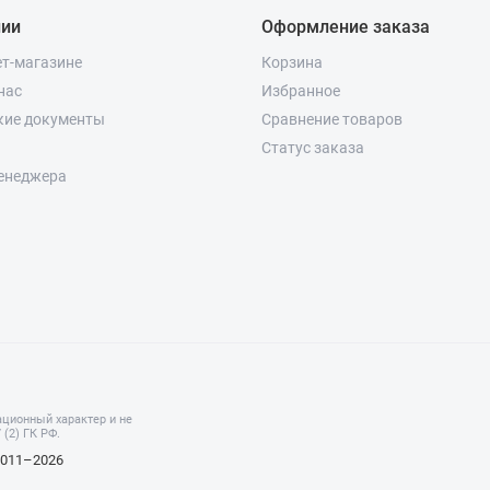
нии
Оформление заказа
ет-магазине
Корзина
нас
Избранное
кие документы
Сравнение товаров
Статус заказа
енеджера
ционный характер и не
(2) ГК РФ.
2011–2026