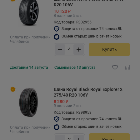
R20 106V
10 120 ₽
В наличии 5 шт.
Код товара: R302955
Защита от проколов 74 колеса.RU
Обмен старых шин в зачет новых
Оплата при получении
Челябинск
Купить
Доставим
14 августа
Самовывоз
13 августа
Шина Royal Black Royal Explorer 2
275/40 R20 106Y
8 280 ₽
В наличии 2 шт.
Код товара: R398953
Защита от проколов 74 колеса.RU
Обмен старых шин в зачет новых
Оплата при получении
Челябинск
Купить