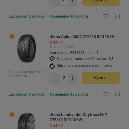
Доставим
12 августа
Самовывоз
11 августа
Шина Aplus A607 275/40 R20 106V
8 070 ₽
В наличии 2 шт.
Код товара: R225523
4.8
Защита от проколов 74 колеса.RU
Обмен старых шин в зачет новых
Оплата при получении
Челябинск
Купить
Доставим
13 августа
Самовывоз
12 августа
Шина Landspider Citytraxx H/P
275/40 R20 106W
8 640 ₽