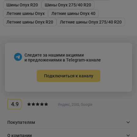
Шины Onyx R20
Шины Onyx 275/40 R20
Летние шины Onyx
Летние шины Onyx 40
Летние шины Onyx R20
Летние шины Onyx 275/40 R20
Следите за нашими акциями
и предложениями в Telegram-канале
Подключиться к каналу
4.9
Яндекс, 2GIS, Google
Покупателям
О компании