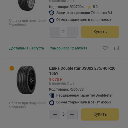
В наличии 2 шт.
Код товара: R307004
5.0
Защита от проколов 74 колеса.RU
Обмен старых шин в зачет новых
Оплата при получении
Челябинск
Купить
Доставим
13 августа
Самовывоз
12 августа
Шина Doublestar DSU02 275/40 R20
106Y
9 070 ₽
В наличии 3 шт.
Код товара: R336733
Расширенная гарантия Doublestar
Обмен старых шин в зачет новых
Оплата при получении
Челябинск
Купить