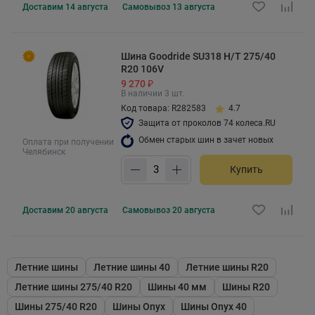
Доставим
14 августа
Самовывоз
13 августа
Шина Goodride SU318 H/T 275/40
R20 106V
9 270 ₽
В наличии 3 шт.
Код товара: R282583
4.7
Защита от проколов 74 колеса.RU
Обмен старых шин в зачет новых
Оплата при получении
Челябинск
Купить
Доставим
20 августа
Самовывоз
20 августа
Летние шины
Летние шины 40
Летние шины R20
Летние шины 275/40 R20
Шины 40 мм
Шины R20
Шины 275/40 R20
Шины Onyx
Шины Onyx 40