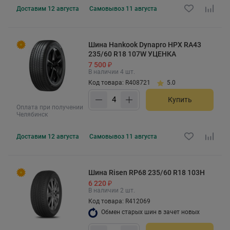
Доставим
12 августа
Самовывоз
11 августа
Шина Hankook Dynapro HPX RA43
235/60 R18 107W УЦЕНКА
7 500 ₽
В наличии 4 шт.
Код товара: R408721
5.0
Купить
Оплата при получении
Челябинск
Доставим
12 августа
Самовывоз
11 августа
Шина Risen RP68 235/60 R18 103H
6 220 ₽
В наличии 2 шт.
Код товара: R412069
Обмен старых шин в зачет новых