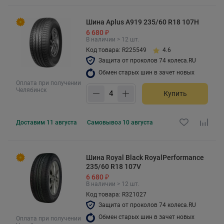
Шина Aplus A919 235/60 R18 107H
6 680 ₽
В наличии > 12 шт.
Код товара: R225549
4.6
Защита от проколов 74 колеса.RU
Обмен старых шин в зачет новых
Оплата при получении
Челябинск
Купить
Доставим
11 августа
Самовывоз
10 августа
Шина Royal Black RoyalPerformance
235/60 R18 107V
6 680 ₽
В наличии > 12 шт.
Код товара: R321027
Защита от проколов 74 колеса.RU
Обмен старых шин в зачет новых
Оплата при получении