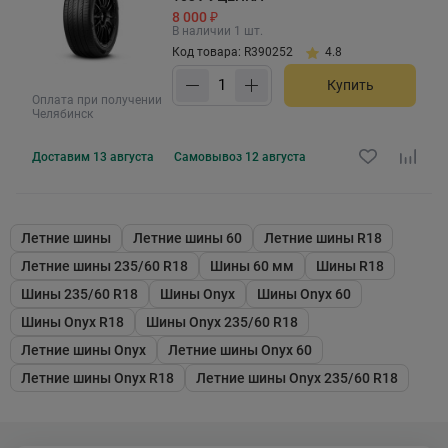
8 000 ₽
В наличии 1 шт.
Код товара: R390252
4.8
Купить
Оплата при получении
Челябинск
Доставим
13 августа
Самовывоз
12 августа
Летние шины
Летние шины 60
Летние шины R18
Летние шины 235/60 R18
Шины 60 мм
Шины R18
Шины 235/60 R18
Шины Onyx
Шины Onyx 60
Шины Onyx R18
Шины Onyx 235/60 R18
Летние шины Onyx
Летние шины Onyx 60
Летние шины Onyx R18
Летние шины Onyx 235/60 R18