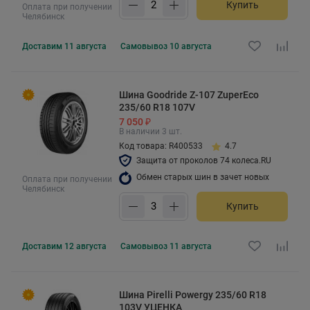
Купить
Оплата при получении
Челябинск
Доставим
11 августа
Самовывоз
10 августа
Шина Goodride Z-107 ZuperEco
235/60 R18 107V
7 050 ₽
В наличии 3 шт.
Код товара: R400533
4.7
Защита от проколов 74 колеса.RU
Обмен старых шин в зачет новых
Оплата при получении
Челябинск
Купить
Доставим
12 августа
Самовывоз
11 августа
Шина Pirelli Powergy 235/60 R18
103V УЦЕНКА