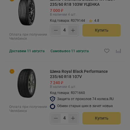
235/60 R18 103W УЦЕНКА
7 000 ₽
В наличии 4 шт.
Код товара: R379144
4.8
Купить
Оплата при получении
Челябинск
Доставим
11 августа
Самовывоз
11 августа
Шина Royal Black Performance
235/60 R18 107V
7 240 ₽
В наличии 4 шт.
Код товара: R371660
Защита от проколов 74 колеса.RU
Обмен старых шин в зачет новых
Оплата при получении
Челябинск
Купить