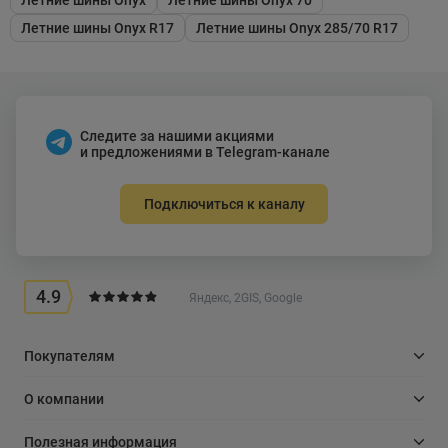
Летние шины Onyx R17
Летние шины Onyx 285/70 R17
Следите за нашими акциями
и предложениями в Telegram-канале
Подключиться к каналу
4.9
Яндекс, 2GIS, Google
Покупателям
О компании
Полезная информация