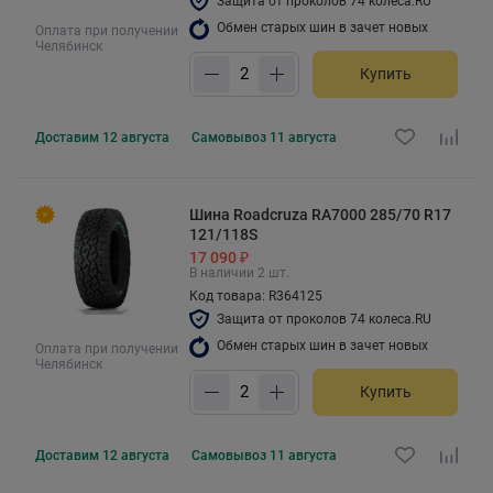
Защита от проколов 74 колеса.RU
Обмен старых шин в зачет новых
Оплата при получении
Челябинск
Купить
Доставим
12 августа
Самовывоз
11 августа
Шина Roadcruza RA7000 285/70 R17
121/118S
17 090 ₽
В наличии 2 шт.
Код товара: R364125
Защита от проколов 74 колеса.RU
Обмен старых шин в зачет новых
Оплата при получении
Челябинск
Купить
Доставим
12 августа
Самовывоз
11 августа