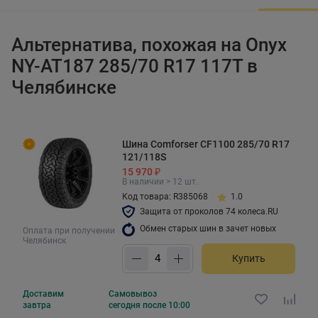
Альтернатива, похожая на Onyx
NY-AT187 285/70 R17 117T в
Челябинске
Шина Comforser CF1100 285/70 R17
121/118S
15 970 ₽
В наличии > 12 шт.
Код товара: R385068
1.0
Защита от проколов 74 колеса.RU
Обмен старых шин в зачет новых
Оплата при получении
Челябинск
Купить
Доставим
Самовывоз
завтра
сегодня после 10:00