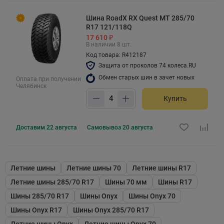
Шина RoadX RX Quest MT 285/70
R17 121/118Q
17 610 ₽
В наличии 8 шт.
Код товара: R412187
Защита от проколов 74 колеса.RU
Обмен старых шин в зачет новых
Оплата при получении
Челябинск
Купить
Доставим
22 августа
Самовывоз
20 августа
Летние шины
Летние шины 70
Летние шины R17
Летние шины 285/70 R17
Шины 70 мм
Шины R17
Шины 285/70 R17
Шины Onyx
Шины Onyx 70
Шины Onyx R17
Шины Onyx 285/70 R17
Летние шины Onyx
Летние шины Onyx 70