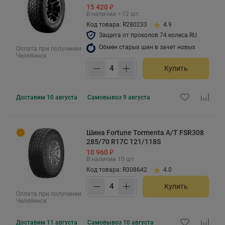
15 420 ₽
В наличии > 12 шт.
Код товара: R280233
4.9
Защита от проколов 74 колеса.RU
Обмен старых шин в зачет новых
Оплата при получении
Челябинск
Купить
Доставим
10 августа
Самовывоз
9 августа
Шина Fortune Tormenta A/T FSR308
285/70 R17C 121/118S
10 960 ₽
В наличии 10 шт.
Код товара: R308642
4.0
Купить
Оплата при получении
Челябинск
Доставим
11 августа
Самовывоз
10 августа