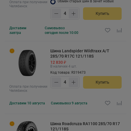
Обмен старых шин в зачет новых
Оплата при получении
Челябинск
Купить
Доставим
Самовывоз
завтра
сегодня после 10:00
Шина Landspider Wildtraxx A/T
285/70 R17C 121/118S
12 830 ₽
В наличии 4 шт.
Код товара: R319473
Купить
Оплата при получении
Челябинск
Доставим
10 августа
Самовывоз
9 августа
Шина Roadcruza RA1100 285/70 R17
121/118S