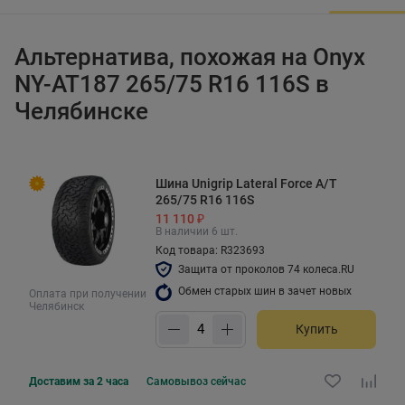
Альтернатива, похожая на Onyx
NY-AT187 265/75 R16 116S в
Челябинске
Шина Unigrip Lateral Force A/T
265/75 R16 116S
11 110 ₽
В наличии 6 шт.
Код товара: R323693
Защита от проколов 74 колеса.RU
Обмен старых шин в зачет новых
Оплата при получении
Челябинск
Купить
Доставим за 2 часа
Самовывоз
сейчас