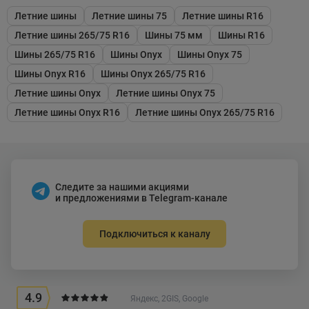
Летние шины
Летние шины 75
Летние шины R16
Летние шины 265/75 R16
Шины 75 мм
Шины R16
Шины 265/75 R16
Шины Onyx
Шины Onyx 75
Шины Onyx R16
Шины Onyx 265/75 R16
Летние шины Onyx
Летние шины Onyx 75
Летние шины Onyx R16
Летние шины Onyx 265/75 R16
Следите за нашими акциями
и предложениями в Telegram-канале
Подключиться к каналу
4.9
Яндекс, 2GIS, Google