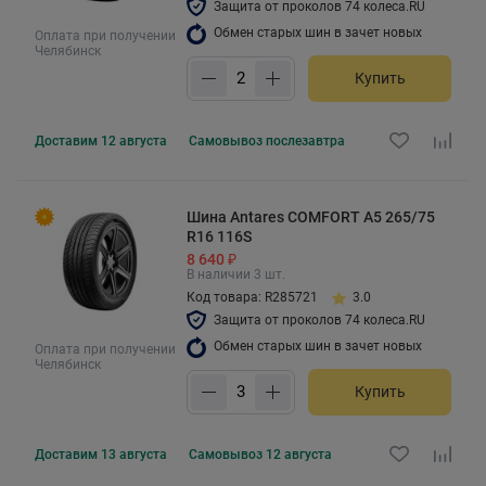
Защита от проколов 74 колеса.RU
Обмен старых шин в зачет новых
Оплата при получении
Челябинск
Купить
Доставим
12 августа
Самовывоз
послезавтра
Шина Antares COMFORT A5 265/75
R16 116S
8 640 ₽
В наличии 3 шт.
Код товара: R285721
3.0
Защита от проколов 74 колеса.RU
Обмен старых шин в зачет новых
Оплата при получении
Челябинск
Купить
Доставим
13 августа
Самовывоз
12 августа