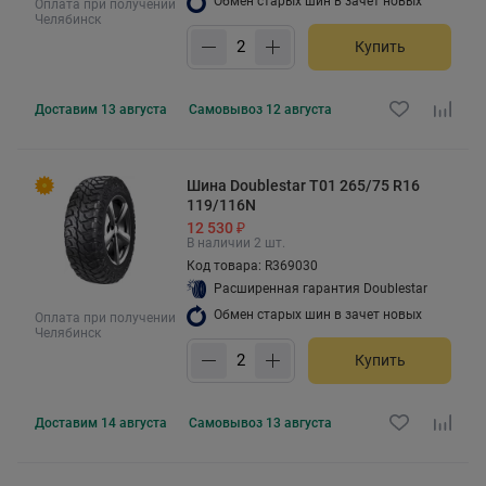
Обмен старых шин в зачет новых
Оплата при получении
Челябинск
Купить
Доставим
13 августа
Самовывоз
12 августа
Шина Doublestar T01 265/75 R16
119/116N
12 530 ₽
В наличии 2 шт.
Код товара: R369030
Расширенная гарантия Doublestar
Обмен старых шин в зачет новых
Оплата при получении
Челябинск
Купить
Доставим
14 августа
Самовывоз
13 августа