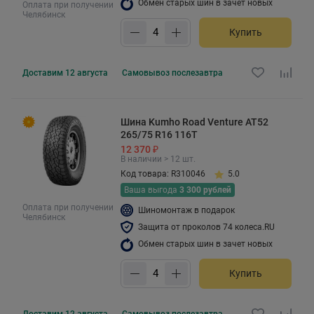
Обмен старых шин в зачет новых
Оплата при получении
Челябинск
Купить
Доставим
12 августа
Самовывоз
послезавтра
Шина Kumho Road Venture AT52
265/75 R16 116T
12 370 ₽
В наличии > 12 шт.
Код товара: R310046
5.0
Ваша выгода
3 300 рублей
Оплата при получении
Шиномонтаж в подарок
Челябинск
Защита от проколов 74 колеса.RU
Обмен старых шин в зачет новых
Купить
Доставим
12 августа
Самовывоз
послезавтра