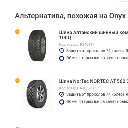
Альтернатива, похожая на Onyx
Шина Алтайский шинный ком
100Q
Код товара: R246117
Защита от проколов 74 колеса.
Обмен старых шин в зачет новы
Шина NorTec NORTEC AT 560 
Код товара: R406731
Защита от проколов 74 колеса.
Обмен старых шин в зачет новы