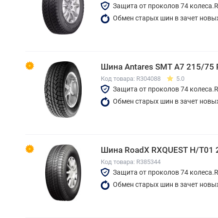
Защита от проколов 74 колеса.
Обмен старых шин в зачет новы
Шина Antares SMT A7 215/75 
Код товара: R304088
5.0
Защита от проколов 74 колеса.
Обмен старых шин в зачет новы
Шина RoadX RXQUEST H/T01 
Код товара: R385344
Защита от проколов 74 колеса.
Обмен старых шин в зачет новы