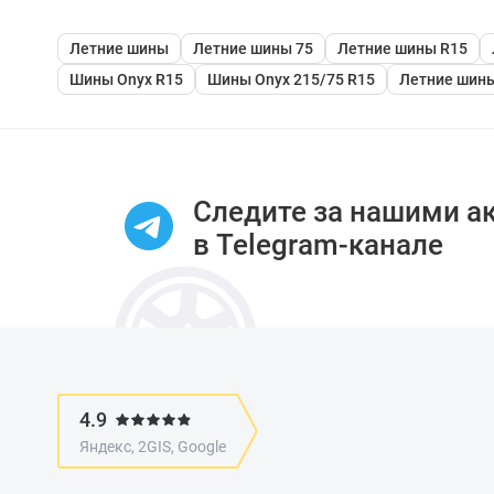
Летние шины
Летние шины 75
Летние шины R15
Шины Onyx R15
Шины Onyx 215/75 R15
Летние шины
Следите за нашими а
в Telegram-канале
4.9
Яндекс, 2GIS, Google