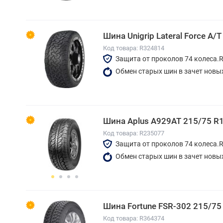
Шина Unigrip Lateral Force A/
Код товара: R324814
Защита от проколов 74 колеса.
Обмен старых шин в зачет новы
Шина Aplus A929AT 215/75 R
Код товара: R235077
Защита от проколов 74 колеса.
Обмен старых шин в зачет новы
Шина Fortune FSR-302 215/75
Код товара: R364374