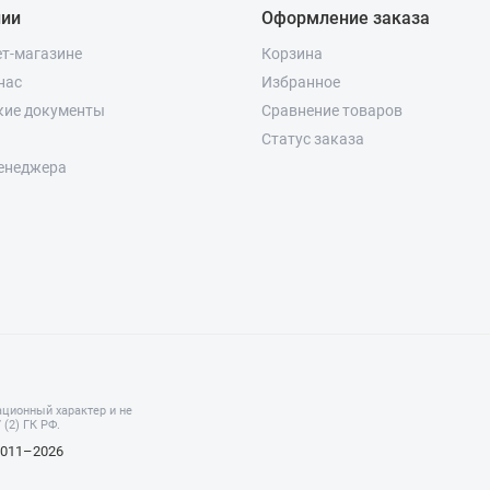
нии
Оформление заказа
ет-магазине
Корзина
нас
Избранное
кие документы
Сравнение товаров
Статус заказа
енеджера
ционный характер и не
(2) ГК РФ.
2011–2026