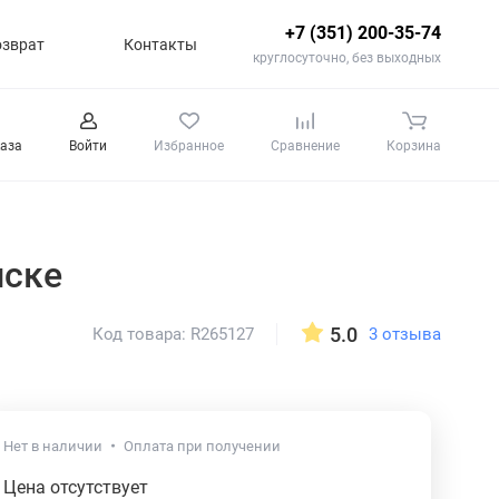
+7 (351) 200-35-74
озврат
Контакты
круглосуточно, без выходных
каза
Войти
Избранное
Сравнение
Корзина
нске
5.0
3 отзыва
Код товара: R265127
Нет в наличии
Оплата при получении
Цена отсутствует