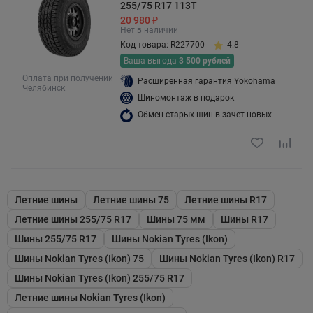
255/75 R17 113T
20 980 ₽
Нет в наличии
Код товара: R227700
4.8
Ваша выгода
3 500 рублей
Оплата при получении
Расширенная гарантия Yokohama
Челябинск
Шиномонтаж в подарок
Обмен старых шин в зачет новых
Летние шины
Летние шины 75
Летние шины R17
Летние шины 255/75 R17
Шины 75 мм
Шины R17
Шины 255/75 R17
Шины Nokian Tyres (Ikon)
Шины Nokian Tyres (Ikon) 75
Шины Nokian Tyres (Ikon) R17
Шины Nokian Tyres (Ikon) 255/75 R17
Летние шины Nokian Tyres (Ikon)