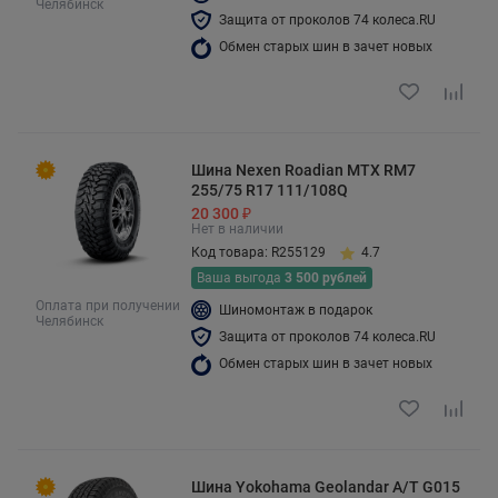
Челябинск
Защита от проколов 74 колеса.RU
Обмен старых шин в зачет новых
Шина Nexen Roadian MTX RM7
255/75 R17 111/108Q
20 300 ₽
Нет в наличии
Код товара: R255129
4.7
Ваша выгода
3 500 рублей
Оплата при получении
Шиномонтаж в подарок
Челябинск
Защита от проколов 74 колеса.RU
Обмен старых шин в зачет новых
Шина Yokohama Geolandar A/T G015