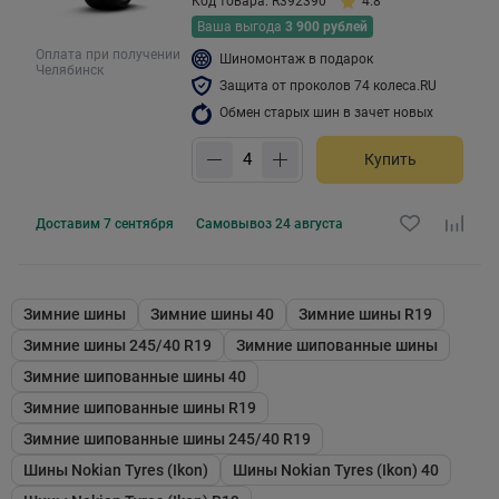
Код товара: R392390
4.8
Ваша выгода
3 900 рублей
Оплата при получении
Шиномонтаж в подарок
Челябинск
Защита от проколов 74 колеса.RU
Обмен старых шин в зачет новых
Купить
Доставим
7 сентября
Самовывоз
24 августа
Зимние шины
Зимние шины 40
Зимние шины R19
Зимние шины 245/40 R19
Зимние шипованные шины
Зимние шипованные шины 40
Зимние шипованные шины R19
Зимние шипованные шины 245/40 R19
Шины Nokian Tyres (Ikon)
Шины Nokian Tyres (Ikon) 40