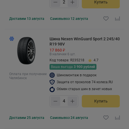
Купить
Доставим
13 августа
Самовывоз
12 августа
Шина Nexen WinGuard Sport 2 245/40
R19 98V
17 860 ₽
В наличии 6 шт.
Код товара: R235218
4.7
Ваша выгода
3 900 рублей
Оплата при получении
Шиномонтаж в подарок
Челябинск
Защита от проколов 74 колеса.RU
Обмен старых шин в зачет новых
Купить
Доставим
25 августа
Самовывоз
24 августа