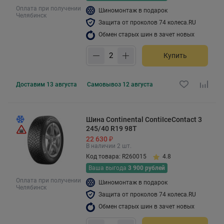
Оплата при получении
Шиномонтаж в подарок
Челябинск
Защита от проколов 74 колеса.RU
Обмен старых шин в зачет новых
Купить
Доставим
13 августа
Самовывоз
12 августа
Шина Continental ContiIceContact 3
245/40 R19 98T
22 630 ₽
В наличии 2 шт.
Код товара: R260015
4.8
Ваша выгода
3 900 рублей
Оплата при получении
Шиномонтаж в подарок
Челябинск
Защита от проколов 74 колеса.RU
Обмен старых шин в зачет новых