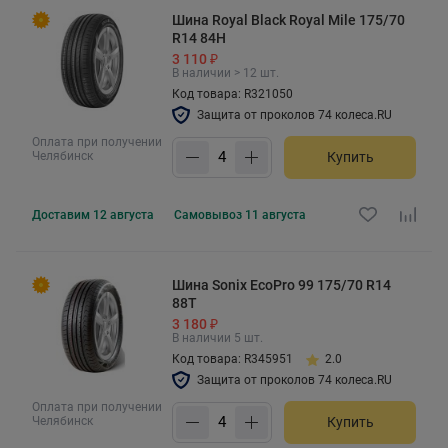
Шина Royal Black Royal Mile 175/70
R14 84H
3 110 ₽
В наличии > 12 шт.
Код товара: R321050
Защита от проколов 74 колеса.RU
Оплата при получении
Челябинск
Купить
Доставим
12 августа
Самовывоз
11 августа
Шина Sonix EcoPro 99 175/70 R14
88T
3 180 ₽
В наличии 5 шт.
Код товара: R345951
2.0
Защита от проколов 74 колеса.RU
Оплата при получении
Челябинск
Купить