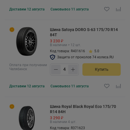
Доставим
12 августа
Самовывоз
11 августа
Шина Satoya DORO S-63 175/70 R14
84T
3 230 ₽
В наличии > 12 шт.
Код товара: R401616
5.0
Защита от проколов 74 колеса.RU
Оплата при получении
Челябинск
Купить
Доставим
12 августа
Самовывоз
11 августа
Шина Royal Black Royal Eco 175/70
R14 84H
3 290 ₽
В наличии 4 шт.
Код товара: R371623