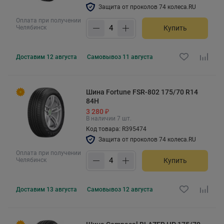
Защита от проколов 74 колеса.RU
Оплата при получении
Челябинск
Купить
Доставим
12 августа
Самовывоз
11 августа
Шина Fortune FSR-802 175/70 R14
84H
3 280 ₽
В наличии 7 шт.
Код товара: R395474
Защита от проколов 74 колеса.RU
Оплата при получении
Челябинск
Купить
Доставим
13 августа
Самовывоз
12 августа