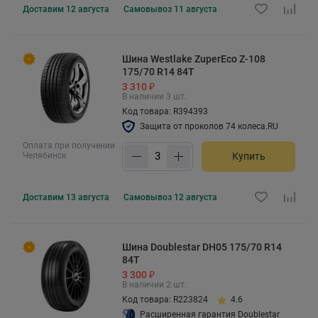
Доставим
12 августа
Самовывоз
11 августа
Шина Westlake ZuperEco Z-108
175/70 R14 84T
3 310 ₽
В наличии 3 шт.
Код товара: R394393
Защита от проколов 74 колеса.RU
Оплата при получении
Челябинск
Купить
Доставим
13 августа
Самовывоз
12 августа
Шина Doublestar DH05 175/70 R14
84T
3 300 ₽
В наличии 2 шт.
Код товара: R223824
4.6
Расширенная гарантия Doublestar