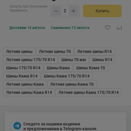
Оплата при получении
Челябинск
Купить
Доставим
14 августа
Самовывоз
13 августа
Летние шины
Летние шины 70
Летние шины R14
Летние шины 175/70 R14
Шины 70 мм
Шины R14
Шины 175/70 R14
Шины Кама
Шины Кама 70
Шины Кама R14
Шины Кама 175/70 R14
Летние шины Кама
Летние шины Кама 70
Летние шины Кама R14
Летние шины Кама 175/70 R14
Следите за нашими акциями
и предложениями в Telegram-канале