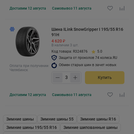
Доставим
12 августа
Самовывоз
11 августа
Шина ILink SnowGripper I 195/55 R16
91H
4 620 ₽
В наличии 3 шт.
Код товара: R324876
5.0
Защита от проколов 74 колеса.RU
Обмен старых шин в зачет новых
Оплата при получении
Челябинск
Купить
Доставим
12 августа
Самовывоз
11 августа
Зимние шины
Зимние шины 55
Зимние шины R16
Зимние шины 195/55 R16
Зимние шипованные шины