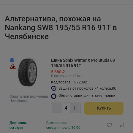
Альтернатива, похожая на
Nankang SW8 195/55 R16 91T в
Челябинске
Шина Sonix Winter X Pro Studs 68
195/55 R16 91T
5 680 ₽
В наличии > 12 шт.
Код товара: R372092
Защита от проколов 74 колеса.RU
Обмен старых шин в зачет новых
Оплата при получении
Челябинск
Купить
Доставим
Самовывоз
сегодня
сегодня после 10:00