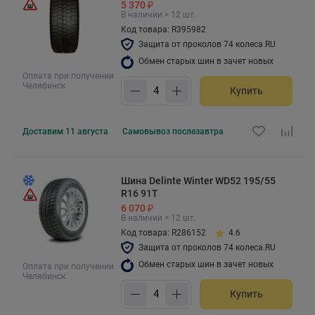
5 370 ₽
В наличии > 12 шт.
Код товара: R395982
Защита от проколов 74 колеса.RU
Обмен старых шин в зачет новых
Оплата при получении
Челябинск
Купить
Доставим
11 августа
Самовывоз
послезавтра
Шина Delinte Winter WD52 195/55
R16 91T
6 070 ₽
В наличии > 12 шт.
Код товара: R286152
4.6
Защита от проколов 74 колеса.RU
Обмен старых шин в зачет новых
Оплата при получении
Челябинск
Купить