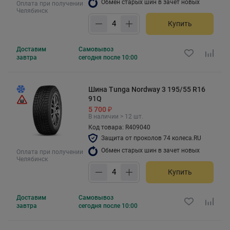
Обмен старых шин в зачет новых
Оплата при получении
Челябинск
Купить
Доставим
Самовывоз
завтра
сегодня после 10:00
Шина Tunga Nordway 3 195/55 R16
91Q
5 700 ₽
В наличии > 12 шт.
Код товара: R409040
Защита от проколов 74 колеса.RU
Обмен старых шин в зачет новых
Оплата при получении
Челябинск
Купить
Доставим
Самовывоз
завтра
сегодня после 10:00