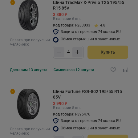
Шина TracMax X-Privilo TX5 195/55
R15 85V
3 880 ₽
В наличии 6 шт.
Код товара: R283033
4.8
Защита от проколов 74 колеса.RU
Обмен старых шин в зачет новых
Оплата при получении
Челябинск
Купить
Доставим
13 августа
Самовывоз
12 августа
Шина Fortune FSR-802 195/55 R15
85V
3 990 ₽
В наличии 8 шт.
Код товара: R395476
Защита от проколов 74 колеса.RU
Обмен старых шин в зачет новых
Оплата при получении
Челябинск