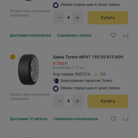
Обмен старых шин в зачет новых
Оплата при получении
Челябинск
Купить
Доставим
послезавтра
Самовывоз
завтра
Шина Torero MP47 195/55 R15 85H
4 700 ₽
В наличии > 12 шт.
Код товара: R307218
5.0
Безусловная гарантия Torero
Обмен старых шин в зачет новых
Оплата при получении
Челябинск
Купить
Доставим
12 августа
Самовывоз
послезавтра