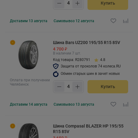
Купить
Доставим
13 августа
Самовывоз
12 августа
Шина Bars UZ200 195/55 R15 85V
4 700 ₽
В наличии 7 шт.
Код товара: R280791
4.8
Защита от проколов 74 колеса.RU
Обмен старых шин в зачет новых
Оплата при получении
Челябинск
Купить
Доставим
14 августа
Самовывоз
13 августа
Шина Compasal BLAZER HP 195/55
R15 85V
3 650 ₽