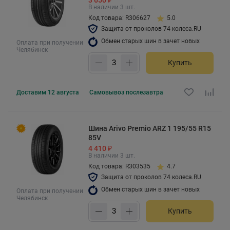
В наличии 3 шт.
Код товара: R306627
5.0
Защита от проколов 74 колеса.RU
Обмен старых шин в зачет новых
Оплата при получении
Челябинск
Купить
Доставим
12 августа
Самовывоз
послезавтра
Шина Arivo Premio ARZ 1 195/55 R15
85V
4 410 ₽
В наличии 3 шт.
Код товара: R303535
4.7
Защита от проколов 74 колеса.RU
Обмен старых шин в зачет новых
Оплата при получении
Челябинск
Купить