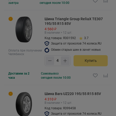
завтра
сегодня после 10:00
Шина Triangle Group ReliaX TE307
195/55 R15 85V
4 560 ₽
В наличии > 12 шт.
Код товара: R301592
3.7
Защита от проколов 74 колеса.RU
Обмен старых шин в зачет новых
Оплата при получении
Челябинск
Купить
Доставим за 2
Самовывоз
часа
сегодня после 10:00
Шина Bars UZ220 195/55 R15 85V
4 310 ₽
В наличии > 12 шт.
Код товара: R399458
Защита от проколов 74 колеса.RU