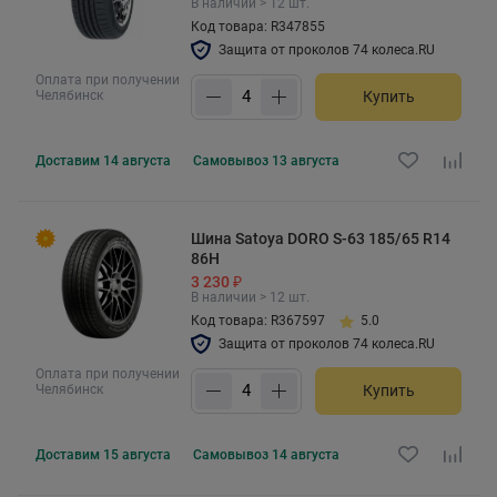
В наличии > 12 шт.
Код товара: R347855
Защита от проколов 74 колеса.RU
Оплата при получении
Челябинск
Купить
Доставим
14 августа
Самовывоз
13 августа
Шина Satoya DORO S-63 185/65 R14
86H
3 230 ₽
В наличии > 12 шт.
Код товара: R367597
5.0
Защита от проколов 74 колеса.RU
Оплата при получении
Челябинск
Купить
Доставим
15 августа
Самовывоз
14 августа