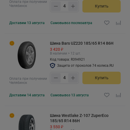
Оплата при получении
Челябинск
Купить
Доставим
13 августа
Самовывоз
послезавтра
Шина Bars UZ220 185/65 R14 86H
3 420 ₽
В наличии > 12 шт.
Код товара: R394921
Защита от проколов 74 колеса.RU
Купить
Оплата при получении
Челябинск
Доставим
14 августа
Самовывоз
13 августа
Шина Westlake Z-107 ZuperEco
185/65 R14 86H
3 550 ₽