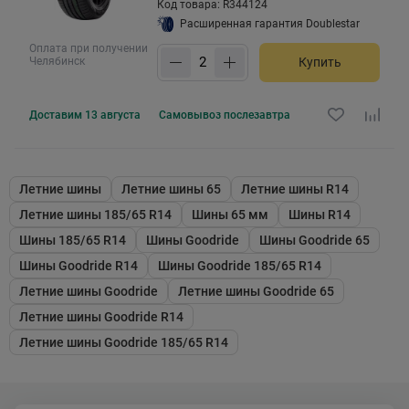
Код товара: R344124
Расширенная гарантия Doublestar
Оплата при получении
Челябинск
Купить
Доставим
13 августа
Самовывоз
послезавтра
Летние шины
Летние шины 65
Летние шины R14
Летние шины 185/65 R14
Шины 65 мм
Шины R14
Шины 185/65 R14
Шины Goodride
Шины Goodride 65
Шины Goodride R14
Шины Goodride 185/65 R14
Летние шины Goodride
Летние шины Goodride 65
Летние шины Goodride R14
Летние шины Goodride 185/65 R14