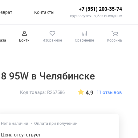
+7 (351) 200-35-74
озврат
Контакты
круглосуточно, без выходных
каза
Войти
Избранное
Сравнение
Корзина
R18 95W
в Челябинске
4.9
11 отзывов
Код товара: R267586
Нет в наличии
Оплата при получении
Цена отсутствует