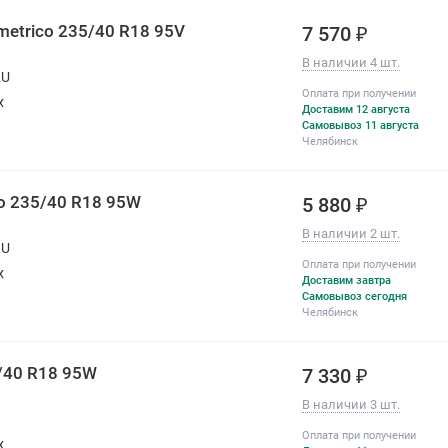
mmetrico 235/40 R18 95V
7 570 ₽
В наличии 4 шт.
RU
Оплата при получении
х
Доставим 12 августа
Самовывоз 11 августа
Челябинск
o 235/40 R18 95W
5 880 ₽
В наличии 2 шт.
RU
Оплата при получении
х
Доставим завтра
Самовывоз сегодня
Челябинск
/40 R18 95W
7 330 ₽
В наличии 3 шт.
Оплата при получении
х