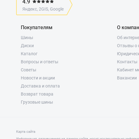
4.9
Яндекс, 2GIS, Google
Покупателям
О компа
Шины
Об интерн
Диски
Отзывы о 
Каталог
Юридичес
Вопросы и ответы
Контакты
Советы
Кабинет м
Новости и акции
Вакансии
Доставка и оплата
Возврат товара
Грузовые шины
Карта сайта
Информация, размещенная на данном сайте, носит исключительно информа