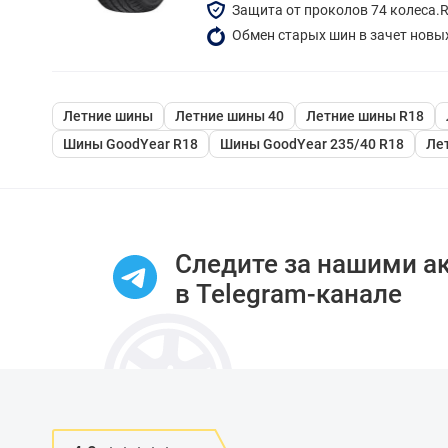
Защита от проколов 74 колеса.
Обмен старых шин в зачет новы
Летние шины
Летние шины 40
Летние шины R18
Шины GoodYear R18
Шины GoodYear 235/40 R18
Ле
Следите за нашими а
в Telegram-канале