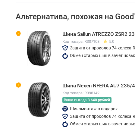
Альтернатива, похожая на Good
Шина Sailun ATREZZO ZSR2 23
Код товара: R307108
5.0
Защита от проколов 74 колеса.
Обмен старых шин в зачет новы
Шина Nexen NFERA AU7 235/
Код товара: R398142
Ваша выгода
3 640 рублей
Шиномонтаж в подарок
Защита от проколов 74 колеса.
Обмен старых шин в зачет новы