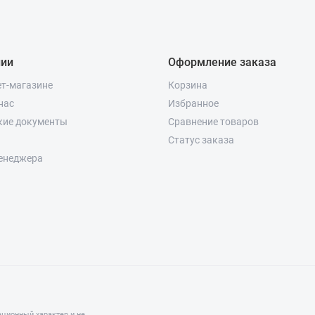
нии
Оформление заказа
ет-магазине
Корзина
нас
Избранное
кие документы
Сравнение товаров
Статус заказа
енеджера
ционный характер и не