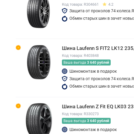
Код товара: R304661
4.2
Защита от проколов 74 колеса.
Обмен старых шин в зачет новы
Шина Laufenn S FIT2 LK12 235
Код товара: R403848
Ваша выгода
3 640 рублей
Шиномонтаж в подарок
Защита от проколов 74 колеса.
Обмен старых шин в зачет новы
Шина Laufenn Z Fit EQ LK03 2
Код товара: R330273
Ваша выгода
3 640 рублей
Шиномонтаж в подарок