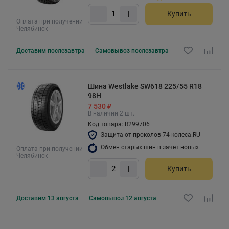
Купить
Оплата при получении
Челябинск
Доставим
послезавтра
Самовывоз
послезавтра
Шина Westlake SW618 225/55 R18
98H
7 530 ₽
В наличии 2 шт.
Код товара: R299706
Защита от проколов 74 колеса.RU
Обмен старых шин в зачет новых
Оплата при получении
Челябинск
Купить
Доставим
13 августа
Самовывоз
12 августа