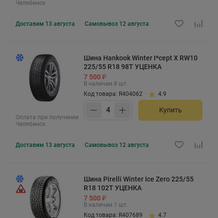
Челябинск
Доставим
13 августа
Самовывоз
12 августа
Шина Hankook Winter I*cept X RW10
225/55 R18 98T УЦЕНКА
7 500 ₽
В наличии 8 шт.
Код товара: R404062
4.9
Купить
Оплата при получении
Челябинск
Доставим
13 августа
Самовывоз
12 августа
Шина Pirelli Winter Ice Zero 225/55
R18 102T УЦЕНКА
7 500 ₽
В наличии 1 шт.
Код товара: R407689
4.7