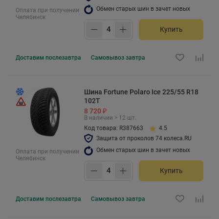
Обмен старых шин в зачет новых
Оплата при получении
Челябинск
Купить
Доставим
послезавтра
Самовывоз
завтра
Шина Fortune Polaro Ice 225/55 R18
102T
8 720 ₽
В наличии > 12 шт.
Код товара: R387663
4.5
Защита от проколов 74 колеса.RU
Обмен старых шин в зачет новых
Оплата при получении
Челябинск
Купить
Доставим
послезавтра
Самовывоз
завтра