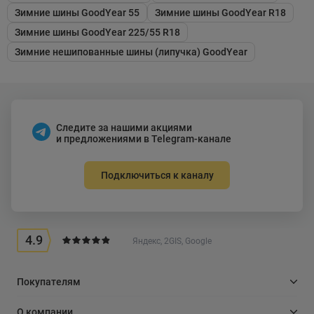
Зимние шины GoodYear 55
Зимние шины GoodYear R18
Зимние шины GoodYear 225/55 R18
Зимние нешипованные шины (липучка) GoodYear
Следите за нашими акциями
и предложениями в Telegram-канале
Подключиться к каналу
4.9
Яндекс, 2GIS, Google
Покупателям
О компании