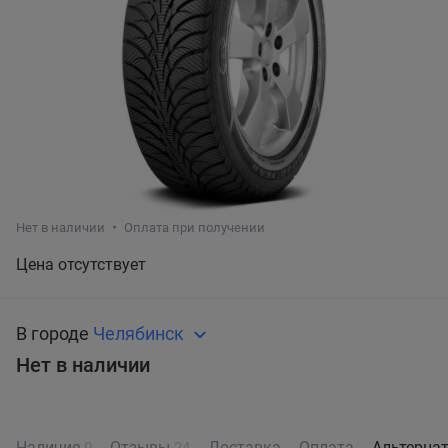
Нет в наличии
Оплата при получении
Цена отсутствует
В городе
Челябинск
Нет в наличии
Наличие
Отзывы
Доставка
Оплата
Альтерна
0
24