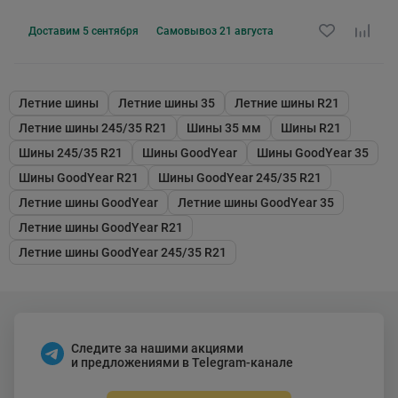
Доставим
5 сентября
Самовывоз
21 августа
Летние шины
Летние шины 35
Летние шины R21
Летние шины 245/35 R21
Шины 35 мм
Шины R21
Шины 245/35 R21
Шины GoodYear
Шины GoodYear 35
Шины GoodYear R21
Шины GoodYear 245/35 R21
Летние шины GoodYear
Летние шины GoodYear 35
Летние шины GoodYear R21
Летние шины GoodYear 245/35 R21
Следите за нашими акциями
и предложениями в Telegram-канале