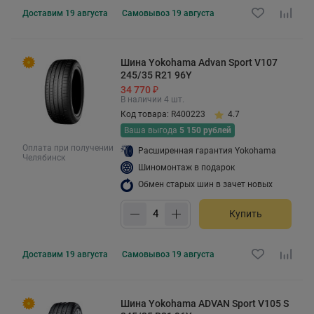
Доставим
19 августа
Самовывоз
19 августа
Шина Yokohama Advan Sport V107
245/35 R21 96Y
34 770 ₽
В наличии 4 шт.
Код товара: R400223
4.7
Ваша выгода
5 150 рублей
Оплата при получении
Расширенная гарантия Yokohama
Челябинск
Шиномонтаж в подарок
Обмен старых шин в зачет новых
Купить
Доставим
19 августа
Самовывоз
19 августа
Шина Yokohama ADVAN Sport V105 S