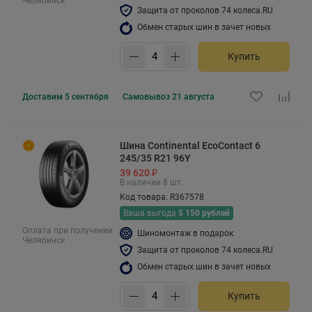
Челябинск
Защита от проколов 74 колеса.RU
Обмен старых шин в зачет новых
Купить
Доставим
5 сентября
Самовывоз
21 августа
Шина Continental EcoContact 6
245/35 R21 96Y
39 620 ₽
В наличии 8 шт.
Код товара: R367578
Ваша выгода
5 150 рублей
Оплата при получении
Шиномонтаж в подарок
Челябинск
Защита от проколов 74 колеса.RU
Обмен старых шин в зачет новых
Купить