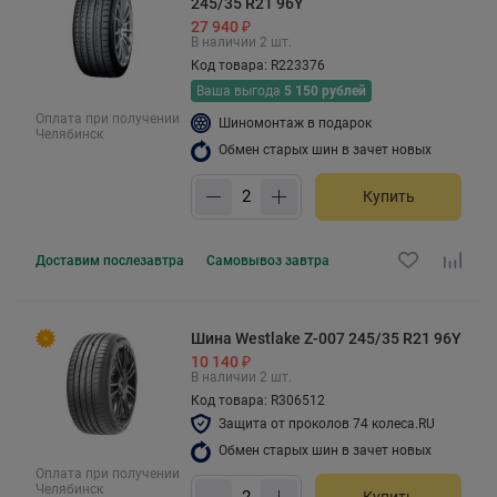
245/35 R21 96Y
27 940 ₽
В наличии 2 шт.
Код товара: R223376
Ваша выгода
5 150 рублей
Оплата при получении
Шиномонтаж в подарок
Челябинск
Обмен старых шин в зачет новых
Купить
Доставим
послезавтра
Самовывоз
завтра
Шина Westlake Z-007 245/35 R21 96Y
10 140 ₽
В наличии 2 шт.
Код товара: R306512
Защита от проколов 74 колеса.RU
Обмен старых шин в зачет новых
Оплата при получении
Челябинск