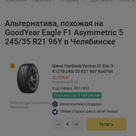
Альтернатива, похожая на
GoodYear Eagle F1 Asymmetric 5
245/35 R21 96Y в Челябинске
Шина Hankook Ventus S1 Evo 3
K127B 245/35 R21 96Y RunFlat
32 570 ₽
В наличии 8 шт.
Код товара: R311492
Ваша выгода
5 150 рублей
Оплата при получении
Шиномонтаж в подарок
Челябинск
Обмен старых шин в зачет новых
Купить