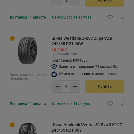
Купить
Доставим
11 августа
Самовывоз
11 августа
Шина Westlake Z-007 ZuperAce
245/35 R21 96W
18 390 ₽
В наличии 2 шт.
Код товара: R394885
Защита от проколов 74 колеса.RU
Обмен старых шин в зачет новых
Оплата при получении
Челябинск
Купить
Доставим
11 августа
Самовывоз
11 августа
Шина Hankook Ventus S1 Evo 3 K127
245/35 R21 96Y