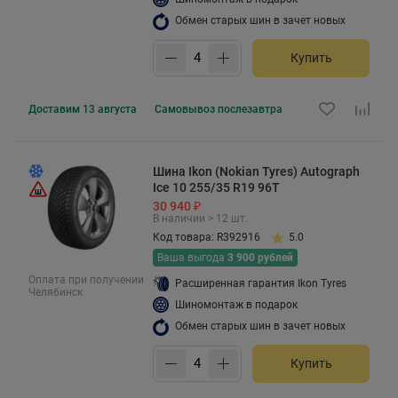
Обмен старых шин в зачет новых
Купить
Доставим
13 августа
Самовывоз
послезавтра
Шина Ikon (Nokian Tyres) Autograph
Ice 10 255/35 R19 96T
30 940 ₽
В наличии > 12 шт.
Код товара: R392916
5.0
Ваша выгода
3 900 рублей
Оплата при получении
Расширенная гарантия Ikon Tyres
Челябинск
Шиномонтаж в подарок
Обмен старых шин в зачет новых
Купить