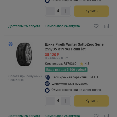
Купить
Доставим
25 августа
Самовывоз
24 августа
Шина Pirelli Winter SottoZero Serie III
255/35 R19 96H RunFlat
35 120 ₽
В наличии 8 шт.
Код товара: R170360
4.8
Ваша выгода
3 900 рублей
Оплата при получении
Расширенная гарантия PIRELLI
Челябинск
Шиномонтаж в подарок
Обмен старых шин в зачет новых
Купить
Доставим
25 августа
Самовывоз
24 августа