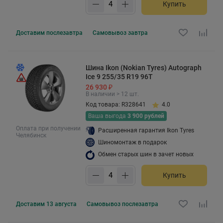
Купить
Доставим
послезавтра
Самовывоз
завтра
Шина Ikon (Nokian Tyres) Autograph
Ice 9 255/35 R19 96T
26 930 ₽
В наличии > 12 шт.
Код товара: R328641
4.0
Ваша выгода
3 900 рублей
Оплата при получении
Расширенная гарантия Ikon Tyres
Челябинск
Шиномонтаж в подарок
Обмен старых шин в зачет новых
Купить
Доставим
13 августа
Самовывоз
послезавтра