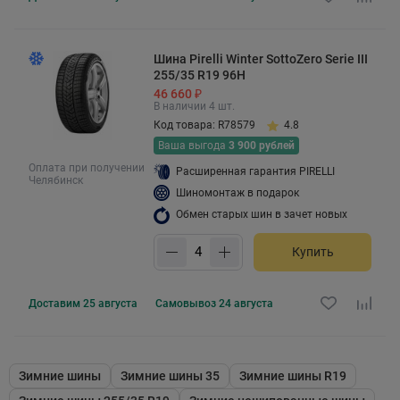
Шина Pirelli Winter SottoZero Serie III
255/35 R19 96H
46 660 ₽
В наличии 4 шт.
Код товара: R78579
4.8
Ваша выгода
3 900 рублей
Оплата при получении
Расширенная гарантия PIRELLI
Челябинск
Шиномонтаж в подарок
Обмен старых шин в зачет новых
Купить
Доставим
25 августа
Самовывоз
24 августа
Зимние шины
Зимние шины 35
Зимние шины R19