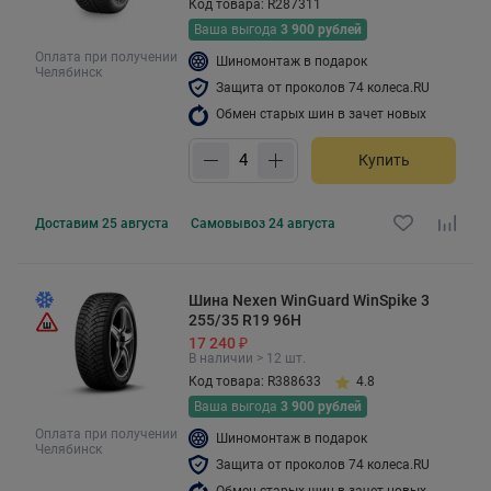
Код товара: R287311
Ваша выгода
3 900 рублей
Оплата при получении
Шиномонтаж в подарок
Челябинск
Защита от проколов 74 колеса.RU
Обмен старых шин в зачет новых
Купить
Доставим
25 августа
Самовывоз
24 августа
Шина Nexen WinGuard WinSpike 3
255/35 R19 96H
17 240 ₽
В наличии > 12 шт.
Код товара: R388633
4.8
Ваша выгода
3 900 рублей
Оплата при получении
Шиномонтаж в подарок
Челябинск
Защита от проколов 74 колеса.RU
Обмен старых шин в зачет новых