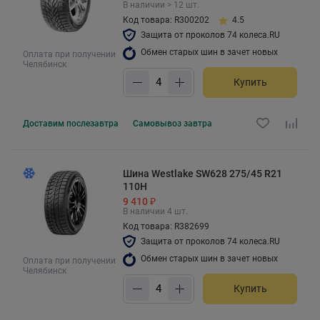
В наличии > 12 шт.
Код товара: R300202
4.5
Защита от проколов 74 колеса.RU
Обмен старых шин в зачет новых
Оплата при получении
Челябинск
Купить
Доставим
послезавтра
Самовывоз
завтра
Шина Westlake SW628 275/45 R21
110H
9 410 ₽
В наличии 4 шт.
Код товара: R382699
Защита от проколов 74 колеса.RU
Обмен старых шин в зачет новых
Оплата при получении
Челябинск
Купить