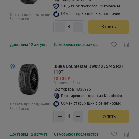
Защита от проколов 74 колеса.RU
Обмен старых шин в зачет новых
Оплата при получении
Челябинск
Купить
Доставим
12 августа
Самовывоз
послезавтра
Шина Doublestar DW02 275/45 R21
110T
10 930 ₽
В наличии 8 шт.
Код товара: R336996
Расширенная гарантия Doublestar
Обмен старых шин в зачет новых
Оплата при получении
Челябинск
Купить
Доставим
12 августа
Самовывоз
послезавтра