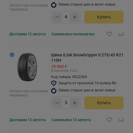
Обмен старых шин в зачет новых
Оплата при получении
Челябинск
Купить
Доставим
12 августа
Самовывоз
послезавтра
Шина ILink SnowGripper II 275/45 R21
110H
10 060 ₽
В наличии 3 шт.
Код товара: R322364
Защита от проколов 74 колеса.RU
Обмен старых шин в зачет новых
Оплата при получении
Челябинск
Купить
Доставим
13 августа
Самовывоз
12 августа