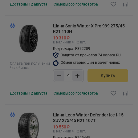
Доставим
12 августа
Самовывоз
послезавтра
Шина Sonix Winter X Pro 999 275/45
R21 110H
10 310 ₽
В наличии > 12 шт.
Код товара: R372209
Защита от проколов 74 колеса.RU
Обмен старых шин в зачет новых
Оплата при получении
Челябинск
Купить
Доставим
12 августа
Самовывоз
послезавтра
Шина Leao Winter Defender Ice I-15
SUV 275/45 R21 107T
10 550 ₽
В наличии > 12 шт.
Код товара: R295445