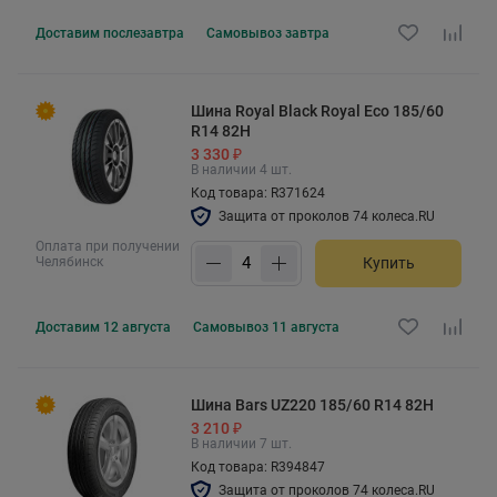
Доставим
послезавтра
Самовывоз
завтра
Шина Royal Black Royal Eco 185/60
R14 82H
3 330 ₽
В наличии 4 шт.
Код товара: R371624
Защита от проколов 74 колеса.RU
Оплата при получении
Челябинск
Купить
Доставим
12 августа
Самовывоз
11 августа
Шина Bars UZ220 185/60 R14 82H
3 210 ₽
В наличии 7 шт.
Код товара: R394847
Защита от проколов 74 колеса.RU