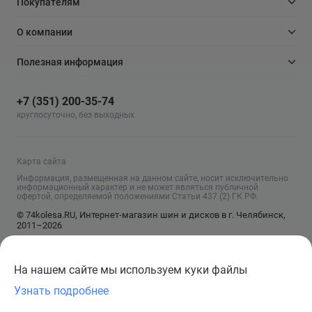
Покупателям
О компании
Полезная информация
+7 (351) 200-35-74
круглосуточно, без выходных
Карта сайта
Информация, размещенная на данном сайте, носит исключительно
информационный характер и не может являться публичной
офертой, определяемой положениями Статьи 437 (2) ГК РФ.
© 74kolesa.RU, Интернет-магазин шин и дисков в г. Челябинск,
2011–2026
На нашем сайте мы используем куки файлы
Узнать подробнее
Сообщить о поступлении