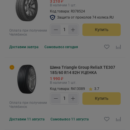
3 210 ₽
В наличии 1 шт.
Код товара: R378524
Защита от проколов 74 колеса.RU
Купить
Оплата при получении
Челябинск
Доставим
завтра
Самовывоз
сегодня
Шина Triangle Group ReliaX TE307
185/60 R14 82H УЦЕНКА
1 990 ₽
В наличии 1 шт.
Код товара: R413089
3.7
Купить
Оплата при получении
Челябинск
Доставим
11 августа
Самовывоз
11 августа