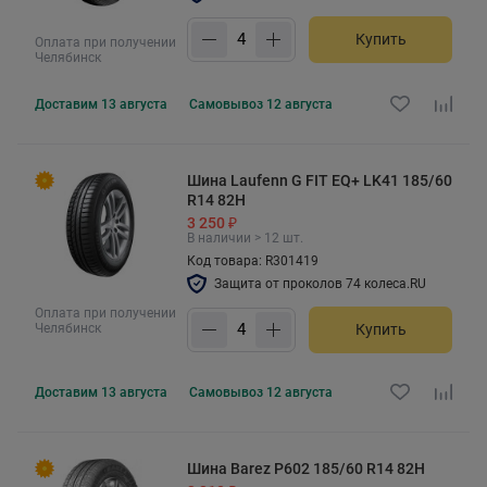
Купить
Оплата при получении
Челябинск
Доставим
13 августа
Самовывоз
12 августа
Шина Laufenn G FIT EQ+ LK41 185/60
R14 82H
3 250 ₽
В наличии > 12 шт.
Код товара: R301419
Защита от проколов 74 колеса.RU
Оплата при получении
Челябинск
Купить
Доставим
13 августа
Самовывоз
12 августа
Шина Barez Р602 185/60 R14 82H