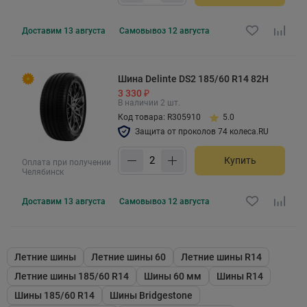
Доставим
13 августа
Самовывоз
12 августа
Шина Delinte DS2 185/60 R14 82H
3 330 ₽
В наличии 2 шт.
Код товара: R305910
5.0
Защита от проколов 74 колеса.RU
Купить
Оплата при получении
Челябинск
Доставим
13 августа
Самовывоз
12 августа
Летние шины
Летние шины 60
Летние шины R14
Летние шины 185/60 R14
Шины 60 мм
Шины R14
Шины 185/60 R14
Шины Bridgestone