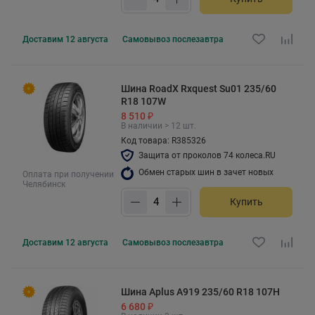
Доставим
12 августа
Самовывоз
послезавтра
Шина RoadX Rxquest Su01 235/60
R18 107W
8 510 ₽
В наличии > 12 шт.
Код товара: R385326
Защита от проколов 74 колеса.RU
Обмен старых шин в зачет новых
Оплата при получении
Челябинск
Купить
Доставим
12 августа
Самовывоз
послезавтра
Шина Aplus A919 235/60 R18 107H
6 680 ₽