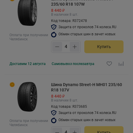
235/60 R18 107W
8 440 ₽
В наличии 8 шт.
Код товара: R372478
Защита от проколов 74 колеса.RU
Обмен старых шин в зачет новых
Оплата при получении
Челябинск
Купить
Доставим
12 августа
Самовывоз
послезавтра
Шина Dynamo Street-H MH01 235/60
R18 107V
8 440 ₽
В наличии 8 шт.
Код товара: R373685
Защита от проколов 74 колеса.RU
Обмен старых шин в зачет новых
Оплата при получении
Челябинск
Купить