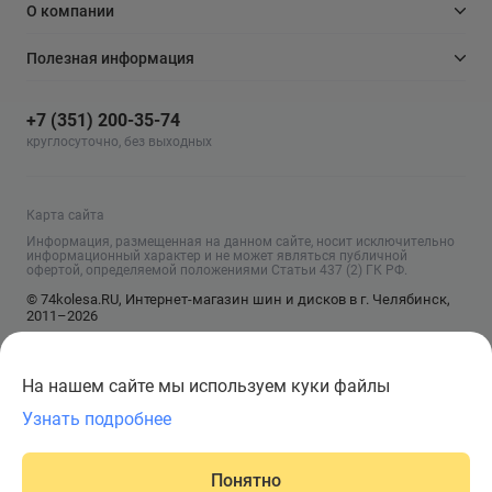
О компании
Полезная информация
+7 (351) 200-35-74
круглосуточно, без выходных
Карта сайта
Информация, размещенная на данном сайте, носит исключительно
информационный характер и не может являться публичной
офертой, определяемой положениями Статьи 437 (2) ГК РФ.
© 74kolesa.RU, Интернет-магазин шин и дисков в г. Челябинск,
2011–2026
На нашем сайте мы используем куки файлы
Узнать подробнее
Сообщить о поступлении
Понятно