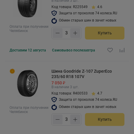
В наличии 3 шт.
Код товара: R225549
4.6
Защита от проколов 74 колеса.RU
Обмен старых шин в зачет новых
Оплата при получении
Челябинск
Купить
Доставим
12 августа
Самовывоз
послезавтра
Шина Goodride Z-107 ZuperEco
235/60 R18 107V
7 050 ₽
В наличии 3 шт.
Код товара: R400533
4.7
Защита от проколов 74 колеса.RU
Обмен старых шин в зачет новых
Оплата при получении
Челябинск
Купить