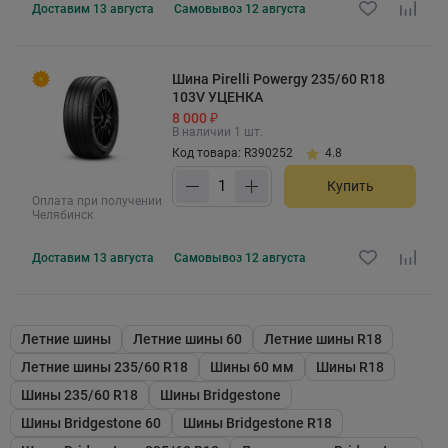
Доставим
13 августа
Самовывоз
12 августа
Шина Pirelli Powergy 235/60 R18
103V УЦЕНКА
8 000 ₽
В наличии 1 шт.
Код товара: R390252
4.8
Купить
Оплата при получении
Челябинск
Доставим
13 августа
Самовывоз
12 августа
Летние шины
Летние шины 60
Летние шины R18
Летние шины 235/60 R18
Шины 60 мм
Шины R18
Шины 235/60 R18
Шины Bridgestone
Шины Bridgestone 60
Шины Bridgestone R18