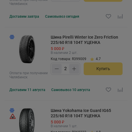
Челябинск
Доставим
завтра
Самовывоз
сегодня
Шина Pirelli Winter Ice Zero Friction
225/60 R18 104T УЦЕНКА
5 000 ₽
В наличии 2 шт.
Код товара: R399009
4.7
Купить
Оплата при получении
Челябинск
Доставим
11 августа
Самовывоз
10 августа
Шина Yokohama Ice Guard IG65
225/60 R18 104T УЦЕНКА
5 000 ₽
В наличии 1 шт.