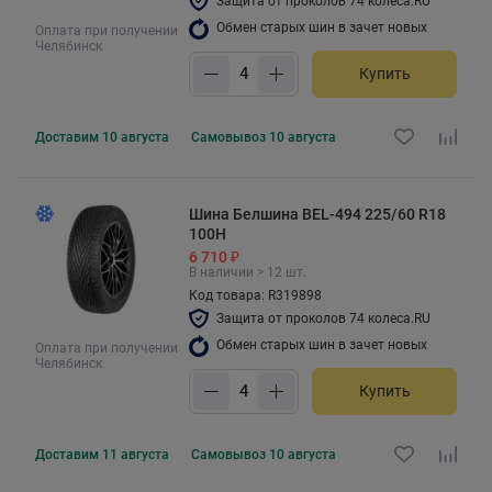
Защита от проколов 74 колеса.RU
Обмен старых шин в зачет новых
Оплата при получении
Челябинск
Купить
Доставим
10 августа
Самовывоз
10 августа
Шина Белшина BEL-494 225/60 R18
100H
6 710 ₽
В наличии > 12 шт.
Код товара: R319898
Защита от проколов 74 колеса.RU
Обмен старых шин в зачет новых
Оплата при получении
Челябинск
Купить
Доставим
11 августа
Самовывоз
10 августа