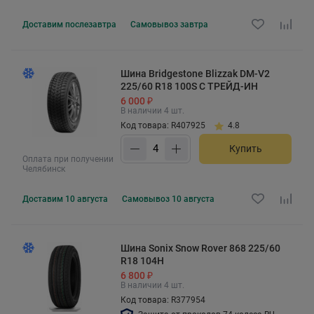
Доставим
послезавтра
Самовывоз
завтра
Шина Bridgestone Blizzak DM-V2
225/60 R18 100S С ТРЕЙД-ИН
6 000 ₽
В наличии 4 шт.
Код товара: R407925
4.8
Купить
Оплата при получении
Челябинск
Доставим
10 августа
Самовывоз
10 августа
Шина Sonix Snow Rover 868 225/60
R18 104H
6 800 ₽
В наличии 4 шт.
Код товара: R377954