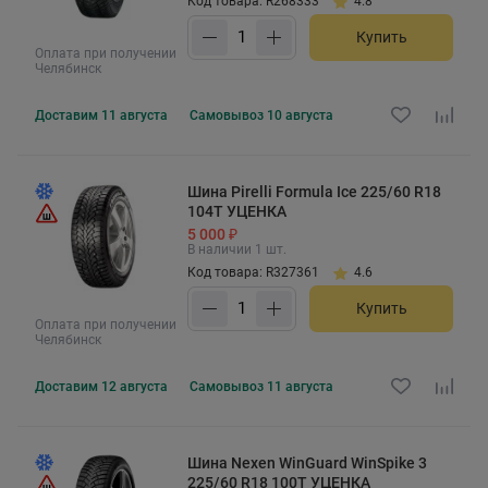
Код товара: R268333
4.8
Купить
Оплата при получении
Челябинск
Доставим
11 августа
Самовывоз
10 августа
Шина Pirelli Formula Ice 225/60 R18
104T УЦЕНКА
5 000 ₽
В наличии 1 шт.
Код товара: R327361
4.6
Купить
Оплата при получении
Челябинск
Доставим
12 августа
Самовывоз
11 августа
Шина Nexen WinGuard WinSpike 3
225/60 R18 100T УЦЕНКА