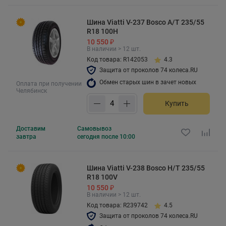
Шина Viatti V-237 Bosco A/T 235/55
R18 100H
10 550 ₽
В наличии > 12 шт.
Код товара: R142053
4.3
Защита от проколов 74 колеса.RU
Обмен старых шин в зачет новых
Оплата при получении
Челябинск
Купить
Доставим
Самовывоз
завтра
сегодня после 10:00
Шина Viatti V-238 Bosco H/T 235/55
R18 100V
10 550 ₽
В наличии > 12 шт.
Код товара: R239742
4.5
Защита от проколов 74 колеса.RU