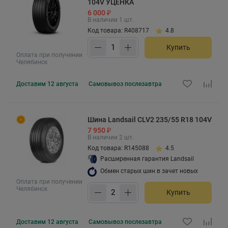
104V УЦЕНКА
6 000 ₽
В наличии 1 шт.
Код товара: R408717
4.8
Купить
Оплата при получении
Челябинск
Доставим
12 августа
Самовывоз
послезавтра
Шина Landsail CLV2 235/55 R18 104V
7 950 ₽
В наличии 2 шт.
Код товара: R145088
4.5
Расширенная гарантия Landsail
Обмен старых шин в зачет новых
Оплата при получении
Челябинск
Купить
Доставим
12 августа
Самовывоз
послезавтра