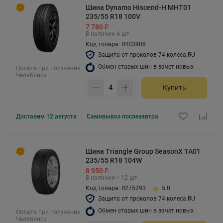
Шина Dynamo Hiscend-H MHT01
235/55 R18 100V
7 780 ₽
В наличии 4 шт.
Код товара: R403908
Защита от проколов 74 колеса.RU
Обмен старых шин в зачет новых
Оплата при получении
Челябинск
Купить
Доставим
12 августа
Самовывоз
послезавтра
Шина Triangle Group SeasonX TA01
235/55 R18 104W
8 950 ₽
В наличии > 12 шт.
Код товара: R275293
5.0
Защита от проколов 74 колеса.RU
Обмен старых шин в зачет новых
Оплата при получении
Челябинск