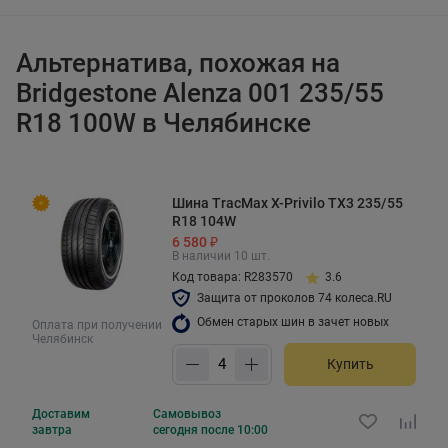
Альтернатива, похожая на
Bridgestone Alenza 001 235/55
R18 100W в Челябинске
Шина TracMax X-Privilo TX3 235/55
R18 104W
6 580 ₽
В наличии 10 шт.
Код товара: R283570
3.6
Защита от проколов 74 колеса.RU
Обмен старых шин в зачет новых
Оплата при получении
Челябинск
Купить
Доставим
Самовывоз
завтра
сегодня после 10:00