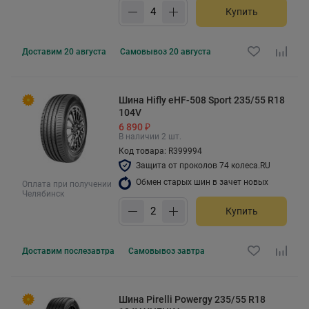
Купить
Доставим
20 августа
Самовывоз
20 августа
Шина Hifly eHF-508 Sport 235/55 R18
104V
6 890 ₽
В наличии 2 шт.
Код товара: R399994
Защита от проколов 74 колеса.RU
Обмен старых шин в зачет новых
Оплата при получении
Челябинск
Купить
Доставим
послезавтра
Самовывоз
завтра
Шина Pirelli Powergy 235/55 R18