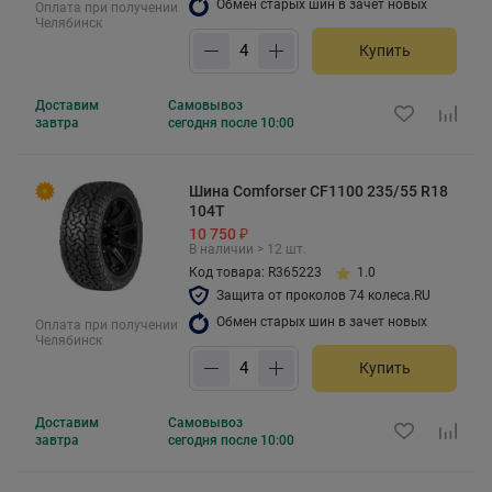
Обмен старых шин в зачет новых
Оплата при получении
Челябинск
Купить
Доставим
Самовывоз
завтра
сегодня после 10:00
Шина Comforser CF1100 235/55 R18
104T
10 750 ₽
В наличии > 12 шт.
Код товара: R365223
1.0
Защита от проколов 74 колеса.RU
Обмен старых шин в зачет новых
Оплата при получении
Челябинск
Купить
Доставим
Самовывоз
завтра
сегодня после 10:00