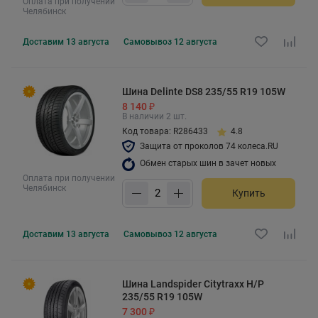
Оплата при получении
Челябинск
Доставим
13 августа
Самовывоз
12 августа
Шина Delinte DS8 235/55 R19 105W
8 140 ₽
В наличии 2 шт.
Код товара: R286433
4.8
Защита от проколов 74 колеса.RU
Обмен старых шин в зачет новых
Оплата при получении
Челябинск
Купить
Доставим
13 августа
Самовывоз
12 августа
Шина Landspider Citytraxx H/P
235/55 R19 105W
7 300 ₽