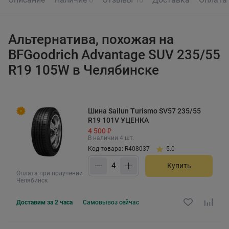
Альтернатива, похожая на
BFGoodrich Advantage SUV 235/55
R19 105W в Челябинске
Шина Sailun Turismo SV57 235/55
R19 101V УЦЕНКА
4 500 ₽
В наличии 4 шт.
Код товара: R408037
5.0
Купить
Оплата при получении
Челябинск
Доставим за 2 часа
Самовывоз
сейчас