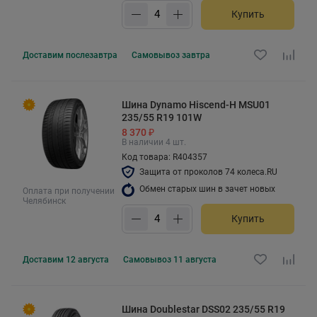
Купить
Доставим
послезавтра
Самовывоз
завтра
Шина Dynamo Hiscend-H MSU01
235/55 R19 101W
8 370 ₽
В наличии 4 шт.
Код товара: R404357
Защита от проколов 74 колеса.RU
Обмен старых шин в зачет новых
Оплата при получении
Челябинск
Купить
Доставим
12 августа
Самовывоз
11 августа
Шина Doublestar DSS02 235/55 R19