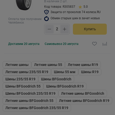
В наличии 2 шт.
Код товара: R305837
5.0
Защита от проколов 74 колеса.RU
Обмен старых шин в зачет новых
Оплата при получении
Челябинск
Купить
Доставим
20 августа
Самовывоз
20 августа
Летние шины
Летние шины 55
Летние шины R19
Летние шины 235/55 R19
Шины 55 мм
Шины R19
Шины 235/55 R19
Шины BFGoodrich
Шины BFGoodrich 55
Шины BFGoodrich R19
Шины BFGoodrich 235/55 R19
Летние шины BFGoodrich
Летние шины BFGoodrich 55
Летние шины BFGoodrich R19
Летние шины BFGoodrich 235/55 R19