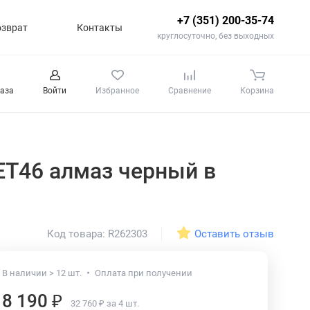
+7 (351) 200-35-74
озврат
Контакты
круглосуточно, без выходных
каза
Войти
Избранное
Сравнение
Корзина
1 ET46 алмаз черный
в
Оставить отзыв
Код товара: R262303
В наличии > 12 шт.
Оплата при получении
8 190 ₽
32 760 ₽ за 4 шт.