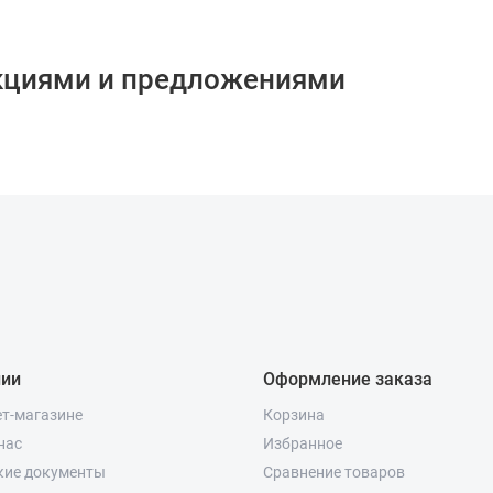
кциями и предложениями
нии
Оформление заказа
ет-магазине
Корзина
нас
Избранное
кие документы
Сравнение товаров