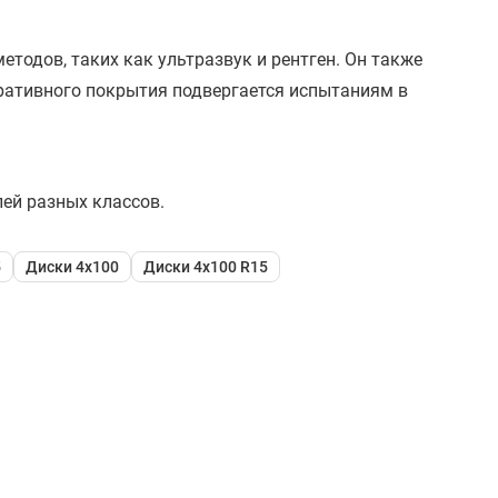
тодов, таких как ультразвук и рентген. Он также
оративного покрытия подвергается испытаниям в
ей разных классов.
5
Диски 4x100
Диски 4x100 R15