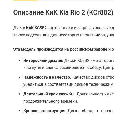
Описание КиК Kia Rio 2 (KCr882
Диски
КиК КС882
- это легкие и изящные колесные 
также подходящие для некоторых паркетников, уни
Эта модель производится на российском заводе 
Интересный дизайн:
Диски КС882 имеют ориги
изогнуты и слегка расширяются к ободу. Цен
Надежность и качество:
Качество дисков стро
убедиться в соответствии дисков технически
Длительный срок службы:
Долговечность диск
продолжительного времени.
Крепкая конструкция:
Диски обладают прочно