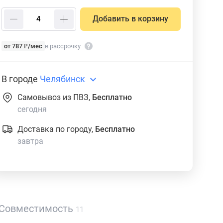
Добавить в корзину
от 787 ₽/мес
в рассрочку
В городе
Челябинск
Самовывоз из ПВЗ,
Бесплатно
сегодня
Доставка по городу,
Бесплатно
завтра
Совместимость
11