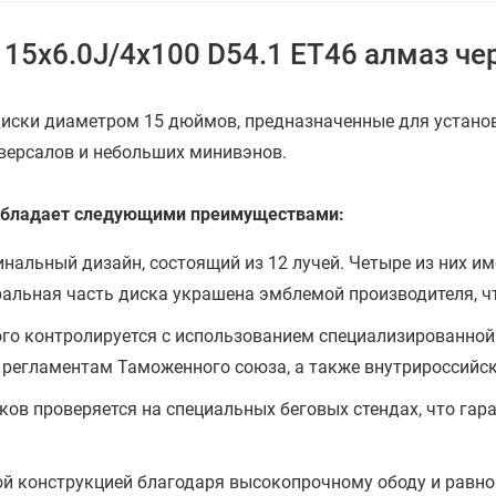
) 15x6.0J/4x100 D54.1 ET46 алмаз ч
диски диаметром 15 дюймов, предназначенные для установ
версалов и небольших минивэнов.
и обладает следующими преимуществами:
нальный дизайн, состоящий из 12 лучей. Четыре из них и
тральная часть диска украшена эмблемой производителя, 
го контролируется с использованием специализированной
м регламентам Таможенного союза, а также внутрироссий
ов проверяется на специальных беговых стендах, что гара
й конструкцией благодаря высокопрочному ободу и равно