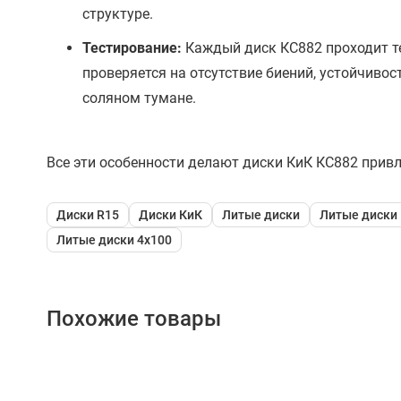
структуре.
Тестирование:
Каждый диск КС882 проходит те
проверяется на отсутствие биений, устойчиво
соляном тумане.
Все эти особенности делают диски КиК КС882 при
Диски R15
Диски КиК
Литые диски
Литые диски
Литые диски 4x100
Похожие товары